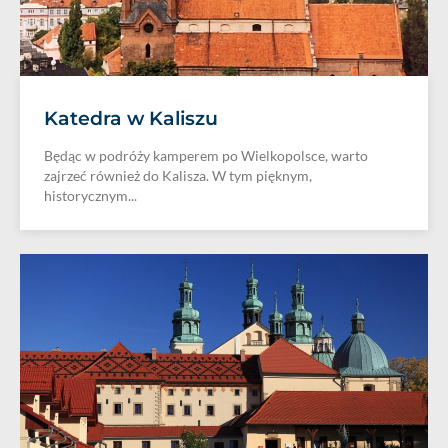
Katedra w Kaliszu
Będąc w podróży kamperem po Wielkopolsce, warto
zajrzeć również do Kalisza. W tym pięknym,
historycznym...