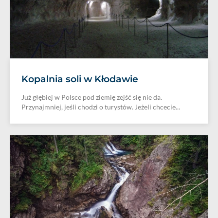
Kopalnia soli w Kłodawie
Już głębiej w Polsce pod ziemię zejść się nie da.
Przynajmniej, jeśli chodzi o turystów. Jeżeli chcecie...