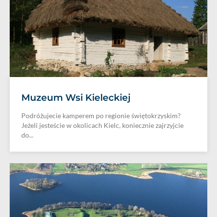
Muzeum Wsi Kieleckiej
Podróżujecie kamperem po regionie świętokrzyskim?
Jeżeli jesteście w okolicach Kielc, koniecznie zajrzyjcie
do...