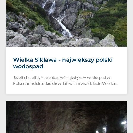
Wielka Siklawa - największy polski
wodospad
Jeżeli chcielibyście zobaczyć największy wodospad w
Polsce, musicie udać się w Tatry. Tam znajdziecie Wielką...