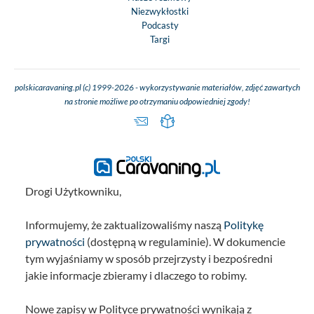
Niezwykłostki
Podcasty
Targi
polskicaravaning.pl (c) 1999-2026 - wykorzystywanie materiałów, zdjęć zawartych
na stronie możliwe po otrzymaniu odpowiedniej zgody!
Drogi Użytkowniku,
Informujemy, że zaktualizowaliśmy naszą
Politykę
prywatności
(dostępną w regulaminie). W dokumencie
tym wyjaśniamy w sposób przejrzysty i bezpośredni
jakie informacje zbieramy i dlaczego to robimy.
Nowe zapisy w Polityce prywatności wynikają z