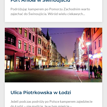
Fort Anioła w Świnoujściu
Podróżując kamperem po Pomorzu Zachodnim warto
zajechać do Świnoujścia. Wśród wielu ciekawych...
Ulica Piotrkowska w Łodzi
Jeżeli podczas podróży po Polsce kamperem zajedziecie
do Łodzi – nie myślcie, że w tym mieście –...