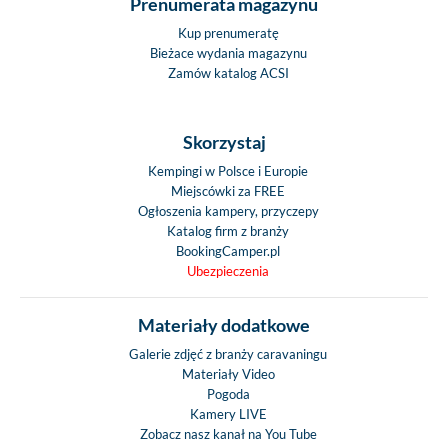
Prenumerata magazynu
Kup prenumeratę
Bieżace wydania magazynu
Zamów katalog ACSI
Skorzystaj
Kempingi w Polsce i Europie
Miejscówki za FREE
Ogłoszenia kampery, przyczepy
Katalog firm z branży
BookingCamper.pl
Ubezpieczenia
Materiały dodatkowe
Galerie zdjęć z branży caravaningu
Materiały Video
Pogoda
Kamery LIVE
Zobacz nasz kanał na You Tube