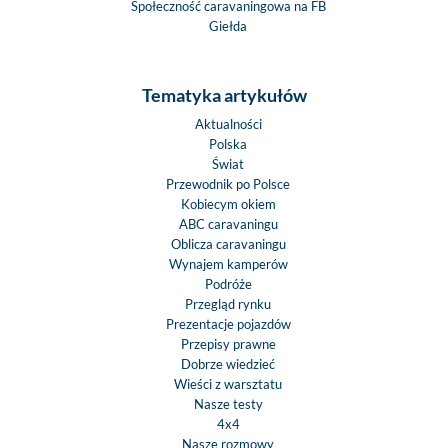
Społeczność caravaningowa na FB
Giełda
Tematyka artykułów
Aktualności
Polska
Świat
Przewodnik po Polsce
Kobiecym okiem
ABC caravaningu
Oblicza caravaningu
Wynajem kamperów
Podróże
Przegląd rynku
Prezentacje pojazdów
Przepisy prawne
Dobrze wiedzieć
Wieści z warsztatu
Nasze testy
4x4
Nasze rozmowy