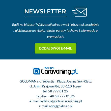
NEWSLETTER
Bądź na bieżąco! Wpisz swój adres e-mail i otrzymuj bezpłatnie
najciekawsze artykuły, relacje, porady fachowe i informacje o
promocjach.
DODAJ SWÓJ E-MAIL
GOLDMAN s.c. Sebastian Klauz, Joanna Sęk-Klauz
ul. Armii Krajowej 86, 83-110 Tczew
tel.
58 777 01 25
tel./fax:
+48 58 777 01 25
e-mail:
redakcja@polskicaravaning.pl
e-mail:
ado@goldman.pl