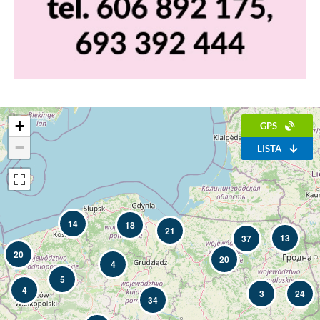
+
GPS
−
LISTA
14
18
21
13
37
20
20
4
5
4
3
24
34