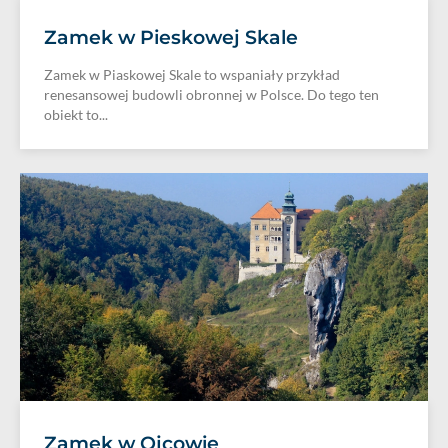
Zamek w Pieskowej Skale
Zamek w Piaskowej Skale to wspaniały przykład
renesansowej budowli obronnej w Polsce. Do tego ten
obiekt to...
Zamek w Ojcowie