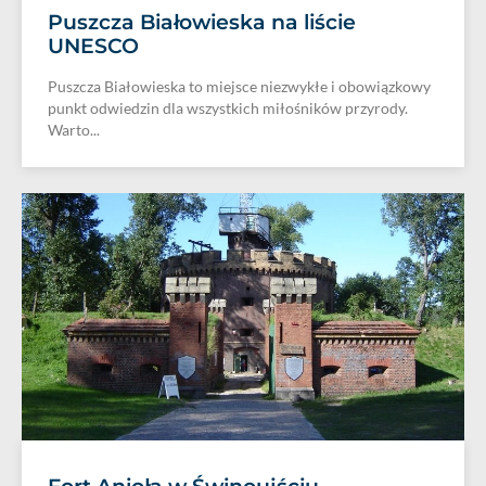
Puszcza Białowieska na liście
UNESCO
Puszcza Białowieska to miejsce niezwykłe i obowiązkowy
punkt odwiedzin dla wszystkich miłośników przyrody.
Warto...