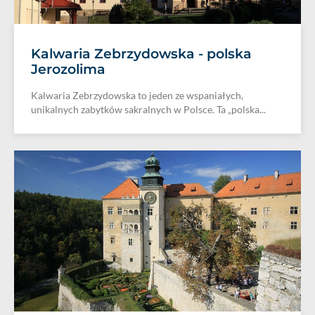
Kalwaria Zebrzydowska - polska
Jerozolima
Kalwaria Zebrzydowska to jeden ze wspaniałych,
unikalnych zabytków sakralnych w Polsce. Ta „polska...