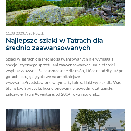
11.08.2023
,
Ania Nowak
Najlepsze szlaki w Tatrach dla
średnio zaawansowanych
Szlaki w Tatrach dla średnio zaawansowanych nie wymagają
specjalistycznego sprzętu ani zaawansowanych umiejętności
wspinaczkowych. Są przeznaczone dla osób, które chodziły już po
górach i czują się gotowe na ambitniejsze
wyzwania.Przedstawione w tym artykule szklaki wybrał dla Was
Stanisław Styrczula, licencjonowany przewodnik tatrzański,
założyciel Tatra Adventure, od 2004 roku ratownik...