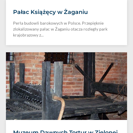
Pałac Książęcy w Żaganiu
Perła budowli barokowych w Polsce. Przepięknie
zlokalizowany pałac w Żaganiu otacza rozległy park
krajobrazowy z...
Muzeum Dawnych Tortur w Zielonej