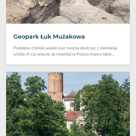
Geopark Łuk Mużakowa
Podobno chiński wielki mur można dostrzec z ziemskiej
orbity. A czy wiecie, że również w Polsce mamy takie...