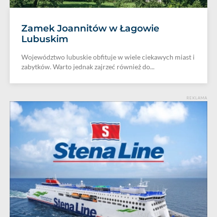
Zamek Joannitów w Łagowie
Lubuskim
Województwo lubuskie obfituje w wiele ciekawych miast i
zabytków. Warto jednak zajrzeć również do...
REKLAMA