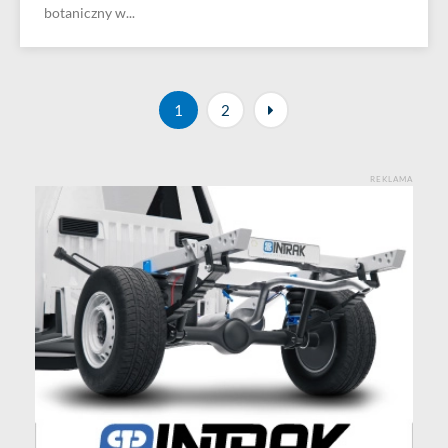
botaniczny w...
1
2
REKLAMA