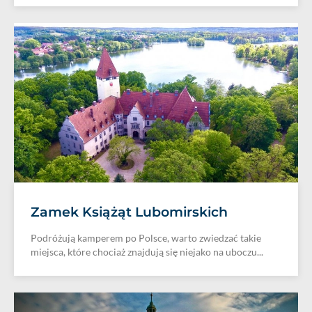
Zamek Książąt Lubomirskich
Podróżują kamperem po Polsce, warto zwiedzać takie
miejsca, które chociaż znajdują się niejako na uboczu...