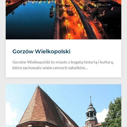
Gorzów Wielkopolski
Gorzów Wielkopolski to miasto z bogatą historią i kulturą,
które zachowało wiele cennych zabytków...