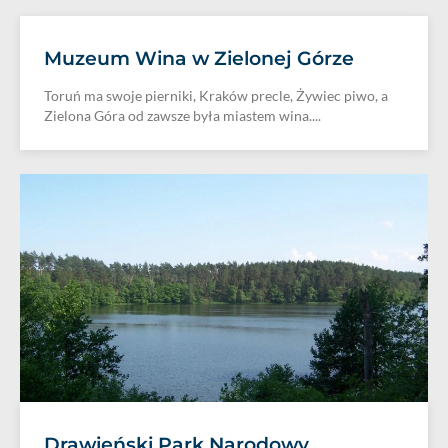
Muzeum Wina w Zielonej Górze
Toruń ma swoje pierniki, Kraków precle, Żywiec piwo, a
Zielona Góra od zawsze była miastem wina....
Drawieński Park Narodowy