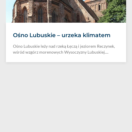
Ośno Lubuskie – urzeka klimatem
Ośno Lubuskie leży nad rzeką Łęczą i jeziorem Reczynek,
wśród wzgórz morenowych Wysoczyzny Lubuskiej....