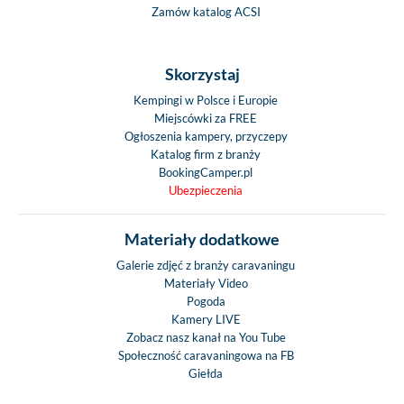
Zamów katalog ACSI
Skorzystaj
Kempingi w Polsce i Europie
Miejscówki za FREE
Ogłoszenia kampery, przyczepy
Katalog firm z branży
BookingCamper.pl
Ubezpieczenia
Materiały dodatkowe
Galerie zdjęć z branży caravaningu
Materiały Video
Pogoda
Kamery LIVE
Zobacz nasz kanał na You Tube
Społeczność caravaningowa na FB
Giełda