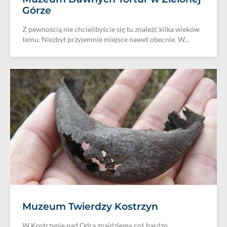
Górze
Z pewnością nie chcielibyście się tu znaleźć kilka wieków
temu. Niezbyt przyjemnie miejsce nawet obecnie. W...
Muzeum Twierdzy Kostrzyn
W Kostrzynie nad Odrą znajdziemy coś bardzo