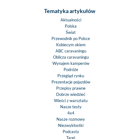
Tematyka artykułów
Aktualności
Polska
Świat
Przewodnik po Polsce
Kobiecym okiem
ABC caravaningu
Oblicza caravaningu
Wynajem kamperów
Podróże
Przegląd rynku
Prezentacje pojazdów
Przepisy prawne
Dobrze wiedzieć
Wieści z warsztatu
Nasze testy
4x4
Nasze rozmowy
Niezwykłostki
Podcasty
Targi