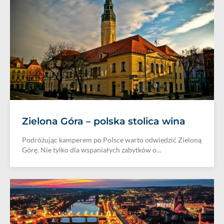
Zielona Góra – polska stolica wina
Podróżując kamperem po Polsce warto odwiedzić Zieloną
Górę. Nie tylko dla wspaniałych zabytków o...