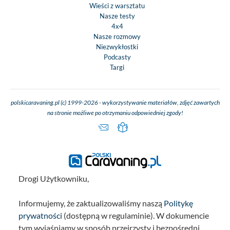
Wieści z warsztatu
Nasze testy
4x4
Nasze rozmowy
Niezwykłostki
Podcasty
Targi
polskicaravaning.pl (c) 1999-2026 - wykorzystywanie materiałów, zdjęć zawartych
na stronie możliwe po otrzymaniu odpowiedniej zgody!
Drogi Użytkowniku,
Informujemy, że zaktualizowaliśmy naszą
Politykę
prywatności
(dostępną w regulaminie). W dokumencie
tym wyjaśniamy w sposób przejrzysty i bezpośredni