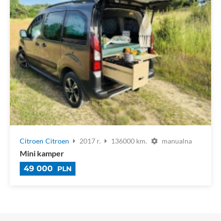
Citroen
Citroen
2017 r.
136000 km.
manualna
Mini kamper
49 000
PLN