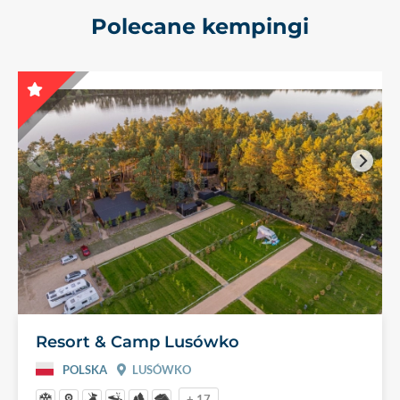
Polecane kempingi
Resort & Camp Lusówko
POLSKA
LUSÓWKO
+ 17