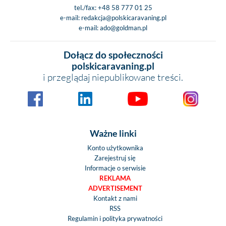
tel./fax:
+48 58 777 01 25
e-mail:
redakcja@polskicaravaning.pl
e-mail:
ado@goldman.pl
Dołącz do społeczności
polskicaravaning.pl
i przeglądaj niepublikowane treści.
Ważne linki
Konto użytkownika
Zarejestruj się
Informacje o serwisie
REKLAMA
ADVERTISEMENT
Kontakt z nami
RSS
Regulamin i polityka prywatności