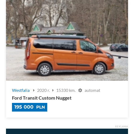
Westfalia
2020 r.
15330 km.
automat
Ford Transit Custom Nugget
195 000
PLN
REKLAMA