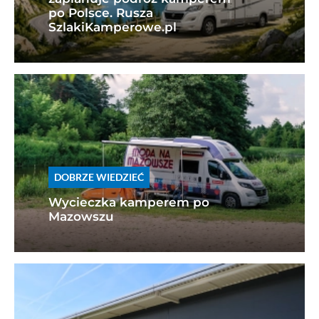
po Polsce. Rusza
SzlakiKamperowe.pl
DOBRZE WIEDZIEĆ
Wycieczka kamperem po
Mazowszu