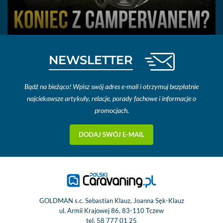
NEWSLETTER
Bądź na bieżąco! Wpisz swój adres e-mail i otrzymuj bezpłatnie
najciekawsze artykuły, relacje, porady fachowe i informacje o
promocjach.
DODAJ SWÓJ E-MAIL
GOLDMAN s.c. Sebastian Klauz, Joanna Sęk-Klauz
ul. Armii Krajowej 86, 83-110 Tczew
tel.
58 777 01 25