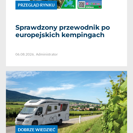
PRZEGLĄD RYNKU
Sprawdzony przewodnik po
europejskich kempingach
06.08.2026
,
Administrator
DOBRZE WIEDZIEĆ