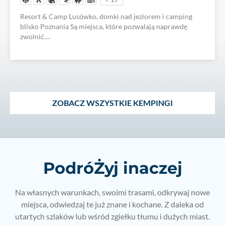
Resort & Camp Lusówko, domki nad jeziorem i camping
blisko Poznania Są miejsca, które pozwalają naprawdę
zwolnić....
ZOBACZ WSZYSTKIE KEMPINGI
PodróŻyj inaczej
Na własnych warunkach, swoimi trasami, odkrywaj nowe
miejsca, odwiedzaj te już znane i kochane. Z daleka od
utartych szlaków lub wśród zgiełku tłumu i dużych miast.