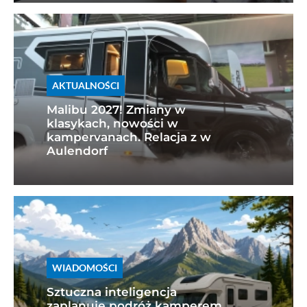
AKTUALNOŚCI
Malibu 2027! Zmiany w
klasykach, nowości w
kampervanach. Relacja z w
Aulendorf
WIADOMOŚCI
Sztuczna inteligencja
zaplanuje podróż kamperem