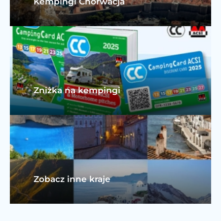
Kempingi Chorwacja
Zniżka na kempingi
Zobacz inne kraje