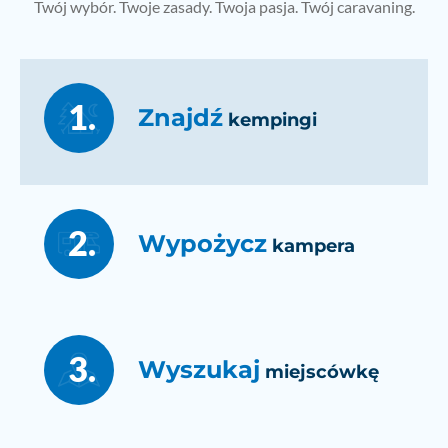
Twój wybór. Twoje zasady. Twoja pasja. Twój caravaning.
1.
Znajdź
kempingi
2.
Wypożycz
kampera
3.
Wyszukaj
miejscówkę