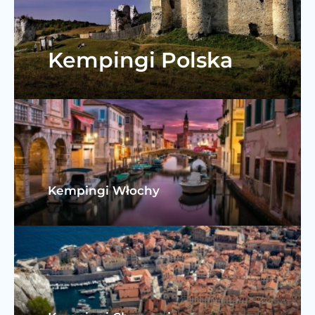
Kempingi Polska
Kempingi Włochy