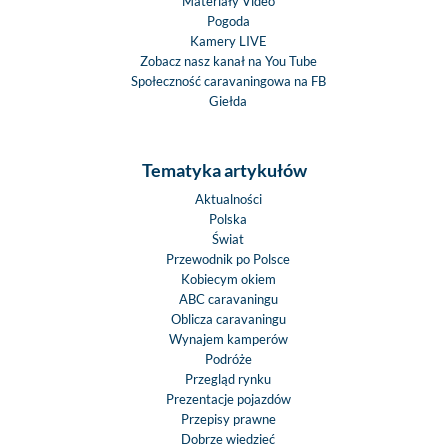
Materiały Video
Pogoda
Kamery LIVE
Zobacz nasz kanał na You Tube
Społeczność caravaningowa na FB
Giełda
Tematyka artykułów
Aktualności
Polska
Świat
Przewodnik po Polsce
Kobiecym okiem
ABC caravaningu
Oblicza caravaningu
Wynajem kamperów
Podróże
Przegląd rynku
Prezentacje pojazdów
Przepisy prawne
Dobrze wiedzieć