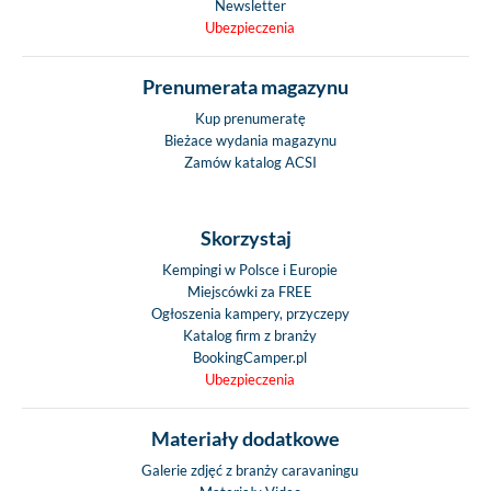
Newsletter
Ubezpieczenia
Prenumerata magazynu
Kup prenumeratę
Bieżace wydania magazynu
Zamów katalog ACSI
Skorzystaj
Kempingi w Polsce i Europie
Miejscówki za FREE
Ogłoszenia kampery, przyczepy
Katalog firm z branży
BookingCamper.pl
Ubezpieczenia
Materiały dodatkowe
Galerie zdjęć z branży caravaningu