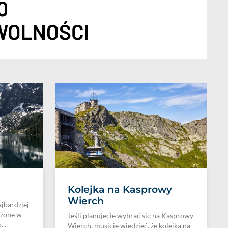
Kolejka na Kasprowy
Wierch
ajbardziej
ożone w
Jeśli planujecie wybrać się na Kasprowy
..
Wierch, musicie wiedzieć, że kolejka na