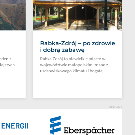
Rabka-Zdrój – po zdrowie
i dobrą zabawę
eden z
Rabka Zdrój to niewielkie miasto w
iejszych
województwie małopolskim, znane z
.
uzdrowiskowego klimatu i bogatej...
REKLAMA