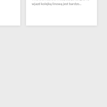
wjazd kolejką linową jest bardzo...