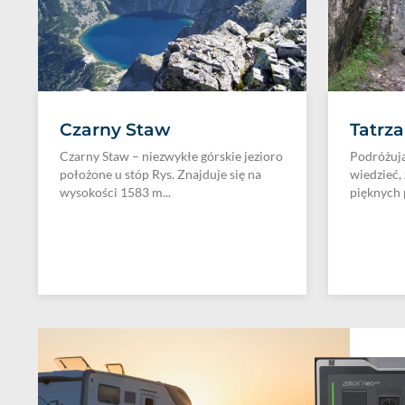
Czarny Staw
Tatrza
Czarny Staw – niezwykłe górskie jezioro
Podróżuj
położone u stóp Rys. Znajduje się na
wiedzieć,
wysokości 1583 m...
pięknych 