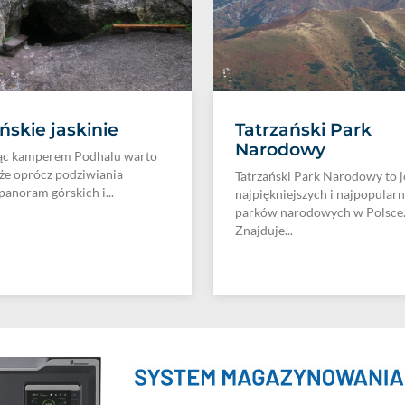
ńskie jaskinie
Tatrzański Park
Narodowy
ąc kamperem Podhalu warto
 że oprócz podziwiania
Tatrzański Park Narodowy to j
panoram górskich i...
najpiękniejszych i najpopularn
parków narodowych w Polsce
Znajduje...