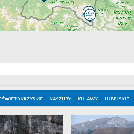
 ŚWIĘTOKRZYSKIE
KASZUBY
KUJAWY
LUBELSKIE