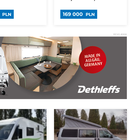
0
169 000
PLN
PLN
REKLAMA