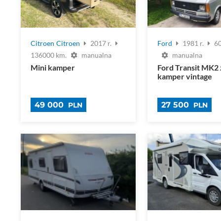
Citroen
Citroen
2017 r.
Ford
1981 r.
6
136000 km.
manualna
manualna
Mini kamper
Ford Transit MK2
kamper vintage
49 000
27 500
PLN
PLN