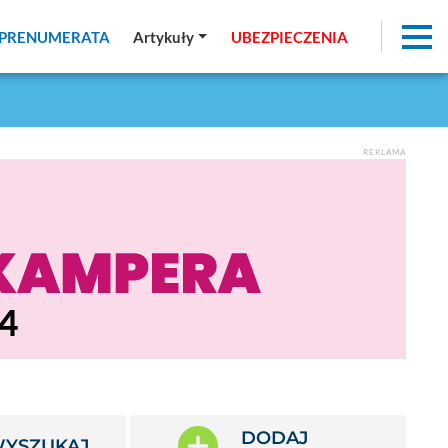
PRENUMERATA
PRENUMERATA
Artykuły
Artykuły
UBEZPIECZENIA
UBEZPIECZENIA
REKLAMA
DODAJ
YSZUKAJ