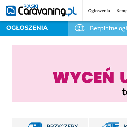
Ogłoszenia
Ogłoszenia
Kemp
Kemp
OGŁOSZENIA
Bezpłatne ogł
PRZYCZEPY