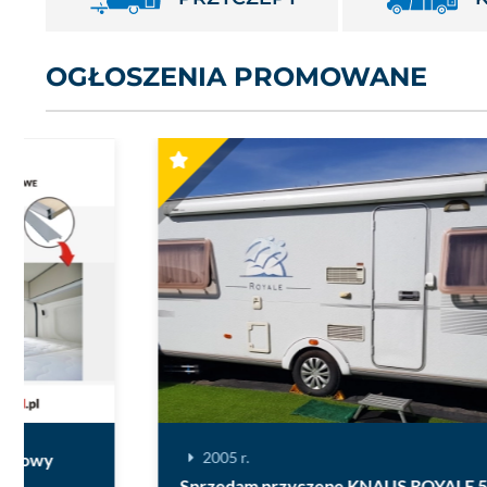
OGŁOSZENIA PROMOWANE
2005 r.
Sprzedam przyczepę KNAUS ROYALE 580