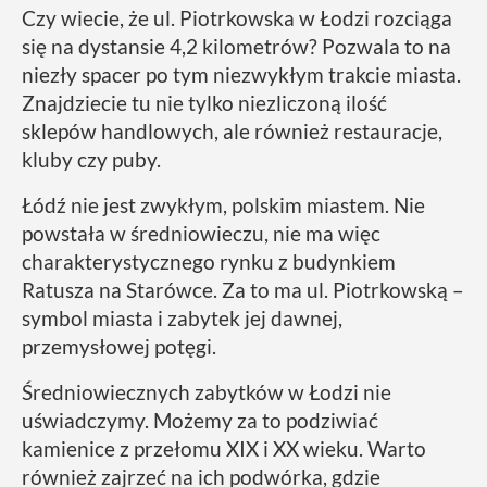
Czy wiecie, że ul. Piotrkowska w Łodzi rozciąga
się na dystansie 4,2 kilometrów? Pozwala to na
niezły spacer po tym niezwykłym trakcie miasta.
Znajdziecie tu nie tylko niezliczoną ilość
sklepów handlowych, ale również restauracje,
kluby czy puby.
Łódź nie jest zwykłym, polskim miastem. Nie
powstała w średniowieczu, nie ma więc
charakterystycznego rynku z budynkiem
Ratusza na Starówce. Za to ma ul. Piotrkowską –
symbol miasta i zabytek jej dawnej,
przemysłowej potęgi.
Średniowiecznych zabytków w Łodzi nie
uświadczymy. Możemy za to podziwiać
kamienice z przełomu XIX i XX wieku. Warto
również zajrzeć na ich podwórka, gdzie