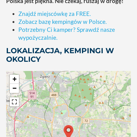
Polska jest piękna. Nie czekaj, ruszaj w drogę!
Znajdź miejscówkę za FREE.
Zobacz bazę kempingów w Polsce.
Potrzebny Ci kamper? Sprawdź nasze
wypożyczalnie.
LOKALIZACJA, KEMPINGI W
OKOLICY
+
−