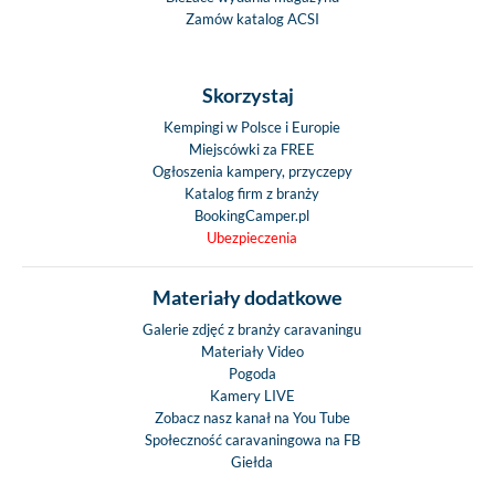
Zamów katalog ACSI
Skorzystaj
Kempingi w Polsce i Europie
Miejscówki za FREE
Ogłoszenia kampery, przyczepy
Katalog firm z branży
BookingCamper.pl
Ubezpieczenia
Materiały dodatkowe
Galerie zdjęć z branży caravaningu
Materiały Video
Pogoda
Kamery LIVE
Zobacz nasz kanał na You Tube
Społeczność caravaningowa na FB
Giełda