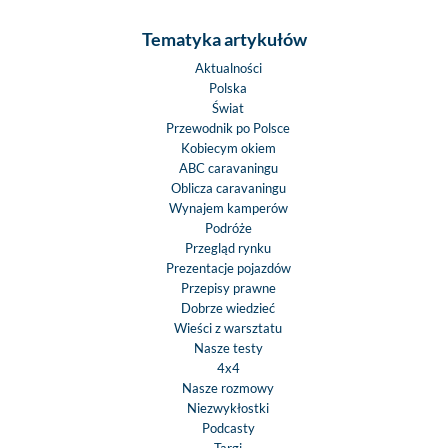
Tematyka artykułów
Aktualności
Polska
Świat
Przewodnik po Polsce
Kobiecym okiem
ABC caravaningu
Oblicza caravaningu
Wynajem kamperów
Podróże
Przegląd rynku
Prezentacje pojazdów
Przepisy prawne
Dobrze wiedzieć
Wieści z warsztatu
Nasze testy
4x4
Nasze rozmowy
Niezwykłostki
Podcasty
Targi