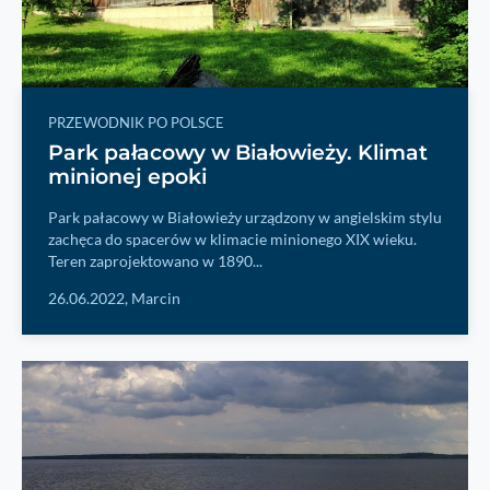
PRZEWODNIK PO POLSCE
Park pałacowy w Białowieży. Klimat
minionej epoki
Park pałacowy w Białowieży urządzony w angielskim stylu
zachęca do spacerów w klimacie minionego XIX wieku.
Teren zaprojektowano w 1890...
26.06.2022,
Marcin