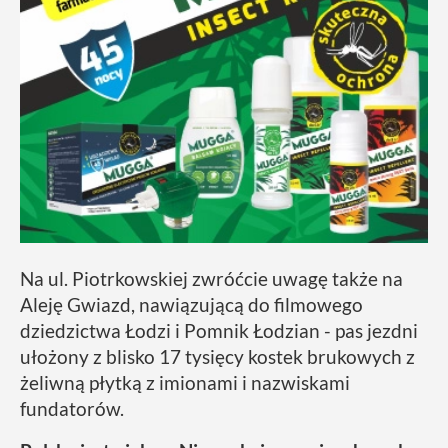
Na ul. Piotrkowskiej zwróćcie uwagę także na
Aleję Gwiazd, nawiązującą do filmowego
dziedzictwa Łodzi i Pomnik Łodzian - pas jezdni
ułożony z blisko 17 tysięcy kostek brukowych z
żeliwną płytką z imionami i nazwiskami
fundatorów.