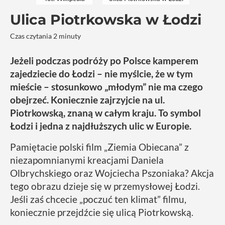
Ulica Piotrkowska w Łodzi
Czas czytania 2 minuty
Jeżeli podczas podróży po Polsce kamperem
zajedziecie do Łodzi – nie myślcie, że w tym
mieście – stosunkowo „młodym” nie ma czego
obejrzeć. Koniecznie zajrzyjcie na ul.
Piotrkowską, znaną w całym kraju. To symbol
Łodzi i jedna z najdłuższych ulic w Europie.
Pamiętacie polski film „Ziemia Obiecana” z
niezapomnianymi kreacjami Daniela
Olbrychskiego oraz Wojciecha Pszoniaka? Akcja
tego obrazu dzieje się w przemysłowej Łodzi.
Jeśli zaś chcecie „poczuć ten klimat” filmu,
koniecznie przejdźcie się ulicą Piotrkowską.