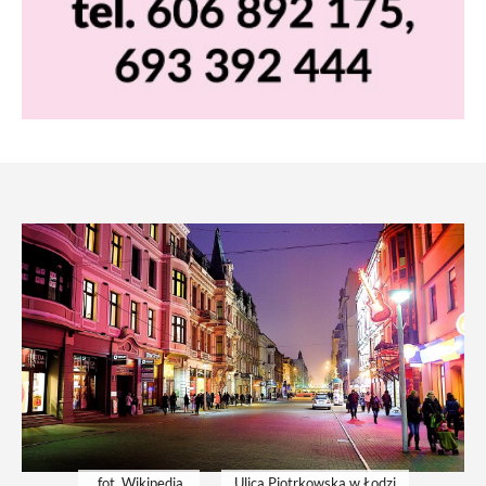
fot. Wikipedia
Ulica Piotrkowska w Łodzi