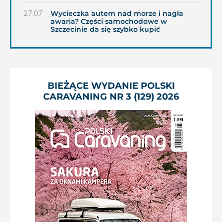
27.07
Wycieczka autem nad morze i nagła
awaria? Części samochodowe w
Szczecinie da się szybko kupić
BIEŻĄCE WYDANIE POLSKI
CARAVANING NR 3 (129) 2026