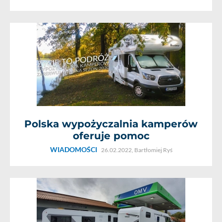
Polska wypożyczalnia kamperów
oferuje pomoc
WIADOMOŚCI
26.02.2022,
Bartłomiej Ryś