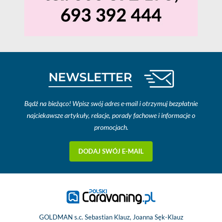
NEWSLETTER
Bądź na bieżąco! Wpisz swój adres e-mail i otrzymuj bezpłatnie
najciekawsze artykuły, relacje, porady fachowe i informacje o
promocjach.
DODAJ SWÓJ E-MAIL
GOLDMAN s.c. Sebastian Klauz, Joanna Sęk-Klauz