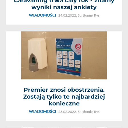
Caravaning trwa cały rok - znamy
wyniki naszej ankiety
WIADOMOŚCI
24.02.2022,
Bartłomiej Ryś
Premier znosi obostrzenia.
Zostają tylko te najbardziej
konieczne
WIADOMOŚCI
23.02.2022,
Bartłomiej Ryś