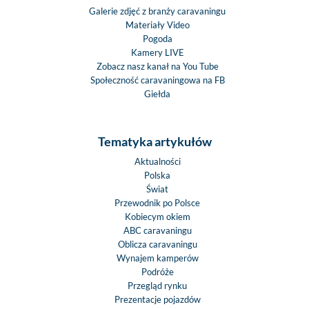
Galerie zdjęć z branży caravaningu
Materiały Video
Pogoda
Kamery LIVE
Zobacz nasz kanał na You Tube
Społeczność caravaningowa na FB
Giełda
Tematyka artykułów
Aktualności
Polska
Świat
Przewodnik po Polsce
Kobiecym okiem
ABC caravaningu
Oblicza caravaningu
Wynajem kamperów
Podróże
Przegląd rynku
Prezentacje pojazdów