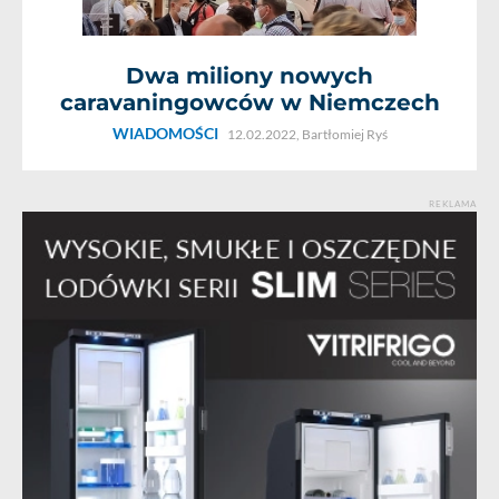
Dwa miliony nowych
caravaningowców w Niemczech
WIADOMOŚCI
12.02.2022,
Bartłomiej Ryś
REKLAMA