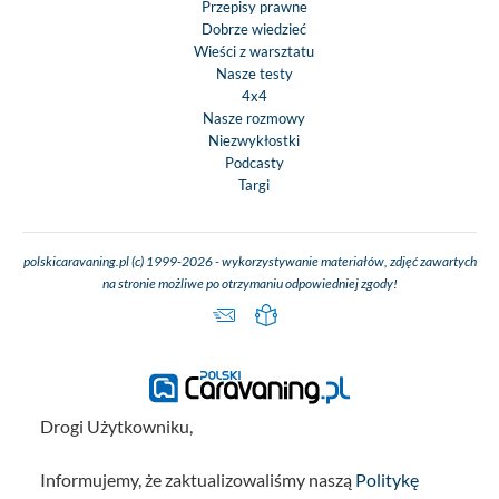
Przepisy prawne
Dobrze wiedzieć
Wieści z warsztatu
Nasze testy
4x4
Nasze rozmowy
Niezwykłostki
Podcasty
Targi
polskicaravaning.pl (c) 1999-2026 - wykorzystywanie materiałów, zdjęć zawartych
na stronie możliwe po otrzymaniu odpowiedniej zgody!
Drogi Użytkowniku,
Informujemy, że zaktualizowaliśmy naszą
Politykę