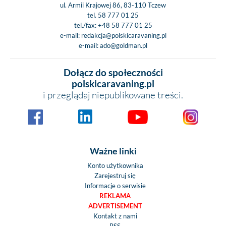
ul. Armii Krajowej 86, 83-110 Tczew
tel.
58 777 01 25
tel./fax:
+48 58 777 01 25
e-mail:
redakcja@polskicaravaning.pl
e-mail:
ado@goldman.pl
Dołącz do społeczności
polskicaravaning.pl
i przeglądaj niepublikowane treści.
Ważne linki
Konto użytkownika
Zarejestruj się
Informacje o serwisie
REKLAMA
ADVERTISEMENT
Kontakt z nami