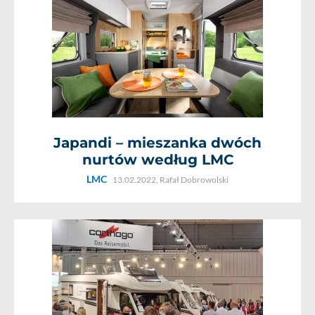
Japandi – mieszanka dwóch
nurtów według LMC
LMC
13.02.2022,
Rafał Dobrowolski