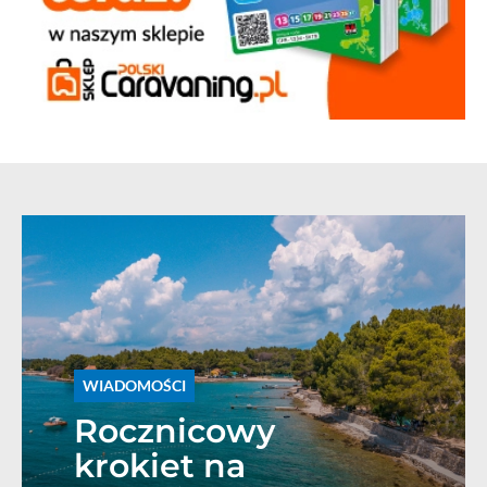
WIADOMOŚCI
Rocznicowy
krokiet na