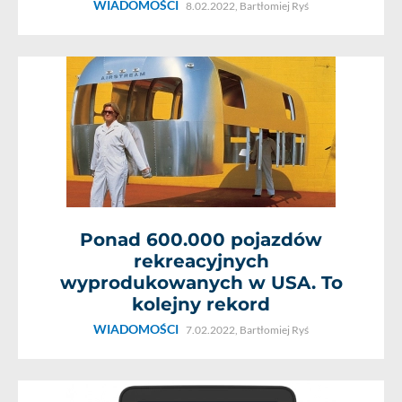
WIADOMOŚCI
8.02.2022,
Bartłomiej Ryś
Ponad 600.000 pojazdów
rekreacyjnych
wyprodukowanych w USA. To
kolejny rekord
WIADOMOŚCI
7.02.2022,
Bartłomiej Ryś