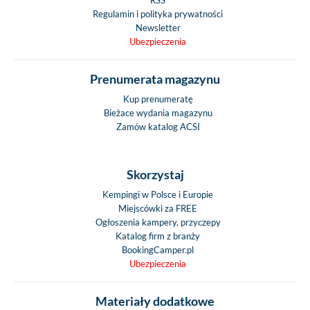
RSS
Regulamin i polityka prywatności
Newsletter
Ubezpieczenia
Prenumerata magazynu
Kup prenumeratę
Bieżace wydania magazynu
Zamów katalog ACSI
Skorzystaj
Kempingi w Polsce i Europie
Miejscówki za FREE
Ogłoszenia kampery, przyczepy
Katalog firm z branży
BookingCamper.pl
Ubezpieczenia
Materiały dodatkowe