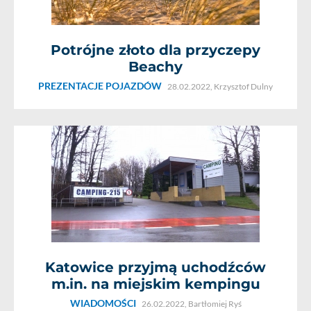
Potrójne złoto dla przyczepy
Beachy
PREZENTACJE POJAZDÓW
28.02.2022,
Krzysztof Dulny
Katowice przyjmą uchodźców
m.in. na miejskim kempingu
WIADOMOŚCI
26.02.2022,
Bartłomiej Ryś