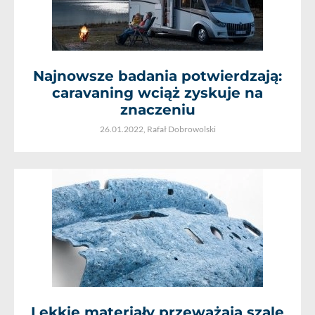
Najnowsze badania potwierdzają:
caravaning wciąż zyskuje na
znaczeniu
26.01.2022,
Rafał Dobrowolski
Lekkie materiały przeważają szalę