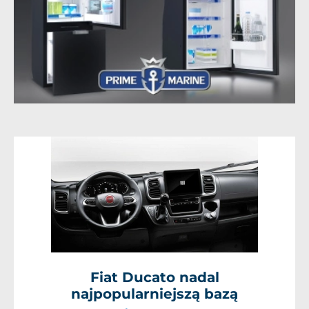
Fiat Ducato nadal
najpopularniejszą bazą