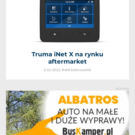
Truma iNet X na rynku
aftermarket
6.02.2022,
Rafał Dobrowolski
REKLAMA