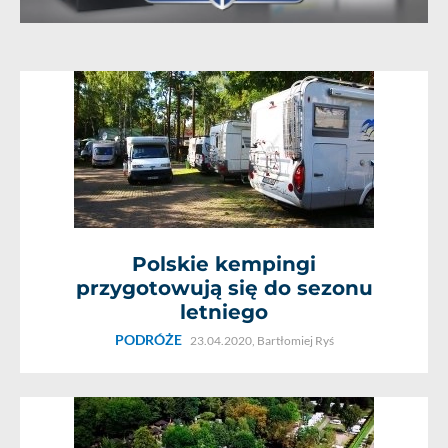
Polskie kempingi
przygotowują się do sezonu
letniego
PODRÓŻE
23.04.2020,
Bartłomiej Ryś