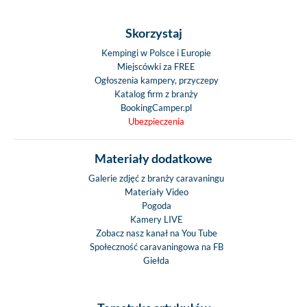
Skorzystaj
Kempingi w Polsce i Europie
Miejscówki za FREE
Ogłoszenia kampery, przyczepy
Katalog firm z branży
BookingCamper.pl
Ubezpieczenia
Materiały dodatkowe
Galerie zdjęć z branży caravaningu
Materiały Video
Pogoda
Kamery LIVE
Zobacz nasz kanał na You Tube
Społeczność caravaningowa na FB
Giełda