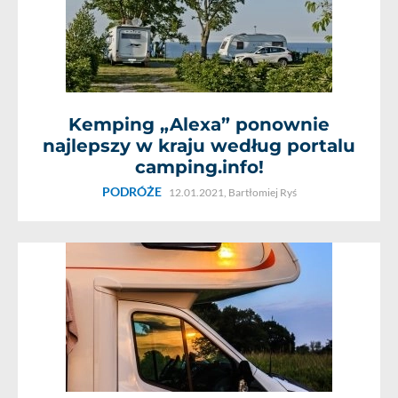
Kemping „Alexa” ponownie
najlepszy w kraju według portalu
camping.info!
PODRÓŻE
12.01.2021,
Bartłomiej Ryś