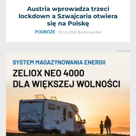
Austria wprowadza trzeci
lockdown a Szwajcaria otwiera
się na Polskę
PODRÓŻE
18.12.2020,
Bartłomiej Ryś
REKLAMA