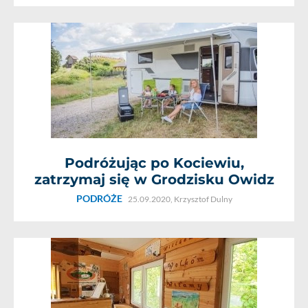
Podróżując po Kociewiu,
zatrzymaj się w Grodzisku Owidz
PODRÓŻE
25.09.2020,
Krzysztof Dulny