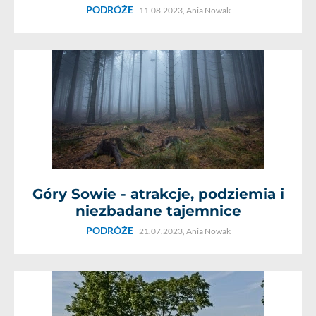
PODRÓŻE
11.08.2023,
Ania Nowak
Góry Sowie - atrakcje, podziemia i
niezbadane tajemnice
PODRÓŻE
21.07.2023,
Ania Nowak