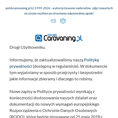
polskicaravaning.pl (c) 1999-2026 - wykorzystywanie materiałów, zdjęć zawartych
na stronie możliwe po otrzymaniu odpowiedniej zgody!
Drogi Użytkowniku,
Informujemy, że zaktualizowaliśmy naszą
Politykę
prywatności
(dostępną w regulaminie). W dokumencie
tym wyjaśniamy w sposób przejrzysty i bezpośredni
jakie informacje zbieramy i dlaczego to robimy.
Nowe zapisy w Polityce prywatności wynikają z
konieczności dostosowania naszych działań oraz
dokumentacji do nowych wymagań europejskiego
Rozporządzenia o Ochronie Danych Osobowych
(RODO), które będzie stosowane od 25 maja 2018 r.