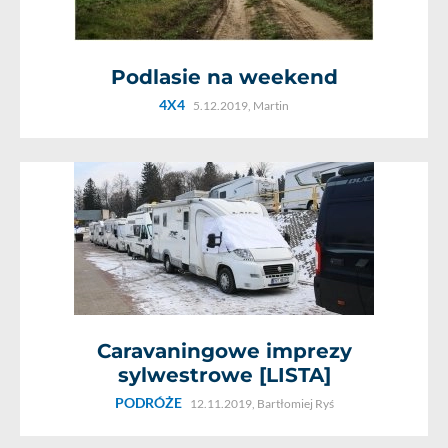
Podlasie na weekend
4X4
5.12.2019,
Martin
Caravaningowe imprezy
sylwestrowe [LISTA]
PODRÓŻE
12.11.2019,
Bartłomiej Ryś