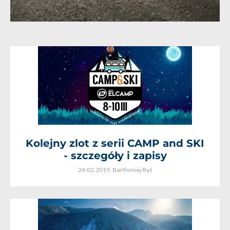
Kolejny zlot z serii CAMP and SKI
- szczegóły i zapisy
24.02.2019,
Bartłomiej Ryś