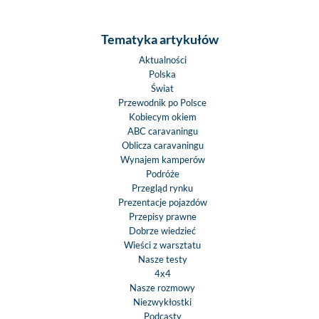
Tematyka artykułów
Aktualności
Polska
Świat
Przewodnik po Polsce
Kobiecym okiem
ABC caravaningu
Oblicza caravaningu
Wynajem kamperów
Podróże
Przegląd rynku
Prezentacje pojazdów
Przepisy prawne
Dobrze wiedzieć
Wieści z warsztatu
Nasze testy
4x4
Nasze rozmowy
Niezwykłostki
Podcasty