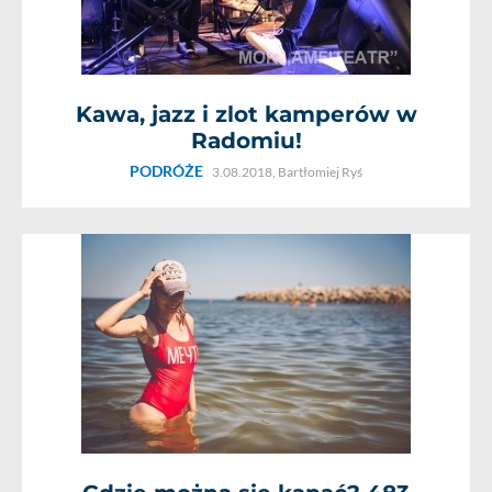
Kawa, jazz i zlot kamperów w
Radomiu!
PODRÓŻE
3.08.2018,
Bartłomiej Ryś