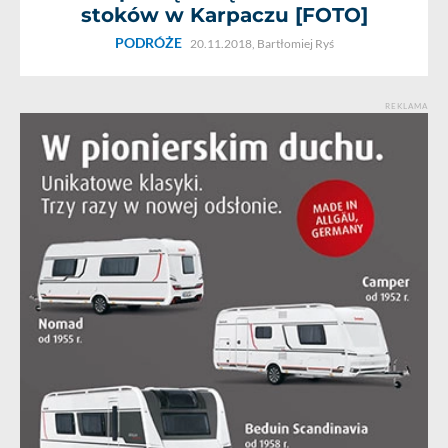
stoków w Karpaczu [FOTO]
PODRÓŻE
20.11.2018,
Bartłomiej Ryś
REKLAMA