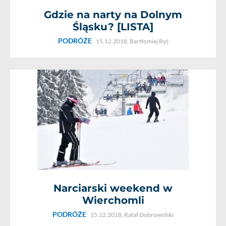
Gdzie na narty na Dolnym
Śląsku? [LISTA]
PODRÓŻE
15.12.2018,
Bartłomiej Ryś
Narciarski weekend w
Wierchomli
PODRÓŻE
15.12.2018,
Rafał Dobrowolski