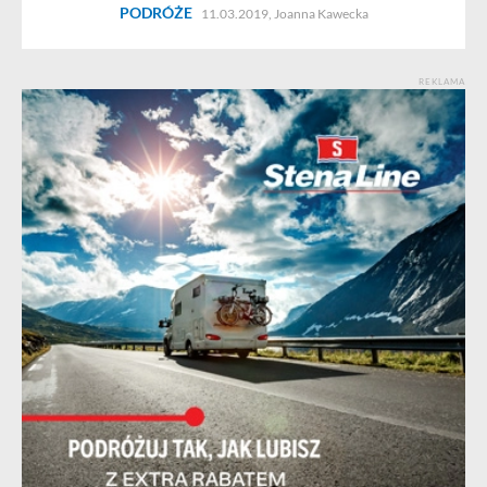
PODRÓŻE
11.03.2019,
Joanna Kawecka
REKLAMA