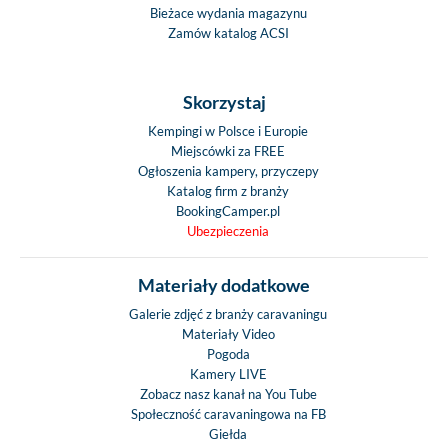
Bieżace wydania magazynu
Zamów katalog ACSI
Skorzystaj
Kempingi w Polsce i Europie
Miejscówki za FREE
Ogłoszenia kampery, przyczepy
Katalog firm z branży
BookingCamper.pl
Ubezpieczenia
Materiały dodatkowe
Galerie zdjęć z branży caravaningu
Materiały Video
Pogoda
Kamery LIVE
Zobacz nasz kanał na You Tube
Społeczność caravaningowa na FB
Giełda