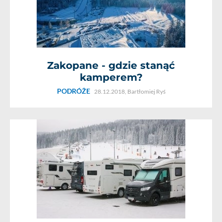
Zakopane - gdzie stanąć
kamperem?
PODRÓŻE
28.12.2018,
Bartłomiej Ryś