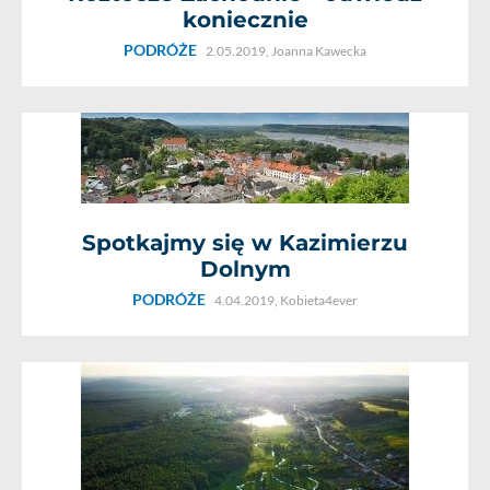
koniecznie
PODRÓŻE
2.05.2019,
Joanna Kawecka
Spotkajmy się w Kazimierzu
Dolnym
PODRÓŻE
4.04.2019,
Kobieta4ever