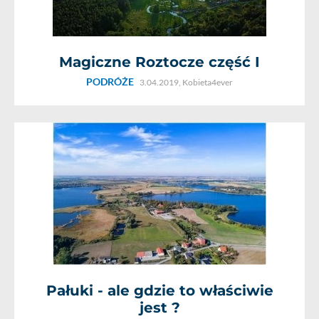
Magiczne Roztocze część I
PODRÓŻE
3.04.2019,
Kobieta4ever
Pałuki - ale gdzie to właściwie
jest ?