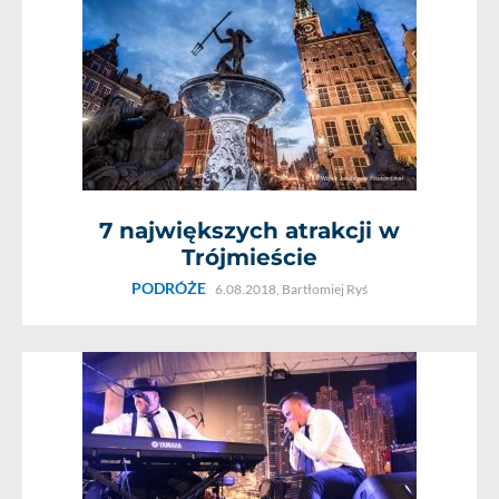
7 największych atrakcji w
Trójmieście
PODRÓŻE
6.08.2018,
Bartłomiej Ryś