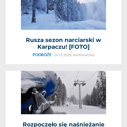
Rusza sezon narciarski w
Karpaczu! [FOTO]
PODRÓŻE
29.11.2018,
Bartłomiej Ryś
Rozpoczęło się naśnieżanie