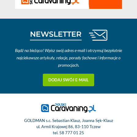
NEWSLETTER
Bądź na bieżąco! Wpisz swój adres e-mail i otrzymuj bezpłatnie
najciekawsze artykuły, relacje, porady fachowe i informacje o
promocjach.
DODAJ SWÓJ E-MAIL
GOLDMAN s.c. Sebastian Klauz, Joanna Sęk-Klauz
ul. Armii Krajowej 86, 83-110 Tczew
tel.
58 777 01 25