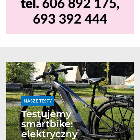
NASZE TESTY
Testujemy
smartbike:
elektryczny