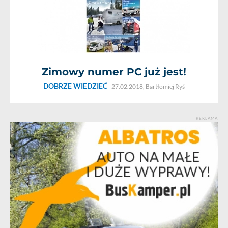
Zimowy numer PC już jest!
DOBRZE WIEDZIEĆ
27.02.2018,
Bartłomiej Ryś
REKLAMA