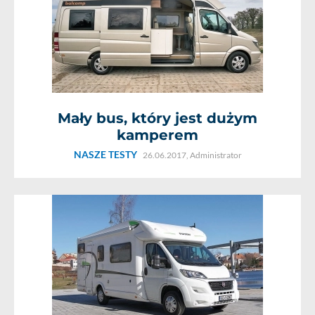
Mały bus, który jest dużym
kamperem
NASZE TESTY
26.06.2017,
Administrator