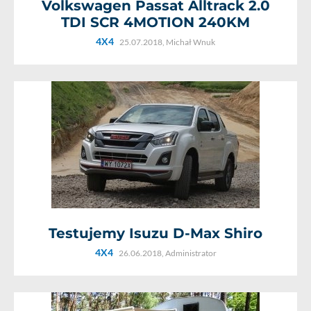
Volkswagen Passat Alltrack 2.0
TDI SCR 4MOTION 240KM
4X4
25.07.2018,
Michał Wnuk
Testujemy Isuzu D-Max Shiro
4X4
26.06.2018,
Administrator