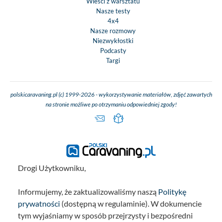
Wieści z warsztatu
Nasze testy
4x4
Nasze rozmowy
Niezwykłostki
Podcasty
Targi
polskicaravaning.pl (c) 1999-2026 - wykorzystywanie materiałów, zdjęć zawartych
na stronie możliwe po otrzymaniu odpowiedniej zgody!
Drogi Użytkowniku,
Informujemy, że zaktualizowaliśmy naszą
Politykę
prywatności
(dostępną w regulaminie). W dokumencie
tym wyjaśniamy w sposób przejrzysty i bezpośredni