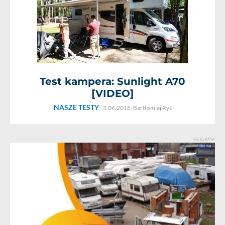
Test kampera: Sunlight A70
[VIDEO]
NASZE TESTY
3.06.2018,
Bartłomiej Ryś
REKLAMA