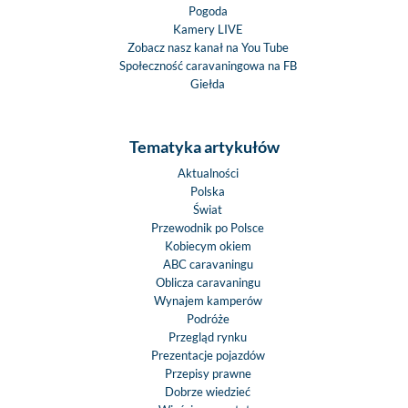
Pogoda
Kamery LIVE
Zobacz nasz kanał na You Tube
Społeczność caravaningowa na FB
Giełda
Tematyka artykułów
Aktualności
Polska
Świat
Przewodnik po Polsce
Kobiecym okiem
ABC caravaningu
Oblicza caravaningu
Wynajem kamperów
Podróże
Przegląd rynku
Prezentacje pojazdów
Przepisy prawne
Dobrze wiedzieć