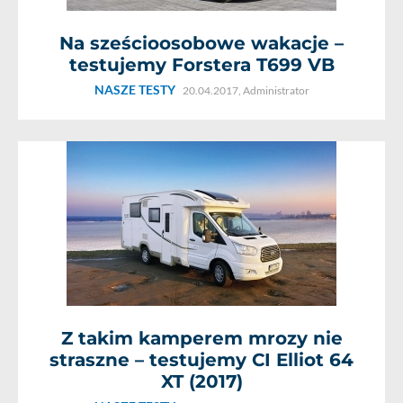
Na sześcioosobowe wakacje –
testujemy Forstera T699 VB
NASZE TESTY
20.04.2017,
Administrator
Z takim kamperem mrozy nie
straszne – testujemy CI Elliot 64
XT (2017)