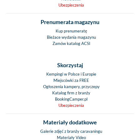
Ubezpieczenia
Prenumerata magazynu
Kup prenumeratę
Bieżace wydania magazynu
Zamów katalog ACSI
Skorzystaj
Kempingi w Polsce i Europie
Miejscówki za FREE
Ogłoszenia kampery, przyczepy
Katalog firm z branży
BookingCamper.pl
Ubezpieczenia
Materiały dodatkowe
Galerie zdjęć z branży caravaningu
Materiały Video