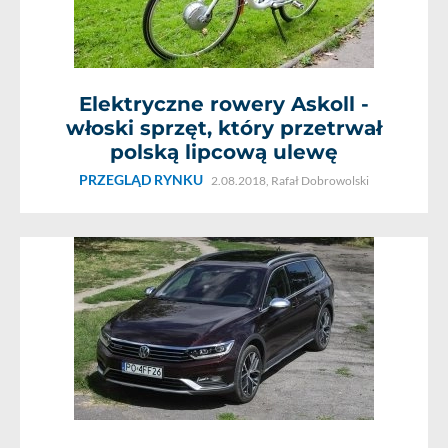
Elektryczne rowery Askoll -
włoski sprzęt, który przetrwał
polską lipcową ulewę
PRZEGLĄD RYNKU
2.08.2018,
Rafał Dobrowolski