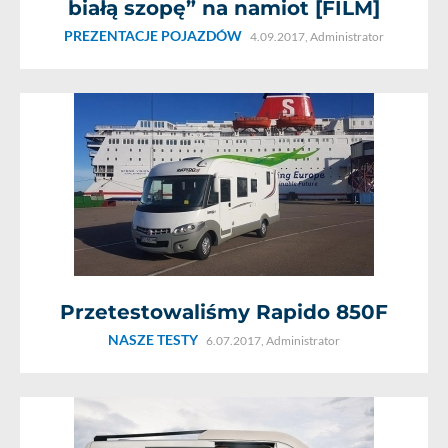
białą szopę” na namiot [FILM]
PREZENTACJE POJAZDÓW
4.09.2017,
Administrator
Przetestowaliśmy Rapido 850F
NASZE TESTY
6.07.2017,
Administrator