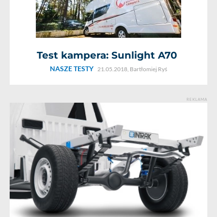
Test kampera: Sunlight A70
NASZE TESTY
21.05.2018,
Bartłomiej Ryś
REKLAMA