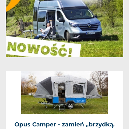
Opus Camper - zamień „brzydką,