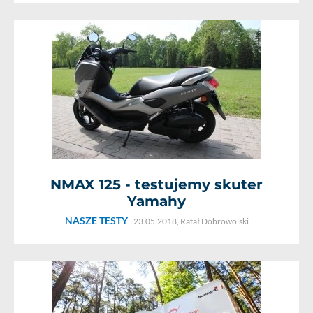
NMAX 125 - testujemy skuter
Yamahy
NASZE TESTY
23.05.2018,
Rafał Dobrowolski