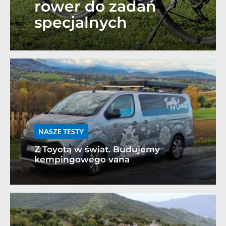
rower do zadań
specjalnych
NASZE TESTY
Z Toyotą w świat. Budujemy
kempingowego vana