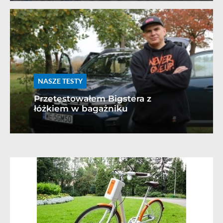
NASZE TESTY
Przetestowałem Bigstera z
łóżkiem w bagażniku