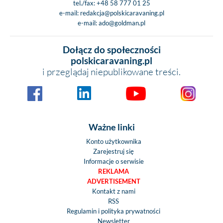
tel./fax:
+48 58 777 01 25
e-mail:
redakcja@polskicaravaning.pl
e-mail:
ado@goldman.pl
Dołącz do społeczności
polskicaravaning.pl
i przeglądaj niepublikowane treści.
Ważne linki
Konto użytkownika
Zarejestruj się
Informacje o serwisie
REKLAMA
ADVERTISEMENT
Kontakt z nami
RSS
Regulamin i polityka prywatności
Newsletter