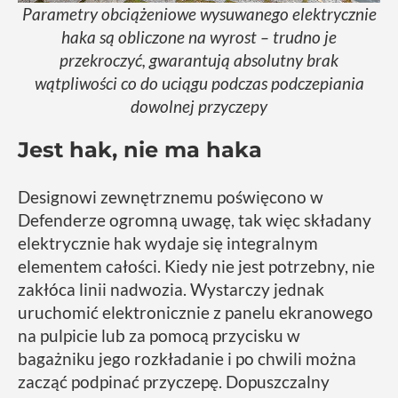
Parametry obciążeniowe wysuwanego elektrycznie
haka są obliczone na wyrost – trudno je
przekroczyć, gwarantują absolutny brak
wątpliwości co do uciągu podczas podczepiania
dowolnej przyczepy
Jest hak, nie ma haka
Designowi zewnętrznemu poświęcono w
Defenderze ogromną uwagę, tak więc składany
elektrycznie hak wydaje się integralnym
elementem całości. Kiedy nie jest potrzebny, nie
zakłóca linii nadwozia. Wystarczy jednak
uruchomić elektronicznie z panelu ekranowego
na pulpicie lub za pomocą przycisku w
bagażniku jego rozkładanie i po chwili można
zacząć podpinać przyczepę. Dopuszczalny