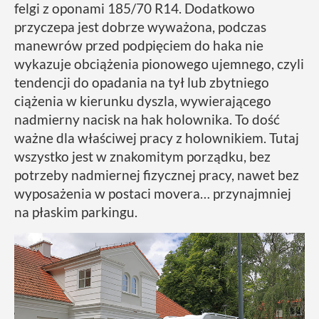
felgi z oponami 185/70 R14. Dodatkowo
przyczepa jest dobrze wyważona, podczas
manewrów przed podpięciem do haka nie
wykazuje obciążenia pionowego ujemnego, czyli
tendencji do opadania na tył lub zbytniego
ciążenia w kierunku dyszla, wywierającego
nadmierny nacisk na hak holownika. To dość
ważne dla właściwej pracy z holownikiem. Tutaj
wszystko jest w znakomitym porządku, bez
potrzeby nadmiernej fizycznej pracy, nawet bez
wyposażenia w postaci movera… przynajmniej
na płaskim parkingu.