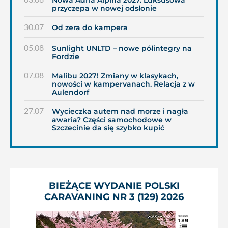
przyczepa w nowej odsłonie
30.07
Od zera do kampera
05.08
Sunlight UNLTD – nowe półintegry na
Fordzie
07.08
Malibu 2027! Zmiany w klasykach,
nowości w kampervanach. Relacja z w
Aulendorf
27.07
Wycieczka autem nad morze i nagła
awaria? Części samochodowe w
Szczecinie da się szybko kupić
BIEŻĄCE WYDANIE POLSKI
CARAVANING NR 3 (129) 2026