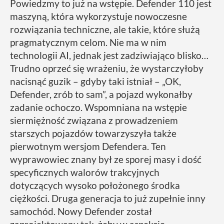
Powiedzmy to już na wstępie. Defender 110 jest
maszyną, która wykorzystuje nowoczesne
rozwiązania techniczne, ale takie, które służą
pragmatycznym celom. Nie ma w nim
technologii AI, jednak jest zadziwiająco blisko…
Trudno oprzeć się wrażeniu, że wystarczyłoby
nacisnąć guzik – gdyby taki istniał – „OK,
Defender, zrób to sam”, a pojazd wykonałby
zadanie ochoczo. Wspomniana na wstępie
siermiężność związana z prowadzeniem
starszych pojazdów towarzyszyła także
pierwotnym wersjom Defendera. Ten
wyprawowiec znany był ze sporej masy i dość
specyficznych walorów trakcyjnych
dotyczących wysoko położonego środka
ciężkości. Druga generacja to już zupełnie inny
samochód. Nowy Defender został