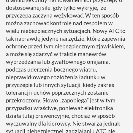
dostosowanej sile, gdy tylko wykryje, że
przyczepa zaczyna wężykować. W ten sposób
można zachować kontrolę nad zespołem w
wielu niebezpiecznych sytuacjach. Nowy ATC to
tak naprawdę jedyne narzędzie, które zapewnia
ochronę przed tym niebezpiecznym zjawiskiem,
a może się zdarzyć w trakcie manewrów
wyprzedzania lub gwałtownego omijania,
podczas uderzenia bocznego wiatru,
nieprawidłowego rozłożenia ładunku w
przyczepie lub innych sytuacji, kiedy zakres
tolerancji ruchów poprzecznych zostanie
przekroczony. Słowo „zapobiega” jest w tym
przypadku właściwe, ponieważ elektronika
działa tutaj prewencyjnie, chociaż w sposób
wyczuwalny dla kierowcy. Nie stwarza jednak
sytuacji niebezpiecznej, zadziałaniu ATC nie