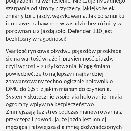
podjazdem na wzniesienie. Nie czujemy żadnego
szarpania od strony przyczepy, jakiejkolwiek
zmiany toru jazdy, wężykowania. Jak po sznurku
i co nawet zabawne – w zasadzie bez różnicy w
porównaniu z jazdą solo. Defender 110 jest
bezlitosny w łagodności!
Wartość rynkowa obydwu pojazdów przekłada
się na wartość wrażeń, przyjemność z jazdy,
czyli wprost – z użytkowania. Mogę śmiało
powiedzieć, że to najlepszy i najbardziej
zaawansowany technologicznie holownik o
DMC do 3,5 t, z jakim miałem do czynienia.
Systemy skutecznie wspierają holowanie i mają
ogromny wpływ na bezpieczeństwo.
Zmniejszają też stres podczas manewrowania z
przyczepą i powodują, że jazda jest mniej
męcząca i łatwiejsza dla mniej doświadczonych