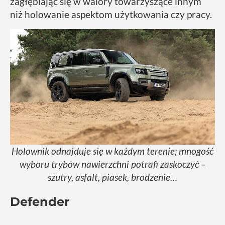
zagłębiając się w walory towarzyszące innym
niż holowanie aspektom użytkowania czy pracy.
Holownik odnajduje się w każdym terenie; mnogość
wyboru trybów nawierzchni potrafi zaskoczyć –
szutry, asfalt, piasek, brodzenie…
Defender