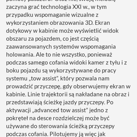
zaczyna grać technologia XXI w., w tym
przypadku wspomaganie wizualne z
wykorzystaniem obrazowania 3D. Ekran
dotykowy w kabinie może wyświetlić widok
obszaru za pojazdem, co jest częścią
zaawansowanych systemów wspomagania
holowania. Ale to nie wszystko, ponieważ
podczas samego cofania widoki kamer z tyłu i z
boku pojazdu są wykorzystywane do pracy
systemu „tow assist”, który pozwala nam
prowadzić przyczepę, gdy obserwujemy ekran w
kabinie. Linie trajektorii są nakładane na obraz i
przedstawiają ścieżkę jazdy przyczepy. Po
aktywacji „advanced tow assist” jedno z
pokręteł na desce rozdzielczej może być
używane do sterowania ścieżką przyczepy
podczas cofania. Pilotujemy ją więc jak