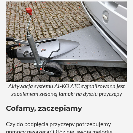
Aktywacja systemu AL-KO ATC sygnalizowana jest
zapaleniem zielonej lampki na dyszlu przyczepy
Cofamy, zaczepiamy
Czy do podpięcia przyczepy potrzebujemy
pomocy pasażera? Otóż nie, swoją melodię