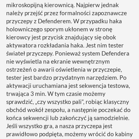
mikroskopijną kierownicą. Najpierw jednak
należy przejść przez formalności zapoznawcze
przyczepy z Defenderem. W przypadku haka
holowniczego sporym ukłonem w stronę
kierowcy jest przycisk znajdujący się obok
aktywatora rozkładania haka. Jest nim tester
świateł przyczepy. Ponieważ system Defendera
nie wyświetla na ekranie wewnętrznym
ostrzeżeń o awarii oświetlenia w przyczepie,
tester jest bardzo przydatnym narzędziem. Po
aktywacji uruchamiana jest sekwencja testowa,
trwająca 3 min. W tym czasie możemy
sprawdzić, „czy wszystko pali”, robiąc klasyczny
obchód wokół zespołu, a następnie poczekać do
końca sekwencji lub zakończyć ją samodzielnie.
Jeśli wszystko gra, a nasza przyczepa jest
prawidłowo podpięta, możemy wrócić do kabiny