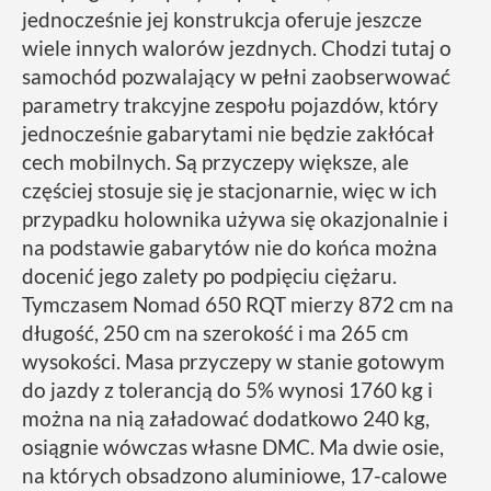
jednocześnie jej konstrukcja oferuje jeszcze
wiele innych walorów jezdnych. Chodzi tutaj o
samochód pozwalający w pełni zaobserwować
parametry trakcyjne zespołu pojazdów, który
jednocześnie gabarytami nie będzie zakłócał
cech mobilnych. Są przyczepy większe, ale
częściej stosuje się je stacjonarnie, więc w ich
przypadku holownika używa się okazjonalnie i
na podstawie gabarytów nie do końca można
docenić jego zalety po podpięciu ciężaru.
Tymczasem Nomad 650 RQT mierzy 872 cm na
długość, 250 cm na szerokość i ma 265 cm
wysokości. Masa przyczepy w stanie gotowym
do jazdy z tolerancją do 5% wynosi 1760 kg i
można na nią załadować dodatkowo 240 kg,
osiągnie wówczas własne DMC. Ma dwie osie,
na których obsadzono aluminiowe, 17-calowe