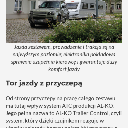
Jazda zestawem, prowadzenie i trakcja są na
najwyższym poziomie; elektronika pokładowa
sprawnie uzupełnia kierowcę i gwarantuje duży
komfort jazdy
Tor jazdy z przyczepą
Od strony przyczepy na pracę całego zestawu
ma tutaj wpływ system ATC produkcji AL-KO.
Jego pełna nazwa to AL-KO Trailer Control, czyli
system, który dzięki czujnikom reaguje w
ułamku sekundy hamowaniem kół przyczepy o