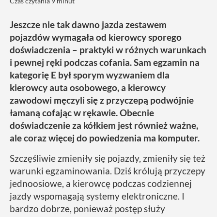
Czas czytania 9 minut
Jeszcze nie tak dawno jazda zestawem
pojazdów wymagała od kierowcy sporego
doświadczenia – praktyki w różnych warunkach
i pewnej ręki podczas cofania. Sam egzamin na
kategorię E był sporym wyzwaniem dla
kierowcy auta osobowego, a kierowcy
zawodowi męczyli się z przyczepą podwójnie
łamaną cofając w rękawie. Obecnie
doświadczenie za kółkiem jest również ważne,
ale coraz więcej do powiedzenia ma komputer.
Szczęśliwie zmieniły się pojazdy, zmieniły się też
warunki egzaminowania. Dziś królują przyczepy
jednoosiowe, a kierowcę podczas codziennej
jazdy wspomagają systemy elektroniczne. I
bardzo dobrze, ponieważ postęp służy