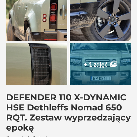
+ 1 zdjęć
DEFENDER 110 X-DYNAMIC
HSE Dethleffs Nomad 650
RQT. Zestaw wyprzedzający
epokę