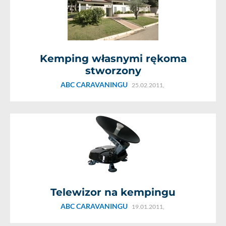
Kemping własnymi rękoma
stworzony
ABC CARAVANINGU
25.02.2011,
Telewizor na kempingu
ABC CARAVANINGU
19.01.2011,