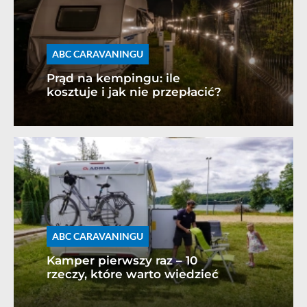
ABC CARAVANINGU
Prąd na kempingu: ile
kosztuje i jak nie przepłacić?
ABC CARAVANINGU
Kamper pierwszy raz – 10
rzeczy, które warto wiedzieć