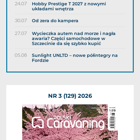
24.07
Hobby Prestige T 2027 z nowymi
układami wnętrza
30.07
Od zera do kampera
27.07
Wycieczka autem nad morze i nagła
awaria? Części samochodowe w
Szczecinie da się szybko kupić
05.08
Sunlight UNLTD – nowe półintegry na
Fordzie
NR 3 (129) 2026