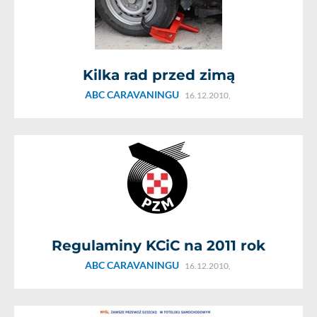
Kilka rad przed zimą
ABC CARAVANINGU
16.12.2010,
Regulaminy KCiC na 2011 rok
ABC CARAVANINGU
16.12.2010,