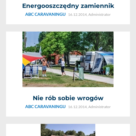
Energooszczędny zamiennik
ABC CARAVANINGU
16.12.2014,
Administrator
Nie rób sobie wrogów
ABC CARAVANINGU
16.12.2014,
Administrator