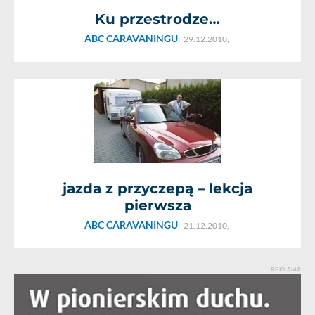
Ku przestrodze…
ABC CARAVANINGU
29.12.2010,
jazda z przyczepą – lekcja
pierwsza
ABC CARAVANINGU
21.12.2010,
REKLAMA