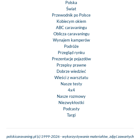
Polska
Świat
Przewodnik po Polsce
Kobiecym okiem
ABC caravaningu
Oblicza caravaningu
Wynajem kamperów
Podróże
Przegląd rynku
Prezentacje pojazdów
Przepisy prawne
Dobrze wiedzieć
Wieści z warsztatu
Nasze testy
4x4
Nasze rozmowy
Niezwykłostki
Podcasty
Targi
polskicaravaning.pl (c) 1999-2026 - wykorzystywanie materiałów, zdjęć zawartych