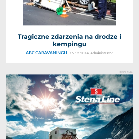
Tragiczne zdarzenia na drodze i
kempingu
ABC CARAVANINGU
16.12.2014,
Administrator
REKLAMA