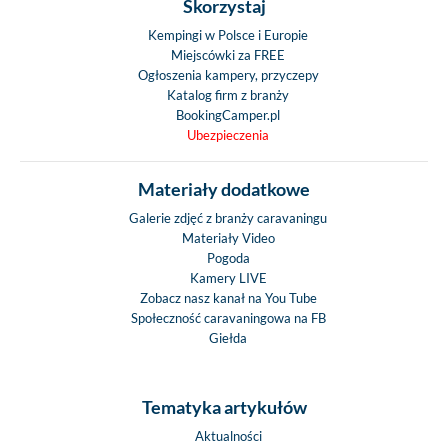
Skorzystaj
Kempingi w Polsce i Europie
Miejscówki za FREE
Ogłoszenia kampery, przyczepy
Katalog firm z branży
BookingCamper.pl
Ubezpieczenia
Materiały dodatkowe
Galerie zdjęć z branży caravaningu
Materiały Video
Pogoda
Kamery LIVE
Zobacz nasz kanał na You Tube
Społeczność caravaningowa na FB
Giełda
Tematyka artykułów
Aktualności