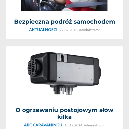
Bezpieczna podróż samochodem
AKTUALNOŚCI
27.07.2016,
Administrator
O ogrzewaniu postojowym słów
kilka
ABC CARAVANINGU
18.12.2014,
Administrator