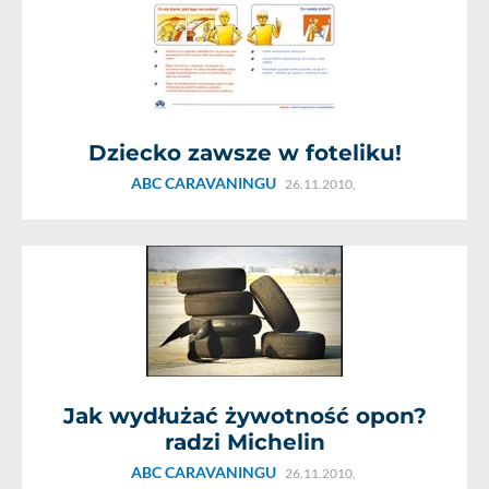
Dziecko zawsze w foteliku!
ABC CARAVANINGU
26.11.2010,
Jak wydłużać żywotność opon?
radzi Michelin
ABC CARAVANINGU
26.11.2010,