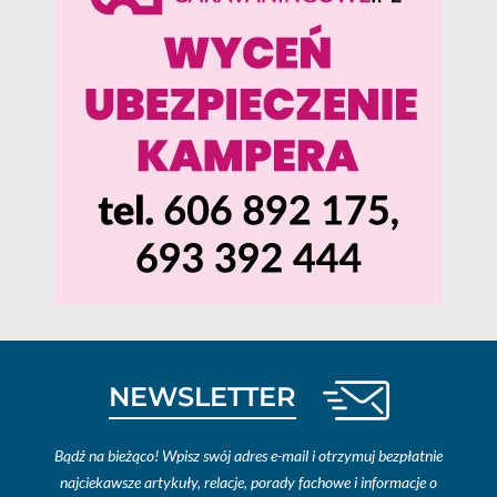
NEWSLETTER
Bądź na bieżąco! Wpisz swój adres e-mail i otrzymuj bezpłatnie
najciekawsze artykuły, relacje, porady fachowe i informacje o