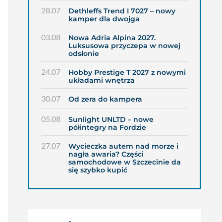
28.07
Dethleffs Trend I 7027 – nowy
kamper dla dwojga
03.08
Nowa Adria Alpina 2027.
Luksusowa przyczepa w nowej
odsłonie
24.07
Hobby Prestige T 2027 z nowymi
układami wnętrza
30.07
Od zera do kampera
05.08
Sunlight UNLTD – nowe
półintegry na Fordzie
27.07
Wycieczka autem nad morze i
nagła awaria? Części
samochodowe w Szczecinie da
się szybko kupić