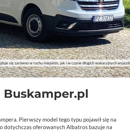
duje się zarówno w ruchu miejskim, jak i w czasie długich wakacyjnych wyjaz
ni Buskamper.pl
pera. Pierwszy model tego typu pojawił się na
do dotychczas oferowanych Albatros bazuje na