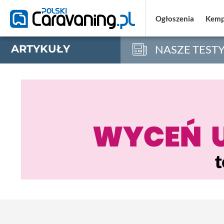
Ogłoszenia
Ogłoszenia
Kemp
Kemp
ARTYKUŁY
NASZE TEST