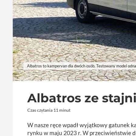
Albatros to kampervan dla dwóch osób. Testowany model odnaj
Albatros ze staj
Czas czytania 11 minut
W nasze ręce wpadł wyjątkowy gatunek kam
rynku w maju 2023 r. W przeciwieństwie 