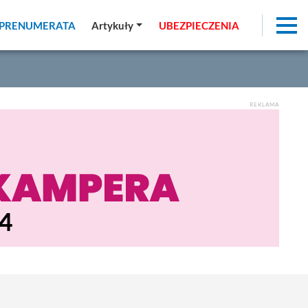
PRENUMERATA
PRENUMERATA
Artykuły
Artykuły
UBEZPIECZENIA
UBEZPIECZENIA
REKLAMA