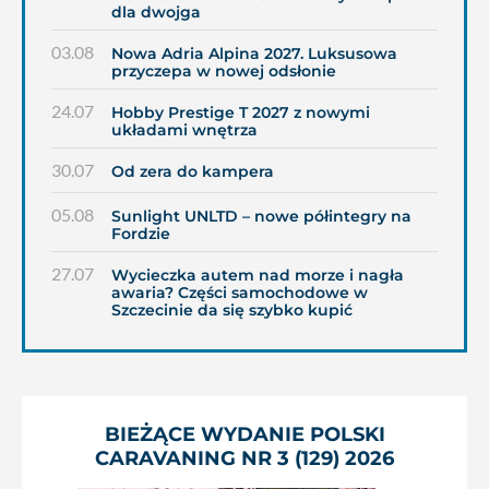
dla dwojga
03.08
Nowa Adria Alpina 2027. Luksusowa
przyczepa w nowej odsłonie
24.07
Hobby Prestige T 2027 z nowymi
układami wnętrza
30.07
Od zera do kampera
05.08
Sunlight UNLTD – nowe półintegry na
Fordzie
27.07
Wycieczka autem nad morze i nagła
awaria? Części samochodowe w
Szczecinie da się szybko kupić
BIEŻĄCE WYDANIE POLSKI
CARAVANING NR 3 (129) 2026