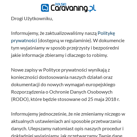
Drogi Użytkowniku,
Informujemy, że zaktualizowaliśmy naszą
Politykę
prywatności
(dostępną w regulaminie). W dokumencie
tym wyjaśniamy w sposób przejrzysty i bezpośredni
jakie informacje zbieramy i dlaczego to robimy.
Nowe zapisy w Polityce prywatności wynikają z
konieczności dostosowania naszych działań oraz
dokumentacji do nowych wymagań europejskiego
Rozporządzenia o Ochronie Danych Osobowych
(RODO), które będzie stosowane od 25 maja 2018 r.
Informujemy jednocześnie, że nie zmieniamy niczego w
aktualnych ustawieniach ani sposobie przetwarzania
danych. Ulepszamy natomiast opis naszych procedur i
dokładniej wyjaśniamy, jak przetwarzamy Twoje dane