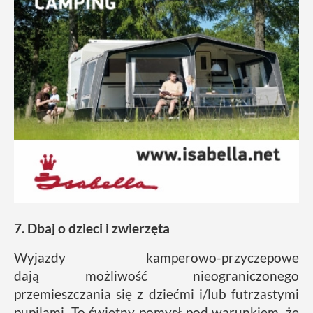
7. Dbaj o dzieci i zwierzęta
Wyjazdy kamperowo-przyczepowe
dają możliwość nieograniczonego
przemieszczania się z dziećmi i/lub futrzastymi
pupilami. To świetny pomysł pod warunkiem, że