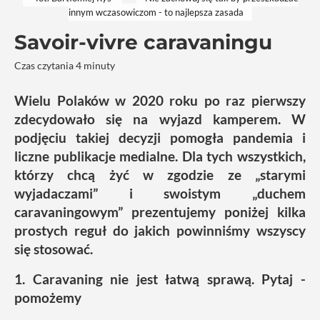
innym wczasowiczom - to najlepsza zasada
Savoir-vivre caravaningu
Czas czytania 4 minuty
Wielu Polaków w 2020 roku po raz pierwszy
zdecydowało się na wyjazd kamperem. W
podjęciu takiej decyzji pomogła pandemia i
liczne publikacje medialne. Dla tych wszystkich,
którzy chcą żyć w zgodzie ze „starymi
wyjadaczami” i swoistym „duchem
caravaningowym” prezentujemy poniżej kilka
prostych reguł do jakich powinniśmy wszyscy
się stosować.
1. Caravaning nie jest łatwą sprawą. Pytaj -
pomożemy