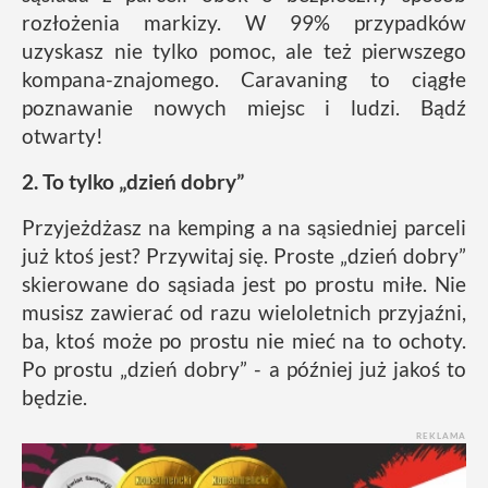
rozłożenia markizy. W 99% przypadków
uzyskasz nie tylko pomoc, ale też pierwszego
kompana-znajomego. Caravaning to ciągłe
poznawanie nowych miejsc i ludzi. Bądź
otwarty!
2. To tylko „dzień dobry”
Przyjeżdżasz na kemping a na sąsiedniej parceli
już ktoś jest? Przywitaj się. Proste „dzień dobry”
skierowane do sąsiada jest po prostu miłe. Nie
musisz zawierać od razu wieloletnich przyjaźni,
ba, ktoś może po prostu nie mieć na to ochoty.
Po prostu „dzień dobry” - a później już jakoś to
będzie.
REKLAMA