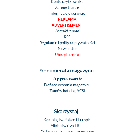
Konto użytkownika
Zarejestruj się
Informacje o serwisie
REKLAMA
ADVERTISEMENT
Kontakt z nami
RSS
Regulamin i polityka prywatności
Newsletter
Ubezpieczenia
Prenumerata magazynu
Kup prenumeratę
Bieżace wydania magazynu
Zamów katalog ACSI
Skorzystaj
Kempingi w Polsce i Europie
Miejscówki za FREE
Ogłoszenia kampery, przyczepy