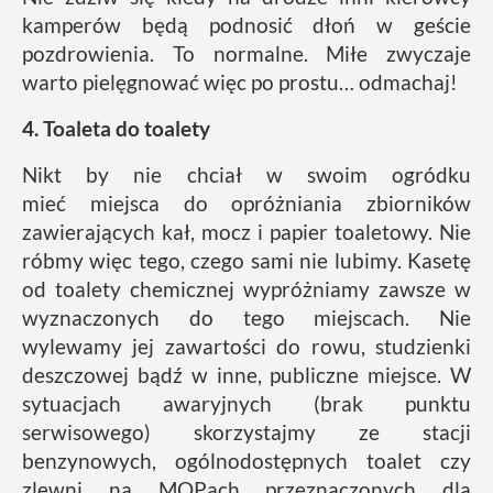
kamperów będą podnosić dłoń w geście
pozdrowienia. To normalne. Miłe zwyczaje
warto pielęgnować więc po prostu… odmachaj!
4. Toaleta do toalety
Nikt by nie chciał w swoim ogródku
mieć miejsca do opróżniania zbiorników
zawierających kał, mocz i papier toaletowy. Nie
róbmy więc tego, czego sami nie lubimy. Kasetę
od toalety chemicznej wypróżniamy zawsze w
wyznaczonych do tego miejscach. Nie
wylewamy jej zawartości do rowu, studzienki
deszczowej bądź w inne, publiczne miejsce. W
sytuacjach awaryjnych (brak punktu
serwisowego) skorzystajmy ze stacji
benzynowych, ogólnodostępnych toalet czy
zlewni na MOPach przeznaczonych dla