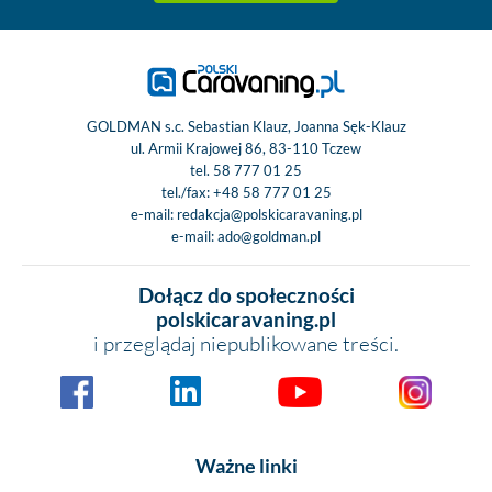
GOLDMAN s.c. Sebastian Klauz, Joanna Sęk-Klauz
ul. Armii Krajowej 86, 83-110 Tczew
tel.
58 777 01 25
tel./fax:
+48 58 777 01 25
e-mail:
redakcja@polskicaravaning.pl
e-mail:
ado@goldman.pl
Dołącz do społeczności
polskicaravaning.pl
i przeglądaj niepublikowane treści.
Ważne linki