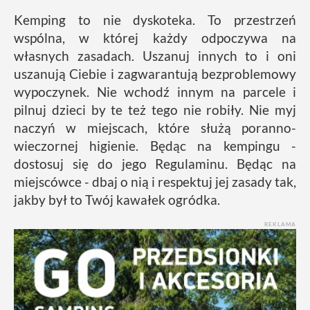
Kemping to nie dyskoteka. To przestrzeń
wspólna, w której każdy odpoczywa na
własnych zasadach. Uszanuj innych to i oni
uszanują Ciebie i zagwarantują bezproblemowy
wypoczynek. Nie wchodź innym na parcele i
pilnuj dzieci by te też tego nie robiły. Nie myj
naczyń w miejscach, które służą poranno-
wieczornej higienie. Będąc na kempingu -
dostosuj się do jego Regulaminu. Będąc na
miejscówce - dbaj o nią i respektuj jej zasady tak,
jakby był to Twój kawałek ogródka.
REKLAMA