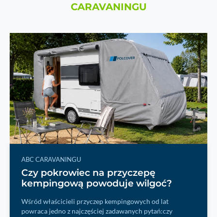
CARAVANINGU
ABC CARAVANINGU
Czy pokrowiec na przyczepę
kempingową powoduje wilgoć?
Wśród właścicieli przyczep kempingowych od lat
powraca jedno z najczęściej zadawanych pytań:czy