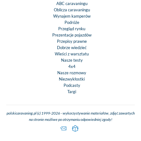
ABC caravaningu
Oblicza caravaningu
Wynajem kamperów
Podróże
Przegląd rynku
Prezentacje pojazdów
Przepisy prawne
Dobrze wiedzieć
Wieści z warsztatu
Nasze testy
4x4
Nasze rozmowy
Niezwykłostki
Podcasty
Targi
polskicaravaning.pl (c) 1999-2026 - wykorzystywanie materiałów, zdjęć zawartych
na stronie możliwe po otrzymaniu odpowiedniej zgody!