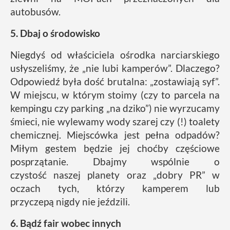
autobusów.
5. Dbaj o środowisko
Niegdyś od właściciela ośrodka narciarskiego
usłyszeliśmy, że „nie lubi kamperów”. Dlaczego?
Odpowiedź była dość brutalna: „zostawiają syf”.
W miejscu, w którym stoimy (czy to parcela na
kempingu czy parking „na dziko”) nie wyrzucamy
śmieci, nie wylewamy wody szarej czy (!) toalety
chemicznej. Miejscówka jest pełna odpadów?
Miłym gestem będzie jej choćby częściowe
posprzątanie. Dbajmy wspólnie o
czystość naszej planety oraz „dobry PR” w
oczach tych, którzy kamperem lub
przyczepą nigdy nie jeździli.
6. Bądź fair wobec innych