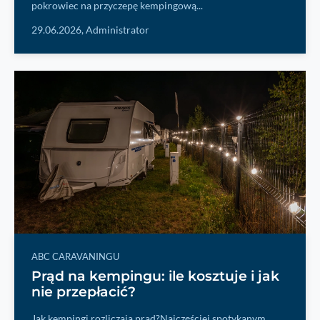
pokrowiec na przyczepę kempingową...
29.06.2026,
Administrator
ABC CARAVANINGU
Prąd na kempingu: ile kosztuje i jak
nie przepłacić?
Jak kempingi rozliczają prąd?Najczęściej spotykanym