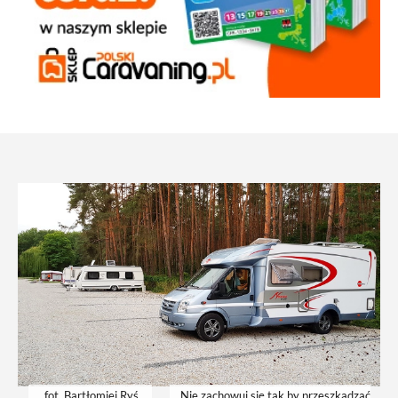
fot. Bartłomiej Ryś
Nie zachowuj się tak by przeszkadzać