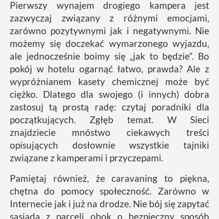
Pierwszy wynajem drogiego kampera jest
zazwyczaj związany z różnymi emocjami,
zarówno pozytywnymi jak i negatywnymi. Nie
możemy się doczekać wymarzonego wyjazdu,
ale jednocześnie boimy się „jak to będzie”. Bo
pokój w hotelu ogarnąć łatwo, prawda? Ale z
wypróżnianem kasety chemicznej może być
ciężko. Dlatego dla swojego (i innych) dobra
zastosuj tą prostą radę: czytaj poradniki dla
początkujących. Zgłęb temat. W Sieci
znajdziecie mnóstwo ciekawych treści
opisujących dosłownie wszystkie tajniki
związane z kamperami i przyczepami.
Pamiętaj również, że caravaning to piękna,
chętna do pomocy społeczność. Zarówno w
Internecie jak i już na drodze. Nie bój się zapytać
sąsiada z parceli obok o bezpieczny sposób