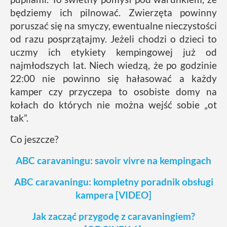
będziemy ich pilnować. Zwierzęta powinny
poruszać się na smyczy, ewentualne nieczystości
od razu posprzątajmy. Jeżeli chodzi o dzieci to
uczmy ich etykiety kempingowej już od
najmłodszych lat. Niech wiedzą, że po godzinie
22:00 nie powinno się hałasować a każdy
kamper czy przyczepa to osobiste domy na
kołach do których nie można wejść sobie „ot
tak”.
Co jeszcze?
ABC caravaningu: savoir vivre na kempingach
ABC caravaningu: kompletny poradnik obsługi
kampera [VIDEO]
Jak zacząć przygodę z caravaningiem?