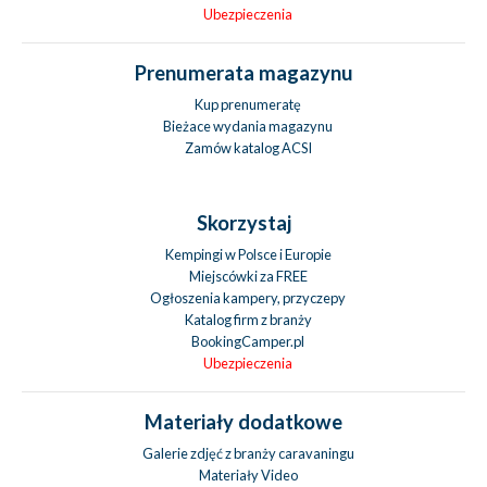
Ubezpieczenia
Prenumerata magazynu
Kup prenumeratę
Bieżace wydania magazynu
Zamów katalog ACSI
Skorzystaj
Kempingi w Polsce i Europie
Miejscówki za FREE
Ogłoszenia kampery, przyczepy
Katalog firm z branży
BookingCamper.pl
Ubezpieczenia
Materiały dodatkowe
Galerie zdjęć z branży caravaningu
Materiały Video