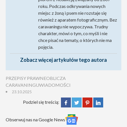
roku. Podczas odkrywania nowych
miejsc z żoną i psem nie rozstaje się
również z aparatem fotograficznym. Bez
caravaningu nie wypoczywa. Trudny
charakter, mówi o tym, co myśli i nie
chce pisać na tematy, o których nie ma
pojęcia.
Zobacz więcej artykułów tego autora
PRZEPISY PRAWNE
OBLICZA
CARAVANINGU
WIADOMOŚCI
23.10.2025
Podziel się treścią:
Obserwuj nas na Google News