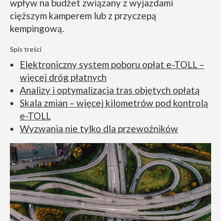
wpływ na budżet związany z wyjazdami
cięższym kamperem lub z przyczepą
kempingową.
Spis treści
Elektroniczny system poboru opłat e-TOLL –
więcej dróg płatnych
Analizy i optymalizacja tras objętych opłatą
Skala zmian – więcej kilometrów pod kontrolą
e-TOLL
Wyzwania nie tylko dla przewoźników