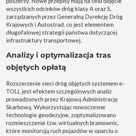
poszerzy. Nowe przepisy mają na celu objęcie
wszystkich odcinków dróg klasy A oraz S,
zarządzanych przez Generalną Dyrekcję Dróg
Krajowych i Autostrad, co jest elementem
długofalowej strategii państwa dotyczącej
infrastruktury transportowej.
Analizy i optymalizacja tras
objętych opłatą
Rozszerzenie sieci dróg objętych systemem e-
TOLL jest efektem szczegółowych analiz
prowadzonych przez Krajową Administrację
Skarbową. Wykorzystując nowoczesne
technologie geodezyjne, zoptymalizowano
rozmieszczenie tzw. wirtualnych bramownic,
które monitorują ruch pojazdów w oparciu o