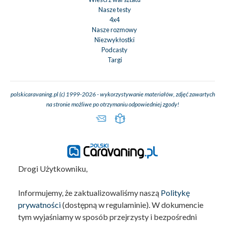
Nasze testy
4x4
Nasze rozmowy
Niezwykłostki
Podcasty
Targi
polskicaravaning.pl (c) 1999-2026 - wykorzystywanie materiałów, zdjęć zawartych
na stronie możliwe po otrzymaniu odpowiedniej zgody!
Drogi Użytkowniku,
Informujemy, że zaktualizowaliśmy naszą
Politykę
prywatności
(dostępną w regulaminie). W dokumencie
tym wyjaśniamy w sposób przejrzysty i bezpośredni