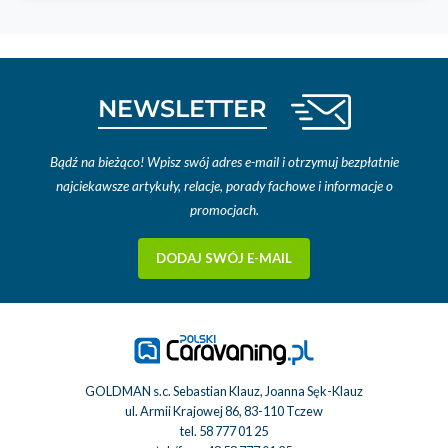
NEWSLETTER
Bądź na bieżąco! Wpisz swój adres e-mail i otrzymuj bezpłatnie
najciekawsze artykuły, relacje, porady fachowe i informacje o
promocjach.
DODAJ SWÓJ E-MAIL
GOLDMAN s.c. Sebastian Klauz, Joanna Sęk-Klauz
ul. Armii Krajowej 86, 83-110 Tczew
tel.
58 777 01 25