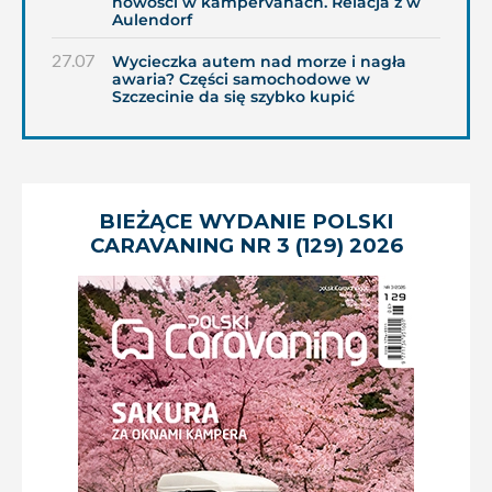
nowości w kampervanach. Relacja z w
Aulendorf
27.07
Wycieczka autem nad morze i nagła
awaria? Części samochodowe w
Szczecinie da się szybko kupić
BIEŻĄCE WYDANIE POLSKI
CARAVANING NR 3 (129) 2026