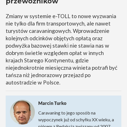
przewoźników
Zmiany w systemie e-TOLL to nowe wyzwania
nie tylko dla firm transportowych, ale nawet
turystów caravaningowych. Wprowadzenie
kolejnych odcinków objętych opłatą oraz
podwyżka bazowej stawki nie stawia nas w
dobrym świetle względem opłat w innych
krajach Starego Kontynentu, gdzie
niejednokrotnie miesięczna winieta potrafi być
tańsza niż jednorazowy przejazd po
autostradzie w Polsce.
Marcin Turko
Caravaning to jego sposób na
wypoczynek już od schyłku XX wieku, a
piórem z Redakcją związany od 2007