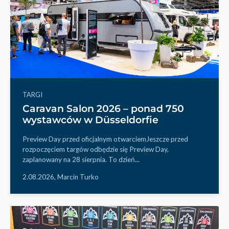
TARGI
Caravan Salon 2026 – ponad 750
wystawców w Düsseldorfie
Preview Day przed oficjalnym otwarciemJeszcze przed
rozpoczęciem targów odbędzie się Preview Day,
zaplanowany na 28 sierpnia. To dzień...
2.08.2026,
Marcin Turko