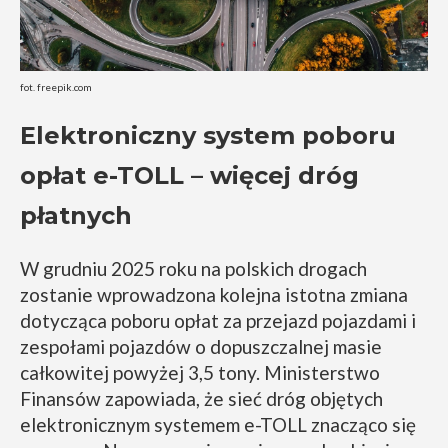
fot. freepik.com
Elektroniczny system poboru
opłat e-TOLL – więcej dróg
płatnych
W grudniu 2025 roku na polskich drogach
zostanie wprowadzona kolejna istotna zmiana
dotycząca poboru opłat za przejazd pojazdami i
zespołami pojazdów o dopuszczalnej masie
całkowitej powyżej 3,5 tony. Ministerstwo
Finansów zapowiada, że sieć dróg objętych
elektronicznym systemem e-TOLL znacząco się