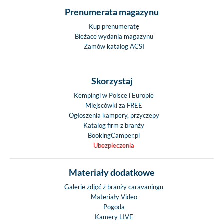
Prenumerata magazynu
Kup prenumeratę
Bieżace wydania magazynu
Zamów katalog ACSI
Skorzystaj
Kempingi w Polsce i Europie
Miejscówki za FREE
Ogłoszenia kampery, przyczepy
Katalog firm z branży
BookingCamper.pl
Ubezpieczenia
Materiały dodatkowe
Galerie zdjęć z branży caravaningu
Materiały Video
Pogoda
Kamery LIVE