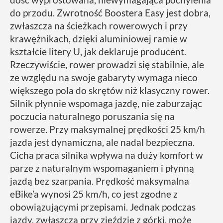
do przodu. Zwrotność Boostera Easy jest dobra,
zwłaszcza na ścieżkach rowerowych i przy
krawężnikach, dzięki aluminiowej ramie w
kształcie litery U, jak deklaruje producent.
Rzeczywiście, rower prowadzi się stabilnie, ale
ze względu na swoje gabaryty wymaga nieco
większego pola do skrętów niż klasyczny rower.
Silnik płynnie wspomaga jazdę, nie zaburzając
poczucia naturalnego poruszania się na
rowerze. Przy maksymalnej prędkości 25 km/h
jazda jest dynamiczna, ale nadal bezpieczna.
Cicha praca silnika wpływa na duży komfort w
parze z naturalnym wspomaganiem i płynną
jazdą bez szarpania. Prędkość maksymalna
eBike’a wynosi 25 km/h, co jest zgodne z
obowiązującymi przepisami. Jednak podczas
jazdy, zwłaszcza przy zjeździe z górki, może