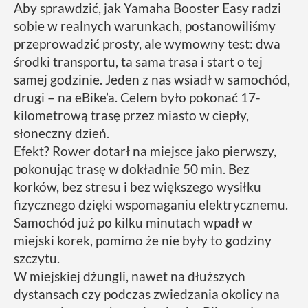
Aby sprawdzić, jak Yamaha Booster Easy radzi
sobie w realnych warunkach, postanowiliśmy
przeprowadzić prosty, ale wymowny test: dwa
środki transportu, ta sama trasa i start o tej
samej godzinie. Jeden z nas wsiadł w samochód,
drugi – na eBike’a. Celem było pokonać 17-
kilometrową trasę przez miasto w ciepły,
słoneczny dzień.
Efekt? Rower dotarł na miejsce jako pierwszy,
pokonując trasę w dokładnie 50 min. Bez
korków, bez stresu i bez większego wysiłku
fizycznego dzięki wspomaganiu elektrycznemu.
Samochód już po kilku minutach wpadł w
miejski korek, pomimo że nie były to godziny
szczytu.
W miejskiej dżungli, nawet na dłuższych
dystansach czy podczas zwiedzania okolicy na