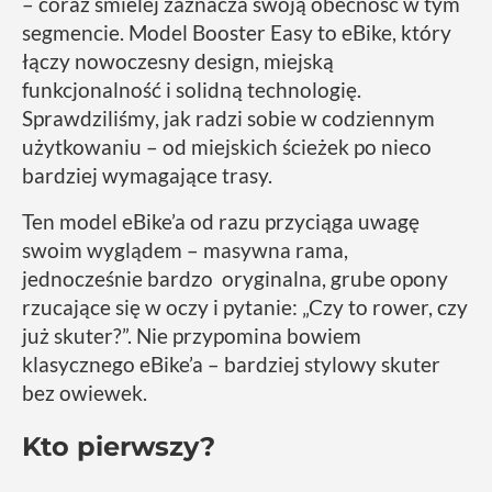
– coraz śmielej zaznacza swoją obecność w tym
segmencie. Model Booster Easy to eBike, który
łączy nowoczesny design, miejską
funkcjonalność i solidną technologię.
Sprawdziliśmy, jak radzi sobie w codziennym
użytkowaniu – od miejskich ścieżek po nieco
bardziej wymagające trasy.
Ten model eBike’a od razu przyciąga uwagę
swoim wyglądem – masywna rama,
jednocześnie bardzo oryginalna, grube opony
rzucające się w oczy i pytanie: „Czy to rower, czy
już skuter?”. Nie przypomina bowiem
klasycznego eBike’a – bardziej stylowy skuter
bez owiewek.
Kto pierwszy?