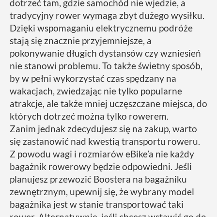
dotrzeć tam, gdzie samochód nie wjedzie, a
tradycyjny rower wymaga zbyt dużego wysiłku.
Dzięki wspomaganiu elektrycznemu podróże
stają się znacznie przyjemniejsze, a
pokonywanie długich dystansów czy wzniesień
nie stanowi problemu. To także świetny sposób,
by w pełni wykorzystać czas spędzany na
wakacjach, zwiedzając nie tylko popularne
atrakcje, ale także mniej uczęszczane miejsca, do
których dotrzeć można tylko rowerem.
Zanim jednak zdecydujesz się na zakup, warto
się zastanowić nad kwestią transportu roweru.
Z powodu wagi i rozmiarów eBike’a nie każdy
bagażnik rowerowy będzie odpowiedni. Jeśli
planujesz przewozić Boostera na bagażniku
zewnętrznym, upewnij się, że wybrany model
bagażnika jest w stanie transportować taki
rower. Alternatywnie, jeśli chcesz wstawić go do