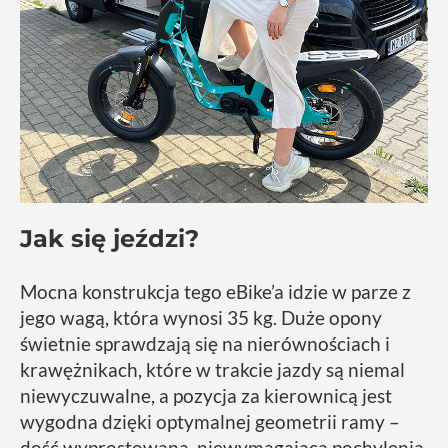
Jak się jeździ?
Mocna konstrukcja tego eBike’a idzie w parze z
jego wagą, która wynosi 35 kg. Duże opony
świetnie sprawdzają się na nierównościach i
krawężnikach, które w trakcie jazdy są niemal
niewyczuwalne, a pozycja za kierownicą jest
wygodna dzięki optymalnej geometrii ramy –
dość wyprostowana, niewymagająca pochylenia