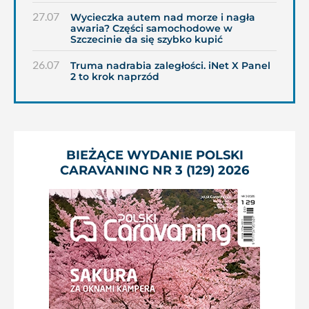
27.07
Wycieczka autem nad morze i nagła
awaria? Części samochodowe w
Szczecinie da się szybko kupić
26.07
Truma nadrabia zaległości. iNet X Panel
2 to krok naprzód
BIEŻĄCE WYDANIE POLSKI
CARAVANING NR 3 (129) 2026