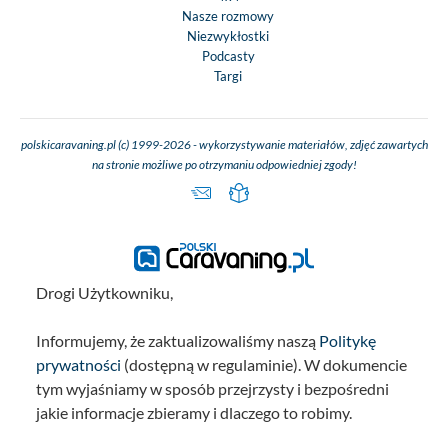
Nasze rozmowy
Niezwykłostki
Podcasty
Targi
polskicaravaning.pl (c) 1999-2026 - wykorzystywanie materiałów, zdjęć zawartych
na stronie możliwe po otrzymaniu odpowiedniej zgody!
Drogi Użytkowniku,
Informujemy, że zaktualizowaliśmy naszą
Politykę
prywatności
(dostępną w regulaminie). W dokumencie
tym wyjaśniamy w sposób przejrzysty i bezpośredni
jakie informacje zbieramy i dlaczego to robimy.