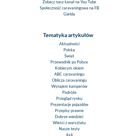
Zobacz nasz kanał na You Tube
Społeczność caravaningowa na FB
Giełda
Tematyka artykułów
Aktualności
Polska
Świat
Przewodnik po Polsce
Kobiecym okiem
ABC caravaningu
Oblicza caravaningu
Wynajem kamperów
Podróże
Przegląd rynku
Prezentacje pojazdów
Przepisy prawne
Dobrze wiedzieć
Wieści z warsztatu
Nasze testy
4x4