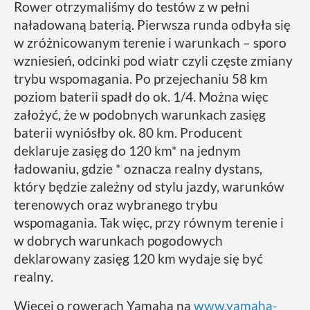
Rower otrzymaliśmy do testów z w pełni
naładowaną baterią. Pierwsza runda odbyła się
w zróżnicowanym terenie i warunkach – sporo
wzniesień, odcinki pod wiatr czyli częste zmiany
trybu wspomagania. Po przejechaniu 58 km
poziom baterii spadł do ok. 1/4. Można więc
założyć, że w podobnych warunkach zasięg
baterii wyniósłby ok. 80 km. Producent
deklaruje zasięg do 120 km* na jednym
ładowaniu, gdzie * oznacza realny dystans,
który będzie zależny od stylu jazdy, warunków
terenowych oraz wybranego trybu
wspomagania. Tak więc, przy równym terenie i
w dobrych warunkach pogodowych
deklarowany zasięg 120 km wydaje się być
realny.
Więcej o rowerach Yamaha na
www.yamaha-