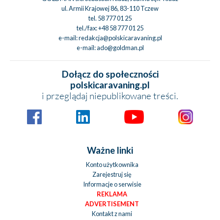
ul. Armii Krajowej 86, 83-110 Tczew
tel.
58 777 01 25
tel./fax:
+48 58 777 01 25
e-mail:
redakcja@polskicaravaning.pl
e-mail:
ado@goldman.pl
Dołącz do społeczności
polskicaravaning.pl
i przeglądaj niepublikowane treści.
Ważne linki
Konto użytkownika
Zarejestruj się
Informacje o serwisie
REKLAMA
ADVERTISEMENT
Kontakt z nami