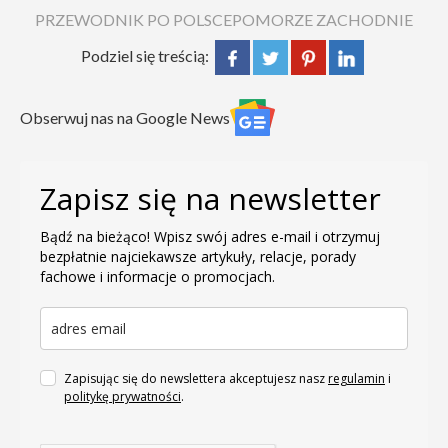
PRZEWODNIK PO POLSCE
POMORZE ZACHODNIE
Podziel się treścią:
Obserwuj nas na Google News
Zapisz się na newsletter
Bądź na bieżąco! Wpisz swój adres e-mail i otrzymuj
bezpłatnie najciekawsze artykuły, relacje, porady
fachowe i informacje o promocjach.
Zapisując się do newslettera akceptujesz nasz
regulamin
i
politykę prywatności
.