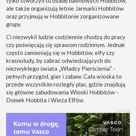
tylko stworzyli tu osadę baśniowych Hobbitów,
ale także organizują letnie Jarmarki Hobbitów
oraz przyjmują w Hobbitonie zorganizowane
grupy.
Ci niezwykli ludzie codziennie chodzą do pracy
czy poświęcają się sprawom rodzinnym. Jednak
często zamieniają się w Hobbitów, elfy czy
krasnoludy, by zabrać odwiedzających do
niezwykłego świata „Władcy Pierścienia” -
pełnych przygód, gier i zabaw. Cała wioska to
przede wszystkim rozległy plac, gdzie znajdują
się główne zabudowania Wioski Hobbitów -
Domek Hobbita i Wieża Elfów.
REKLAMA