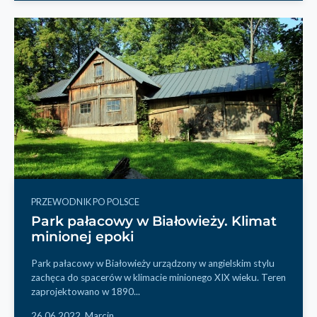
PRZEWODNIK PO POLSCE
Park pałacowy w Białowieży. Klimat
minionej epoki
Park pałacowy w Białowieży urządzony w angielskim stylu
zachęca do spacerów w klimacie minionego XIX wieku. Teren
zaprojektowano w 1890...
26.06.2022,
Marcin