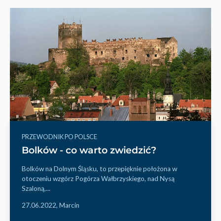
PRZEWODNIK PO POLSCE
Bolków - co warto zwiedzić?
Bolków na Dolnym Śląsku, to przepięknie położona w
otoczeniu wzgórz Pogórza Wałbrzyskiego, nad Nysą
Szaloną,...
27.06.2022,
Marcin