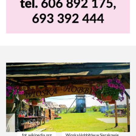
fot. wikipedia.org
Wioska Hobbitów w Sierakowie