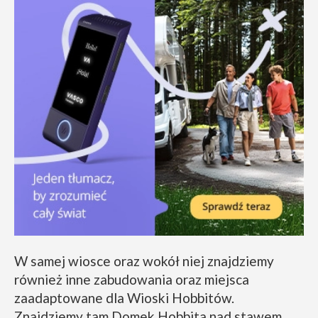
W samej wiosce oraz wokół niej znajdziemy
również inne zabudowania oraz miejsca
zaadaptowane dla Wioski Hobbitów.
Znajdziemy tam Domek Hobbita nad stawem,