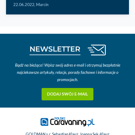
22.06.2022,
Marcin
NEWSLETTER
Bądź na bieżąco! Wpisz swój adres e-mail i otrzymuj bezpłatnie
najciekawsze artykuły, relacje, porady fachowe i informacje o
promocjach.
DODAJ SWÓJ E-MAIL
GOLDMAN s.c. Sebastian Klauz, Joanna Sęk-Klauz