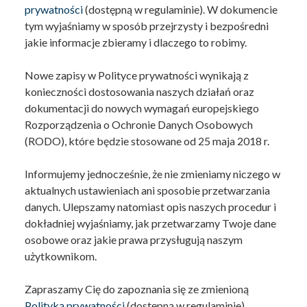
prywatności
(dostępną w regulaminie). W dokumencie
tym wyjaśniamy w sposób przejrzysty i bezpośredni
jakie informacje zbieramy i dlaczego to robimy.
Nowe zapisy w Polityce prywatności wynikają z
konieczności dostosowania naszych działań oraz
dokumentacji do nowych wymagań europejskiego
Rozporządzenia o Ochronie Danych Osobowych
(RODO), które będzie stosowane od 25 maja 2018 r.
Informujemy jednocześnie, że nie zmieniamy niczego w
aktualnych ustawieniach ani sposobie przetwarzania
danych. Ulepszamy natomiast opis naszych procedur i
dokładniej wyjaśniamy, jak przetwarzamy Twoje dane
osobowe oraz jakie prawa przysługują naszym
użytkownikom.
Zapraszamy Cię do zapoznania się ze zmienioną
Polityką prywatności
(dostępną w regulaminie).