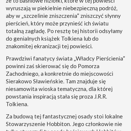
że to baśniowe niziołki, które w tej powieści
wyruszają w piekielnie niebezpieczną podróż,
aby w „szczelinie zniszczenia” zniszczyć słynny
pierścień, który może przynieść ich światu
totalną zagładę. Po resztę tej historii odsyłamy
do genialnych książek Tolkiena lub do
znakomitej ekranizacji tej powieści.
Prawdziwi fanatycy świata „Władcy Pierścienia”
powinni zaś skierować się do Pomorza
Zachodniego, a konkretnie do miejscowości
Sierakowo Sławieńskie. Tam znajduje się
niesamowita wioska tematyczna, dla której
powstania inspiracją stała się proza J.R.R.
Tolkiena.
Za budową tej fantastycznej osady stoi lokalne
Stowarzyszenie Hobbiton. Jego członkowie nie