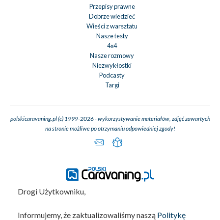
Przepisy prawne
Dobrze wiedzieć
Wieści z warsztatu
Nasze testy
4x4
Nasze rozmowy
Niezwykłostki
Podcasty
Targi
polskicaravaning.pl (c) 1999-2026 - wykorzystywanie materiałów, zdjęć zawartych
na stronie możliwe po otrzymaniu odpowiedniej zgody!
Drogi Użytkowniku,
Informujemy, że zaktualizowaliśmy naszą
Politykę