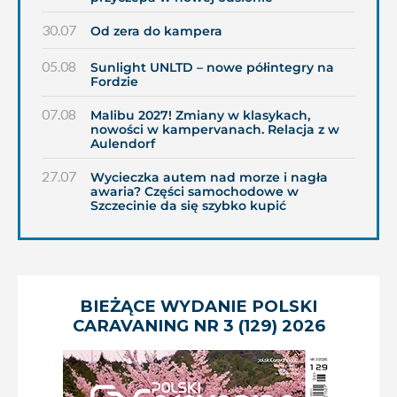
30.07
Od zera do kampera
05.08
Sunlight UNLTD – nowe półintegry na
Fordzie
07.08
Malibu 2027! Zmiany w klasykach,
nowości w kampervanach. Relacja z w
Aulendorf
27.07
Wycieczka autem nad morze i nagła
awaria? Części samochodowe w
Szczecinie da się szybko kupić
BIEŻĄCE WYDANIE POLSKI
CARAVANING NR 3 (129) 2026