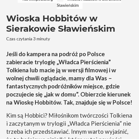
Sławieńskim
Wioska Hobbitów w
Sierakowie Sławieńskim
Czas czytania 3 minuty
Jeśli do kampera na podróż po Polsce
zabieracie trylogię „Władca Pierścienia”
Tolkiena lub macie ją w wersji filmowej i w
wolnej chwili oglądacie, mamy dla Was –
fantastycznych podróżników miejsce, gdzie
poczujecie się „jak w domu”. Obierzcie kierunek
na Wioskę Hobbitów. Tak, znajduje się w Polsce!
Kim są Hobbici? Miłośnikom twórczości Tolkiena
i zaczytanym w trylogii „Władca Pierścienia” nie
trzeba ich przedstawiać. Innym warto wyjaśnić,