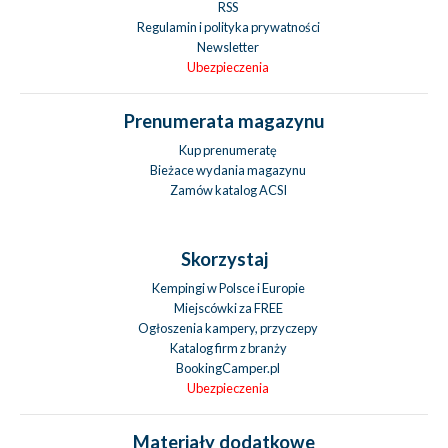
RSS
Regulamin i polityka prywatności
Newsletter
Ubezpieczenia
Prenumerata magazynu
Kup prenumeratę
Bieżace wydania magazynu
Zamów katalog ACSI
Skorzystaj
Kempingi w Polsce i Europie
Miejscówki za FREE
Ogłoszenia kampery, przyczepy
Katalog firm z branży
BookingCamper.pl
Ubezpieczenia
Materiały dodatkowe