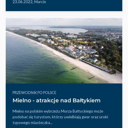
23.06.2022,
Marcin
PRZEWODNIK PO POLSCE
Mielno - atrakcje nad Bałtykiem
Mielno na polskim wybrzeżu Morza Bałtyckiego może
podobać się turystom, którzy uwielbiają gwar oraz uroki
typowego miasteczka...