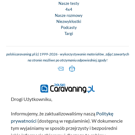
Nasze testy
4x4
Nasze rozmowy
Niezwykłostki
Podcasty
Targi
polskicaravaning.pl (c) 1999-2026 - wykorzystywanie materiałów, zdjęć zawartych
na stronie możliwe po otrzymaniu odpowiedniej zgody!
Drogi Użytkowniku,
Informujemy, że zaktualizowaliśmy naszą
Politykę
prywatności
(dostępną w regulaminie). W dokumencie
tym wyjaśniamy w sposób przejrzysty i bezpośredni