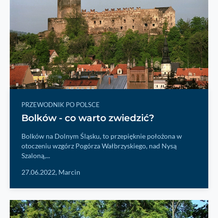
PRZEWODNIK PO POLSCE
Bolków - co warto zwiedzić?
Bolków na Dolnym Śląsku, to przepięknie położona w
otoczeniu wzgórz Pogórza Wałbrzyskiego, nad Nysą
Szaloną,...
27.06.2022,
Marcin