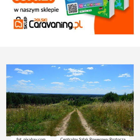
fot. pixabay.com
Centralny Szlak Rowerowy Roztocza