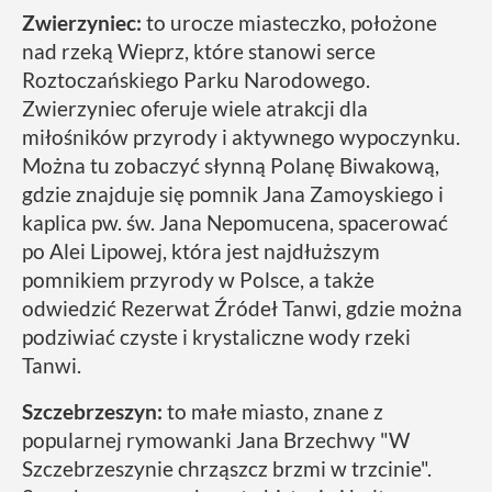
Zwierzyniec:
to urocze miasteczko, położone
nad rzeką Wieprz, które stanowi serce
Roztoczańskiego Parku Narodowego.
Zwierzyniec oferuje wiele atrakcji dla
miłośników przyrody i aktywnego wypoczynku.
Można tu zobaczyć słynną Polanę Biwakową,
gdzie znajduje się pomnik Jana Zamoyskiego i
kaplica pw. św. Jana Nepomucena, spacerować
po Alei Lipowej, która jest najdłuższym
pomnikiem przyrody w Polsce, a także
odwiedzić Rezerwat Źródeł Tanwi, gdzie można
podziwiać czyste i krystaliczne wody rzeki
Tanwi.
Szczebrzeszyn:
to małe miasto, znane z
popularnej rymowanki Jana Brzechwy "W
Szczebrzeszynie chrząszcz brzmi w trzcinie".