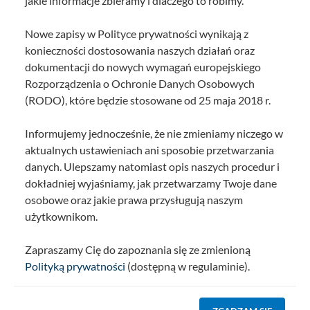
jakie informacje zbieramy i dlaczego to robimy.
Nowe zapisy w Polityce prywatności wynikają z
konieczności dostosowania naszych działań oraz
dokumentacji do nowych wymagań europejskiego
Rozporządzenia o Ochronie Danych Osobowych
(RODO), które będzie stosowane od 25 maja 2018 r.
Informujemy jednocześnie, że nie zmieniamy niczego w
aktualnych ustawieniach ani sposobie przetwarzania
danych. Ulepszamy natomiast opis naszych procedur i
dokładniej wyjaśniamy, jak przetwarzamy Twoje dane
osobowe oraz jakie prawa przysługują naszym
użytkownikom.
Zapraszamy Cię do zapoznania się ze zmienioną
Polityką prywatności
(dostępną w regulaminie).