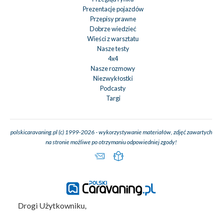
Prezentacje pojazdów
Przepisy prawne
Dobrze wiedzieć
Wieści z warsztatu
Nasze testy
4x4
Nasze rozmowy
Niezwykłostki
Podcasty
Targi
polskicaravaning.pl (c) 1999-2026 - wykorzystywanie materiałów, zdjęć zawartych
na stronie możliwe po otrzymaniu odpowiedniej zgody!
Drogi Użytkowniku,