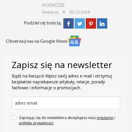
PODRÓŻE
Redakcja
05.12.2018
Podziel się treścią:
Obserwuj nas na Google News
Zapisz się na newsletter
Bądź na bieżąco! Wpisz swój adres e-mail i otrzymuj
bezpłatnie najciekawsze artykuły, relacje, porady
fachowe i informacje o promocjach.
Zapisując się do newslettera akceptujesz nasz
regulamin
i
politykę prywatności
.