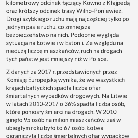
kilometrowy odcinek łączący Kowno z Kłajpedą
oraz krótszy odcinek trasy Wilno-Poniewież.
Drogi szybkiego ruchu mają najczęściej tylko po
jednym pasie ruchu, co zmniejsza
bezpieczeństwo na nich. Podobnie wygląda
sytuacja na Łotwie i w Estonii. Ze względu na
niedużą liczbę mieszkańców, ruch na drogach
tych państw jest mniejszy niż w Polsce.
Z danych za 2017 r. przedstawionych przez
Komisję Europejską wynika, że we wszystkich
krajach bałtyckich spadła liczba ofiar
śmiertelnych wypadków drogowych. Na Litwie
w latach 2010-2017 o 36% spadła liczba osób,
które poniosły śmierci na drogach. W 2010
ginęło 95 osób na milion mieszkańców, zaś w
ubiegłym roku było to 67 osób. Łotwa
ograniczyła liczbę śmiertelnych ofiar wypadków