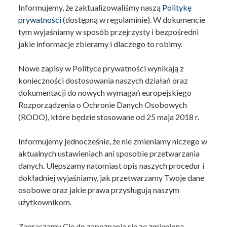
Informujemy, że zaktualizowaliśmy naszą
Politykę
prywatności
(dostępną w regulaminie). W dokumencie
tym wyjaśniamy w sposób przejrzysty i bezpośredni
jakie informacje zbieramy i dlaczego to robimy.
Nowe zapisy w Polityce prywatności wynikają z
konieczności dostosowania naszych działań oraz
dokumentacji do nowych wymagań europejskiego
Rozporządzenia o Ochronie Danych Osobowych
(RODO), które będzie stosowane od 25 maja 2018 r.
Informujemy jednocześnie, że nie zmieniamy niczego w
aktualnych ustawieniach ani sposobie przetwarzania
danych. Ulepszamy natomiast opis naszych procedur i
dokładniej wyjaśniamy, jak przetwarzamy Twoje dane
osobowe oraz jakie prawa przysługują naszym
użytkownikom.
Zapraszamy Cię do zapoznania się ze zmienioną