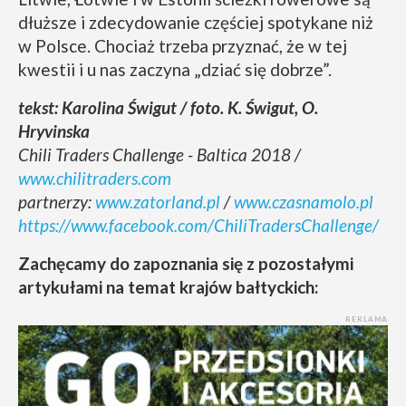
dłuższe i zdecydowanie częściej spotykane niż
w Polsce. Chociaż trzeba przyznać, że w tej
kwestii i u nas zaczyna „dziać się dobrze”.
tekst: Karolina Świgut / foto. K. Świgut, O.
Hryvinska
Chili Traders Challenge - Baltica 2018 /
www.chilitraders.com
partnerzy:
www.zatorland.pl
/
www.czasnamolo.pl
https://www.facebook.com/ChiliTradersChallenge/
Zachęcamy do zapoznania się z pozostałymi
artykułami na temat krajów bałtyckich:
REKLAMA