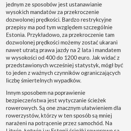
jednym ze sposobów jest ustanawianie
wysokich mandatów za przekroczenie
dozwolonej prędkości. Bardzo restrykcyjne
przepisy ma pod tym względem szczególnie
Estonia. Przykładowo, za przekroczenie tam
dozwolonej prędkości możemy zostać ukarani
nawet utratą prawa jazdy na 2 lata i mandatem
w wysokości od 400 do 1200 euro. Jak widać z
przedstawionych wcześniej statystyk, mógł być
to jeden z ważnych czynników ograniczających
liczbę śmiertelnych wypadków.
Innym sposobem na poprawienie
bezpieczeństwa jest wytyczanie ścieżek
rowerowych. Są one znacznym ułatwieniem dla
rowerzystów, którzy w ten sposób są mniej
narażeni na potrącenie przez samochód. Na
Litwie, Łotwie i w Estonii ścieżki rowerowe są