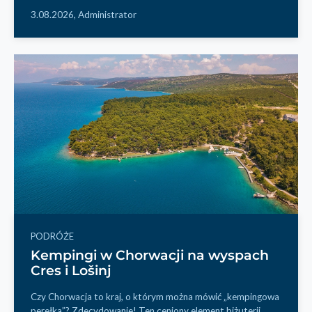
3.08.2026,
Administrator
PODRÓŻE
Kempingi w Chorwacji na wyspach
Cres i Lošinj
Czy Chorwacja to kraj, o którym można mówić „kempingowa
perełka”? Zdecydowanie! Ten ceniony element biżuterii...