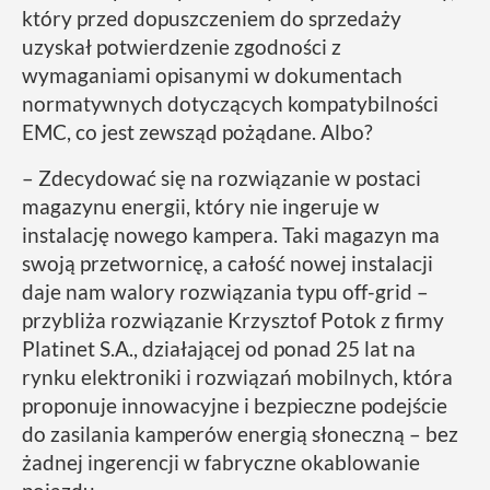
który przed dopuszczeniem do sprzedaży
uzyskał potwierdzenie zgodności z
wymaganiami opisanymi w dokumentach
normatywnych dotyczących kompatybilności
EMC, co jest zewsząd pożądane. Albo?
– Zdecydować się na rozwiązanie w postaci
magazynu energii, który nie ingeruje w
instalację nowego kampera. Taki magazyn ma
swoją przetwornicę, a całość nowej instalacji
daje nam walory rozwiązania typu off-grid –
przybliża rozwiązanie Krzysztof Potok z firmy
Platinet S.A., działającej od ponad 25 lat na
rynku elektroniki i rozwiązań mobilnych, która
proponuje innowacyjne i bezpieczne podejście
do zasilania kamperów energią słoneczną – bez
żadnej ingerencji w fabryczne okablowanie