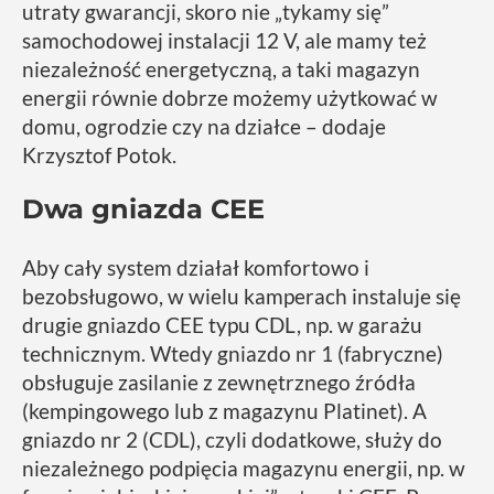
utraty gwarancji, skoro nie „tykamy się”
samochodowej instalacji 12 V, ale mamy też
niezależność energetyczną, a taki magazyn
energii równie dobrze możemy użytkować w
domu, ogrodzie czy na działce – dodaje
Krzysztof Potok.
Dwa gniazda CEE
Aby cały system działał komfortowo i
bezobsługowo, w wielu kamperach instaluje się
drugie gniazdo CEE typu CDL, np. w garażu
technicznym. Wtedy gniazdo nr 1 (fabryczne)
obsługuje zasilanie z zewnętrznego źródła
(kempingowego lub z magazynu Platinet). A
gniazdo nr 2 (CDL), czyli dodatkowe, służy do
niezależnego podpięcia magazynu energii, np. w