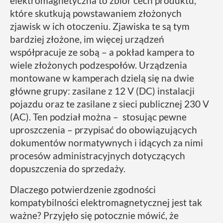
elektromagnetyczna to zbiór cech produktu,
które skutkują powstawaniem złożonych
zjawisk w ich otoczeniu. Zjawiska te są tym
bardziej złożone, im więcej urządzeń
współpracuje ze sobą – a pokład kampera to
wiele złożonych podzespołów. Urządzenia
montowane w kamperach dzielą się na dwie
główne grupy: zasilane z 12 V (DC) instalacji
pojazdu oraz te zasilane z sieci publicznej 230 V
(AC). Ten podział można – stosując pewne
uproszczenia – przypisać do obowiązujących
dokumentów normatywnych i idących za nimi
procesów administracyjnych dotyczących
dopuszczenia do sprzedaży.
Dlaczego potwierdzenie zgodności
kompatybilności elektromagnetycznej jest tak
ważne? Przyjęło się potocznie mówić, że