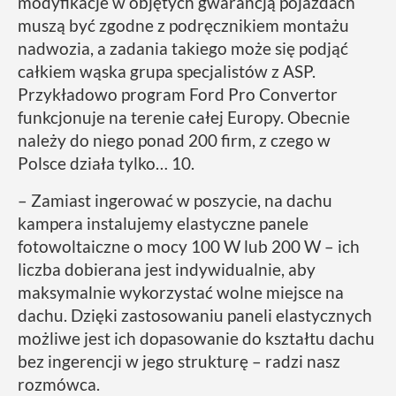
modyfikacje w objętych gwarancją pojazdach
muszą być zgodne z podręcznikiem montażu
nadwozia, a zadania takiego może się podjąć
całkiem wąska grupa specjalistów z ASP.
Przykładowo program Ford Pro Convertor
funkcjonuje na terenie całej Europy. Obecnie
należy do niego ponad 200 firm, z czego w
Polsce działa tylko… 10.
– Zamiast ingerować w poszycie, na dachu
kampera instalujemy elastyczne panele
fotowoltaiczne o mocy 100 W lub 200 W – ich
liczba dobierana jest indywidualnie, aby
maksymalnie wykorzystać wolne miejsce na
dachu. Dzięki zastosowaniu paneli elastycznych
możliwe jest ich dopasowanie do kształtu dachu
bez ingerencji w jego strukturę – radzi nasz
rozmówca.