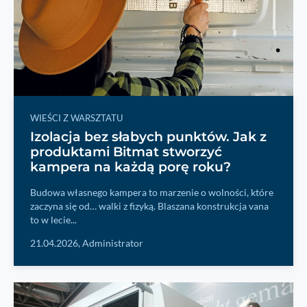
WIEŚCI Z WARSZTATU
Izolacja bez słabych punktów. Jak z
produktami Bitmat stworzyć
kampera na każdą porę roku?
Budowa własnego kampera to marzenie o wolności, które
zaczyna się od… walki z fizyką. Blaszana konstrukcja vana
to w lecie...
21.04.2026,
Administrator