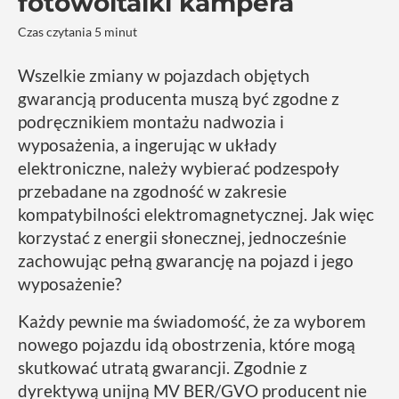
fotowoltaiki kampera
Czas czytania 5 minut
Wszelkie zmiany w pojazdach objętych
gwarancją producenta muszą być zgodne z
podręcznikiem montażu nadwozia i
wyposażenia, a ingerując w układy
elektroniczne, należy wybierać podzespoły
przebadane na zgodność w zakresie
kompatybilności elektromagnetycznej. Jak więc
korzystać z energii słonecznej, jednocześnie
zachowując pełną gwarancję na pojazd i jego
wyposażenie?
Każdy pewnie ma świadomość, że za wyborem
nowego pojazdu idą obostrzenia, które mogą
skutkować utratą gwarancji. Zgodnie z
dyrektywą unijną MV BER/GVO producent nie