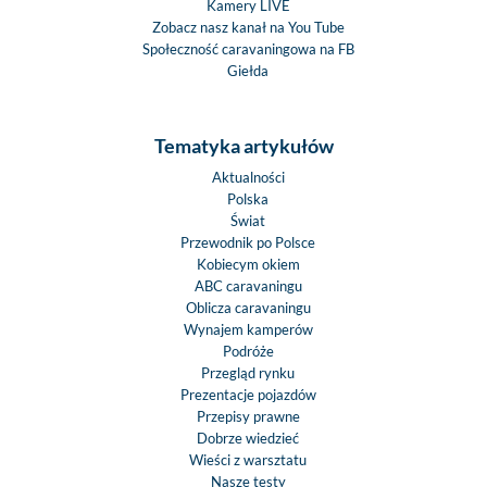
Kamery LIVE
Zobacz nasz kanał na You Tube
Społeczność caravaningowa na FB
Giełda
Tematyka artykułów
Aktualności
Polska
Świat
Przewodnik po Polsce
Kobiecym okiem
ABC caravaningu
Oblicza caravaningu
Wynajem kamperów
Podróże
Przegląd rynku
Prezentacje pojazdów
Przepisy prawne
Dobrze wiedzieć
Wieści z warsztatu
Nasze testy