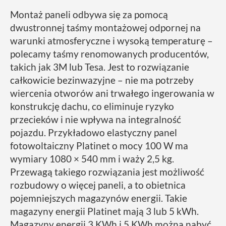
Montaż paneli odbywa się za pomocą
dwustronnej taśmy montażowej odpornej na
warunki atmosferyczne i wysoką temperaturę –
polecamy taśmy renomowanych producentów,
takich jak 3M lub Tesa. Jest to rozwiązanie
całkowicie bezinwazyjne – nie ma potrzeby
wiercenia otworów ani trwałego ingerowania w
konstrukcję dachu, co eliminuje ryzyko
przecieków i nie wpływa na integralność
pojazdu. Przykładowo elastyczny panel
fotowoltaiczny Platinet o mocy 100 W ma
wymiary 1080 × 540 mm i waży 2,5 kg.
Przewagą takiego rozwiązania jest możliwość
rozbudowy o więcej paneli, a to obietnica
pojemniejszych magazynów energii. Takie
magazyny energii Platinet mają 3 lub 5 kWh.
Magazyny energii 3 KWh i 5 KWh można nabyć