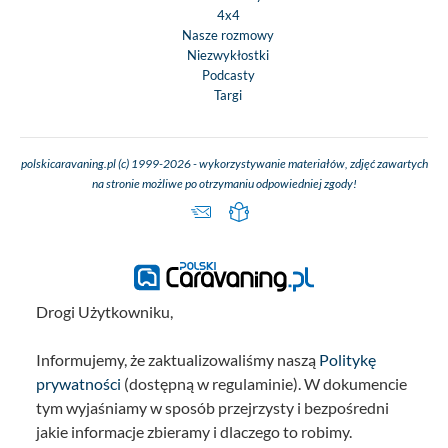
4x4
Nasze rozmowy
Niezwykłostki
Podcasty
Targi
polskicaravaning.pl (c) 1999-2026 - wykorzystywanie materiałów, zdjęć zawartych
na stronie możliwe po otrzymaniu odpowiedniej zgody!
Drogi Użytkowniku,
Informujemy, że zaktualizowaliśmy naszą
Politykę
prywatności
(dostępną w regulaminie). W dokumencie
tym wyjaśniamy w sposób przejrzysty i bezpośredni
jakie informacje zbieramy i dlaczego to robimy.