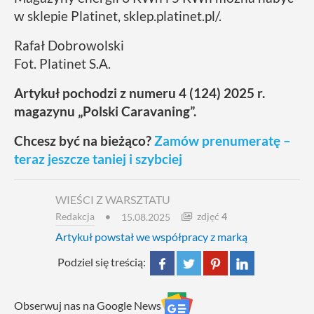
w sklepie Platinet, sklep.platinet.pl/.
Rafał Dobrowolski
Fot. Platinet S.A.
Artykuł pochodzi z numeru 4 (124) 2025 r.
magazynu „Polski Caravaning”.
Chcesz być na bieżąco?
Zamów prenumeratę –
teraz jeszcze taniej i szybciej
WIEŚCI Z WARSZTATU
Redakcja
zdjęć
4
15.08.2025
Artykuł powstał we współpracy z marką
Podziel się treścią:
Obserwuj nas na Google News