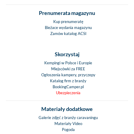
Prenumerata magazynu
Kup prenumeratę
Bieżace wydania magazynu
Zamów katalog ACSI
Skorzystaj
Kempingi w Polsce i Europie
Miejscówki za FREE
Ogłoszenia kampery, przyczepy
Katalog firm z branży
BookingCamper.pl
Ubezpieczenia
Materiały dodatkowe
Galerie zdjęć z branży caravaningu
Materiały Video
Pogoda