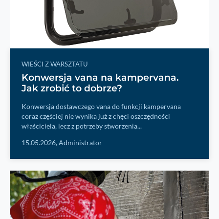
WIEŚCI Z WARSZTATU
Konwersja vana na kampervana.
Jak zrobić to dobrze?
Konwersja dostawczego vana do funkcji kampervana
coraz częściej nie wynika już z chęci oszczędności
właściciela, lecz z potrzeby stworzenia...
15.05.2026,
Administrator