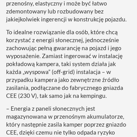
przenośny, elastyczny i może być łatwo
zdemontowany lub rozbudowany bez
jakiejkolwiek ingerencji w konstrukcję pojazdu.
To idealne rozwiązanie dla osób, które chcą
korzystać z energii słonecznej, jednocześnie
zachowując pełną gwarancję na pojazd i jego
wyposażenie. Zamiast ingerować w instalację
pokładową kampera, taki system działa jak
każda „wyspowa” (off-grid) instalacja – w
przypadku kampera jako zewnętrzne źródło
zasilania, podłączane do fabrycznego gniazda
CEE (230 V), tak samo jak na kempingu.
– Energia z paneli słonecznych jest
magazynowana w przenośnym akumulatorze,
który następnie zasila kamper poprzez gniazdo
CEE, dzięki czemu nie tylko odpada ryzyko