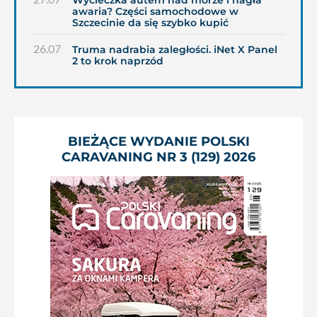
Wycieczka autem nad morze i nagła
awaria? Części samochodowe w
Szczecinie da się szybko kupić
26.07
Truma nadrabia zaległości. iNet X Panel
2 to krok naprzód
BIEŻĄCE WYDANIE POLSKI
CARAVANING NR 3 (129) 2026