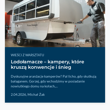
WIEŚCI Z WARSZTATU
Lodołamacze – kampery, które
kruszą konwencje i śnieg
Dyskusyjne aranżacje kamperów? Pal licho, gdy skutkują
bałaganem. Gorzej, gdy wchodzimy w posiadanie
nowiutkiego domu na kołach,...
2.04.2026,
Michał Żak