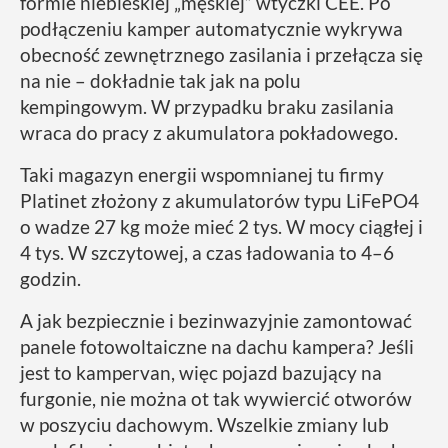
formie niebieskiej „męskiej” wtyczki CEE. Po
podłączeniu kamper automatycznie wykrywa
obecność zewnętrznego zasilania i przełącza się
na nie – dokładnie tak jak na polu
kempingowym. W przypadku braku zasilania
wraca do pracy z akumulatora pokładowego.
Taki magazyn energii wspomnianej tu firmy
Platinet złożony z akumulatorów typu LiFePO4
o wadze 27 kg może mieć 2 tys. W mocy ciągłej i
4 tys. W szczytowej, a czas ładowania to 4–6
godzin.
A jak bezpiecznie i bezinwazyjnie zamontować
panele fotowoltaiczne na dachu kampera? Jeśli
jest to kampervan, więc pojazd bazujący na
furgonie, nie można ot tak wywiercić otworów
w poszyciu dachowym. Wszelkie zmiany lub