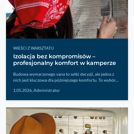
WIEŚCI Z WARSZTATU
Izolacja bez kompromisów –
profesjonalny komfort w kamperze
Budowa wymarzonego vana to setki decyzji, ale jedna z
nich jest kluczowa dla późniejszego komfortu. To wybór...
1.05.2026,
Administrator