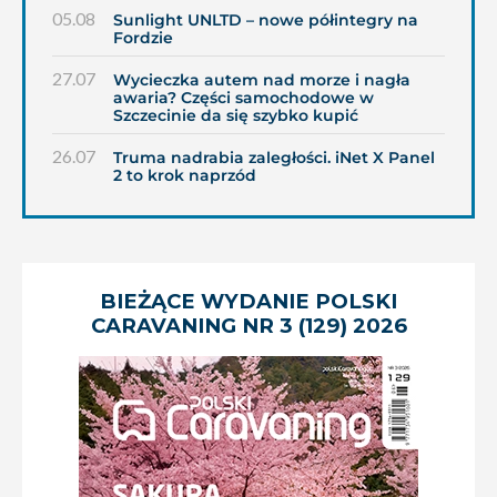
05.08
Sunlight UNLTD – nowe półintegry na
Fordzie
27.07
Wycieczka autem nad morze i nagła
awaria? Części samochodowe w
Szczecinie da się szybko kupić
26.07
Truma nadrabia zaległości. iNet X Panel
2 to krok naprzód
BIEŻĄCE WYDANIE POLSKI
CARAVANING NR 3 (129) 2026