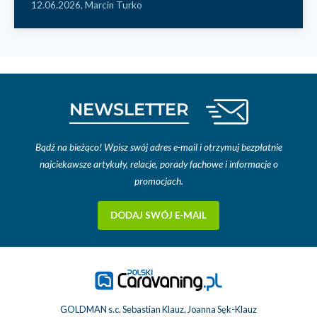
12.06.2026,
Marcin Turko
NEWSLETTER
Bądź na bieżąco! Wpisz swój adres e-mail i otrzymuj bezpłatnie
najciekawsze artykuły, relacje, porady fachowe i informacje o
promocjach.
DODAJ SWÓJ E-MAIL
GOLDMAN s.c. Sebastian Klauz, Joanna Sęk-Klauz