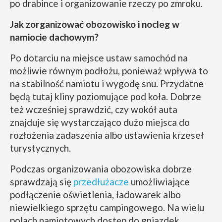
po drabince i organizowanie rzeczy po zmroku.
Jak zorganizować obozowisko i nocleg w
namiocie dachowym?
Po dotarciu na miejsce ustaw samochód na
możliwie równym podłożu, ponieważ wpływa to
na stabilność namiotu i wygodę snu. Przydatne
będą tutaj kliny poziomujące pod koła. Dobrze
też wcześniej sprawdzić, czy wokół auta
znajduje się wystarczająco dużo miejsca do
rozłożenia zadaszenia albo ustawienia krzeseł
turystycznych.
Podczas organizowania obozowiska dobrze
sprawdzają się
przedłużacze
umożliwiające
podłączenie oświetlenia, ładowarek albo
niewielkiego sprzętu campingowego. Na wielu
polach namiotowych dostęp do gniazdek