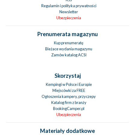
Regulamin i polityka prywatności
Newsletter
Ubezpieczenia
Prenumerata magazynu
Kup prenumeratę
Bieżace wydania magazynu
Zamów katalog ACSI
Skorzystaj
Kempingi w Polsce i Europie
Miejscówki za FREE
Ogłoszenia kampery, przyczepy
Katalog firm z branży
BookingCamper.pl
Ubezpieczenia
Materiały dodatkowe