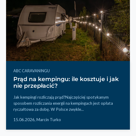
ABC CARAVANINGU
Prąd na kempingu: ile kosztuje i jak
nie przepłacić?
Jak kempingi rozliczają prąd?Najczęściej spotykanym
sposobem rozliczania energii na kempingach jest opłata
ryczałtowa za dobę. W Polsce zwykle...
15.06.2026,
Marcin Turko