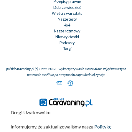
Przepisy prawne
Dobrze wiedzieć
Wieści z warsztatu
Nasze testy
4x4
Nasze rozmowy
Niezwykłostki
Podcasty
Targi
polskicaravaning.pl (c) 1999-2026 - wykorzystywanie materiałów, zdjęć zawartych
na stronie możliwe po otrzymaniu odpowiedniej zgody!
Drogi Użytkowniku,
Informujemy, że zaktualizowaliśmy naszą
Politykę