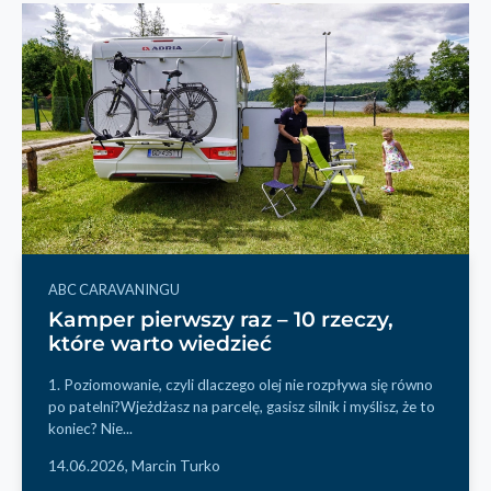
ABC CARAVANINGU
Kamper pierwszy raz – 10 rzeczy,
które warto wiedzieć
1. Poziomowanie, czyli dlaczego olej nie rozpływa się równo
po patelni?Wjeżdżasz na parcelę, gasisz silnik i myślisz, że to
koniec? Nie...
14.06.2026,
Marcin Turko