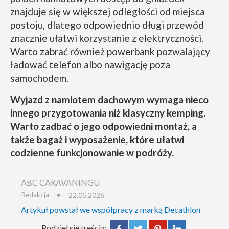
znajduje się w większej odległości od miejsca
postoju, dlatego odpowiednio długi przewód
znacznie ułatwi korzystanie z elektryczności.
Warto zabrać również powerbank pozwalający
ładować telefon albo nawigację poza
samochodem.
Wyjazd z namiotem dachowym wymaga nieco
innego przygotowania niż klasyczny kemping.
Warto zadbać o jego odpowiedni montaż, a
także bagaż i wyposażenie, które ułatwi
codzienne funkcjonowanie w podróży.
ABC CARAVANINGU
Redakcja
22.05.2026
Artykuł powstał we współpracy z marką Decathlon
Podziel się treścią: