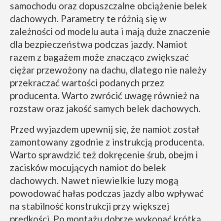
samochodu oraz dopuszczalne obciążenie belek
dachowych. Parametry te różnią się w
zależności od modelu auta i mają duże znaczenie
dla bezpieczeństwa podczas jazdy. Namiot
razem z bagażem może znacząco zwiększać
ciężar przewożony na dachu, dlatego nie należy
przekraczać wartości podanych przez
producenta. Warto zwrócić uwagę również na
rozstaw oraz jakość samych belek dachowych.
Przed wyjazdem upewnij się, że namiot został
zamontowany zgodnie z instrukcją producenta.
Warto sprawdzić też dokręcenie śrub, obejm i
zacisków mocujących namiot do belek
dachowych. Nawet niewielkie luzy mogą
powodować hałas podczas jazdy albo wpływać
na stabilność konstrukcji przy większej
prędkości. Po montażu dobrze wykonać krótką