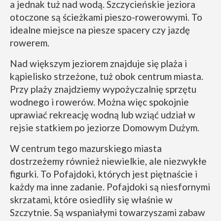
a jednak tuż nad wodą. Szczycieńskie jeziora
otoczone są ścieżkami pieszo-rowerowymi. To
idealne miejsce na piesze spacery czy jazdę
rowerem.
Nad większym jeziorem znajduje się plaża i
kąpielisko strzeżone, tuż obok centrum miasta.
Przy plaży znajdziemy wypożyczalnię sprzętu
wodnego i rowerów. Można więc spokojnie
uprawiać rekreację wodną lub wziąć udział w
rejsie statkiem po jeziorze Domowym Dużym.
W centrum tego mazurskiego miasta
dostrzeżemy również niewielkie, ale niezwykłe
figurki. To Pofajdoki, których jest piętnaście i
każdy ma inne zadanie. Pofajdoki są niesfornymi
skrzatami, które osiedliły się właśnie w
Szczytnie. Są wspaniałymi towarzyszami zabaw