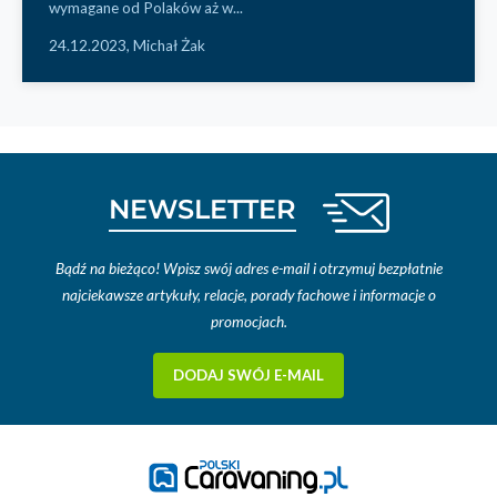
wymagane od Polaków aż w...
24.12.2023,
Michał Żak
NEWSLETTER
Bądź na bieżąco! Wpisz swój adres e-mail i otrzymuj bezpłatnie
najciekawsze artykuły, relacje, porady fachowe i informacje o
promocjach.
DODAJ SWÓJ E-MAIL