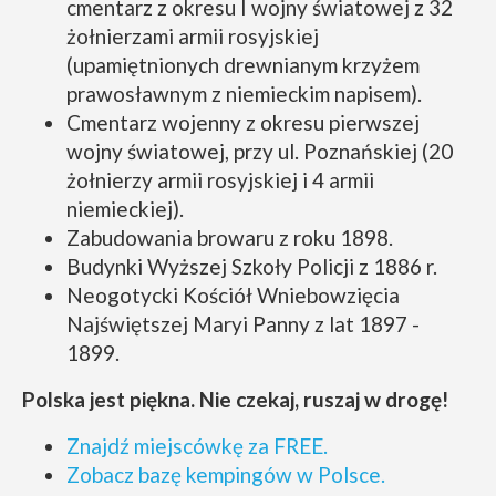
cmentarz z okresu I wojny światowej z 32
żołnierzami armii rosyjskiej
(upamiętnionych drewnianym krzyżem
prawosławnym z niemieckim napisem).
Cmentarz wojenny z okresu pierwszej
wojny światowej, przy ul. Poznańskiej (20
żołnierzy armii rosyjskiej i 4 armii
niemieckiej).
Zabudowania browaru z roku 1898.
Budynki Wyższej Szkoły Policji z 1886 r.
Neogotycki Kościół Wniebowzięcia
Najświętszej Maryi Panny z lat 1897 -
1899.
Polska jest piękna. Nie czekaj, ruszaj w drogę!
Znajdź miejscówkę za FREE.
Zobacz bazę kempingów w Polsce.