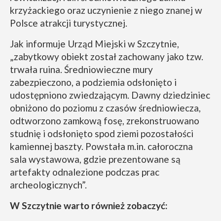
krzyżackiego oraz uczynienie z niego znanej w
Polsce atrakcji turystycznej.
Jak informuje Urząd Miejski w Szczytnie,
„zabytkowy obiekt został zachowany jako tzw.
trwała ruina. Średniowieczne mury
zabezpieczono, a podziemia odsłonięto i
udostępniono zwiedzającym. Dawny dziedziniec
obniżono do poziomu z czasów średniowiecza,
odtworzono zamkową fosę, zrekonstruowano
studnię i odsłonięto spod ziemi pozostałości
kamiennej baszty. Powstała m.in. całoroczna
sala wystawowa, gdzie prezentowane są
artefakty odnalezione podczas prac
archeologicznych”.
W Szczytnie warto również zobaczyć: