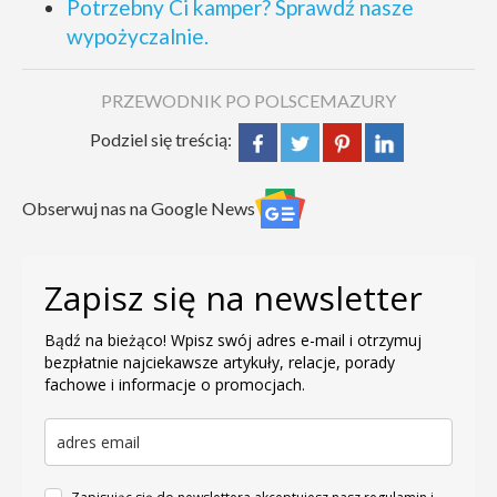
Potrzebny Ci kamper? Sprawdź nasze
wypożyczalnie.
PRZEWODNIK PO POLSCE
MAZURY
Podziel się treścią:
Obserwuj nas na Google News
Zapisz się na newsletter
Bądź na bieżąco! Wpisz swój adres e-mail i otrzymuj
bezpłatnie najciekawsze artykuły, relacje, porady
fachowe i informacje o promocjach.