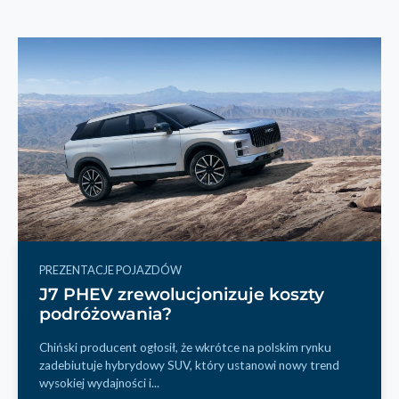
PREZENTACJE POJAZDÓW
J7 PHEV zrewolucjonizuje koszty
podróżowania?
Chiński producent ogłosił, że wkrótce na polskim rynku
zadebiutuje hybrydowy SUV, który ustanowi nowy trend
wysokiej wydajności i...