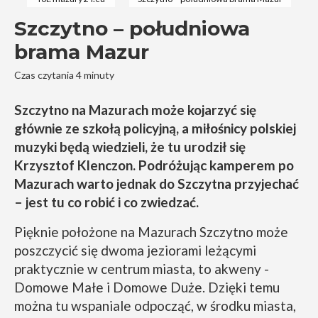
Szczytno – południowa
brama Mazur
Czas czytania 4 minuty
Szczytno na Mazurach może kojarzyć się
głównie ze szkołą policyjną, a miłośnicy polskiej
muzyki będą wiedzieli, że tu urodził się
Krzysztof Klenczon. Podróżując kamperem po
Mazurach warto jednak do Szczytna przyjechać
– jest tu co robić i co zwiedzać.
Pięknie położone na Mazurach Szczytno może
poszczycić się dwoma jeziorami leżącymi
praktycznie w centrum miasta, to akweny -
Domowe Małe i Domowe Duże. Dzięki temu
można tu wspaniale odpocząć, w środku miasta,