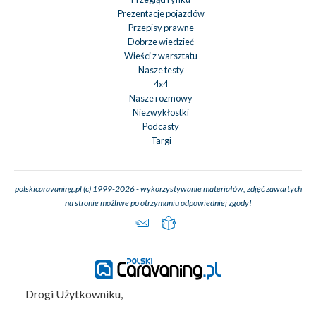
Prezentacje pojazdów
Przepisy prawne
Dobrze wiedzieć
Wieści z warsztatu
Nasze testy
4x4
Nasze rozmowy
Niezwykłostki
Podcasty
Targi
polskicaravaning.pl (c) 1999-2026 - wykorzystywanie materiałów, zdjęć zawartych
na stronie możliwe po otrzymaniu odpowiedniej zgody!
Drogi Użytkowniku,