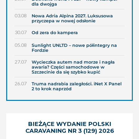
dla dwojga
03.08
Nowa Adria Alpina 2027. Luksusowa
przyczepa w nowej odsłonie
30.07
Od zera do kampera
05.08
Sunlight UNLTD – nowe półintegry na
Fordzie
27.07
Wycieczka autem nad morze i nagła
awaria? Części samochodowe w
Szczecinie da się szybko kupić
26.07
Truma nadrabia zaległości. iNet X Panel
2 to krok naprzód
BIEŻĄCE WYDANIE POLSKI
CARAVANING NR 3 (129) 2026