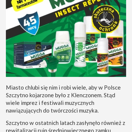
Miasto chlubi się nim i robi wiele, aby w Polsce
Szczytno kojarzone było z Klenczonem. Stąd
wiele imprez i festiwali muzycznych
nawiązujących do twórczości muzyka.
Szczytno w ostatnich latach zasłynęło również z
rewitalizacji ruin średniowiecznego zamku