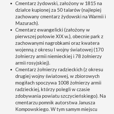
Cmentarz żydowski, założony w 1815 na
działce kupionej za 50 talarów (najlepiej
zachowany cmentarz żydowski na Warmii i
Mazurach).
Cmentarz ewangelicki (założony w
pierwszej połowie XIX w.), obecnie park z
zachowanymi nagrobkami oraz kwatera
wojenną z okresu I wojny światowej (170
żołnierzy armii niemieckiej i 78 żołnierzy
armii rosyjskiej).
Cmentarz żołnierzy radzieckich (z okresu
drugiej wojny światowej, w zbiorowych
mogiłach spoczywa 1008 żołnierzy armii
radzieckiej, którzy polegli w czasie
zdobywania powiatu szczycieńskiego). Na
cmentarzu pomnik autorstwa Janusza
Kompowskiego. W tym samym miejscu