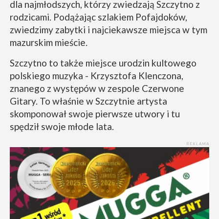
dla najmłodszych, którzy zwiedzają Szczytno z
rodzicami. Podążając szlakiem Pofajdoków,
zwiedzimy zabytki i najciekawsze miejsca w tym
mazurskim mieście.
Szczytno to także miejsce urodzin kultowego
polskiego muzyka - Krzysztofa Klenczona,
znanego z występów w zespole Czerwone
Gitary. To właśnie w Szczytnie artysta
skomponował swoje pierwsze utwory i tu
spędził swoje młode lata.
REKLAMA