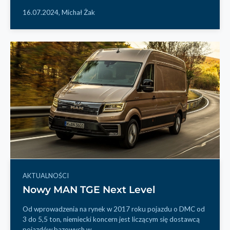
16.07.2024,
Michał Żak
AKTUALNOŚCI
Nowy MAN TGE Next Level
Od wprowadzenia na rynek w 2017 roku pojazdu o DMC od
3 do 5,5 ton, niemiecki koncern jest liczącym się dostawcą
pojazdów bazowych w...