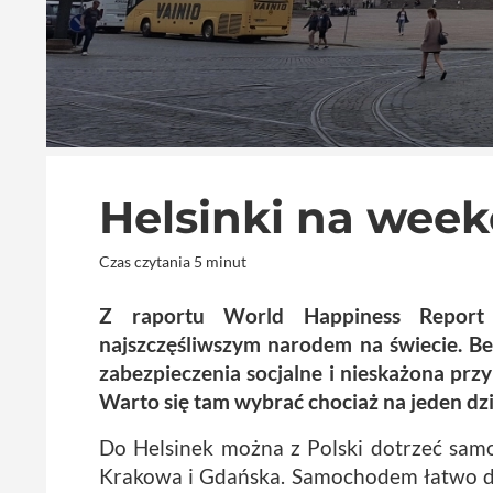
Helsinki na wee
Czas czytania 5 minut
Z raportu World Happiness Report 
najszczęśliwszym narodem na świecie. B
zabezpieczenia socjalne i nieskażona przy
Warto się tam wybrać chociaż na jeden dzi
Do Helsinek można z Polski dotrzeć sam
Krakowa i Gdańska. Samochodem łatwo d