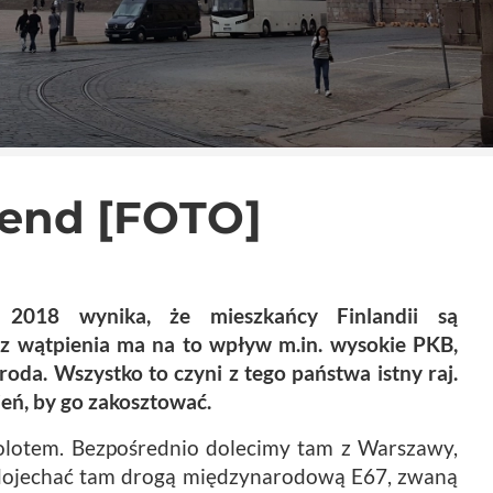
kend [FOTO]
2018 wynika, że mieszkańcy Finlandii są
ez wątpienia ma na to wpływ m.in. wysokie PKB,
roda. Wszystko to czyni z tego państwa istny raj.
eń, by go zakosztować.
olotem. Bezpośrednio dolecimy tam z Warszawy,
ojechać tam drogą międzynarodową E67, zwaną