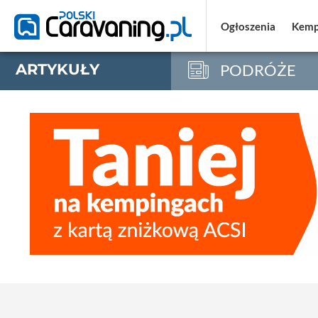
Ogłoszenia
Ogłoszenia
Kemp
Kemp
ARTYKUŁY
PODRÓŻE