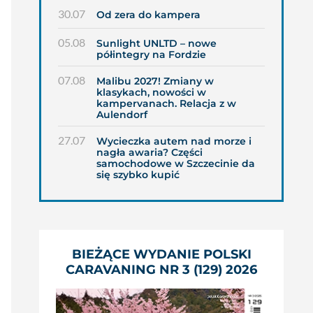
30.07
Od zera do kampera
05.08
Sunlight UNLTD – nowe
półintegry na Fordzie
07.08
Malibu 2027! Zmiany w
klasykach, nowości w
kampervanach. Relacja z w
Aulendorf
27.07
Wycieczka autem nad morze i
nagła awaria? Części
samochodowe w Szczecinie da
się szybko kupić
BIEŻĄCE WYDANIE POLSKI
CARAVANING NR 3 (129) 2026