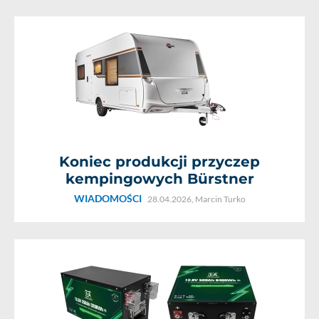
Koniec produkcji przyczep
kempingowych Bürstner
WIADOMOŚCI
28.04.2026,
Marcin Turko