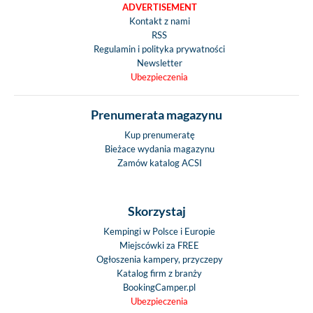
ADVERTISEMENT
Kontakt z nami
RSS
Regulamin i polityka prywatności
Newsletter
Ubezpieczenia
Prenumerata magazynu
Kup prenumeratę
Bieżace wydania magazynu
Zamów katalog ACSI
Skorzystaj
Kempingi w Polsce i Europie
Miejscówki za FREE
Ogłoszenia kampery, przyczepy
Katalog firm z branży
BookingCamper.pl
Ubezpieczenia