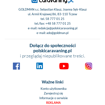
GOLDMAN s.c. Sebastian Klauz, Joanna Sęk-Klauz
ul. Armii Krajowej 86, 83-110 Tczew
tel.
58 777 01 25
tel./fax:
+48 58 777 01 25
e-mail:
redakcja@polskicaravaning.pl
e-mail:
ado@goldman.pl
Dołącz do społeczności
polskicaravaning.pl
i przeglądaj niepublikowane treści.
Ważne linki
Konto użytkownika
Zarejestruj się
Informacje o serwisie
REKLAMA