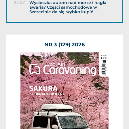
27.07
Wycieczka autem nad morze i nagła
awaria? Części samochodowe w
Szczecinie da się szybko kupić
NR 3 (129) 2026