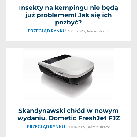
Insekty na kempingu nie będą
już problemem! Jak się ich
pozbyć?
PRZEGLĄD RYNKU
2.05.2026,
Administrator
Skandynawski chłód w nowym
wydaniu. Dometic FreshJet FJZ
PRZEGLĄD RYNKU
30.04.2026,
Administrator