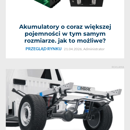
Akumulatory o coraz większej
pojemności w tym samym
rozmiarze. jak to możliwe?
PRZEGLĄD RYNKU
21.04.2026,
Administrator
REKLAMA