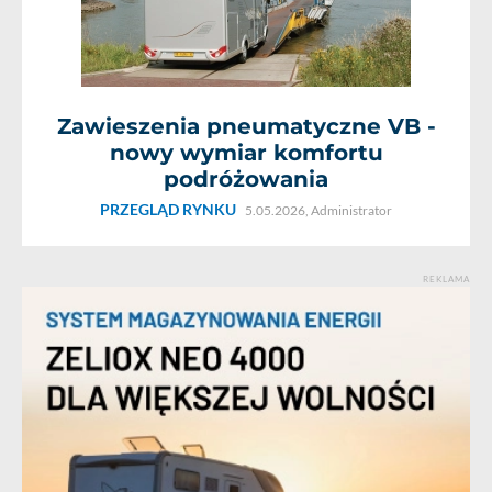
Zawieszenia pneumatyczne VB -
nowy wymiar komfortu
podróżowania
PRZEGLĄD RYNKU
5.05.2026,
Administrator
REKLAMA