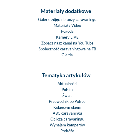
Materiały dodatkowe
Galerie zdjęć z branży caravaningu
Materiały Video
Pogoda
Kamery LIVE
Zobacz nasz kanał na You Tube
Społeczność caravaningowa na FB
Giełda
Tematyka artykułów
Aktualności
Polska
Świat
Przewodnik po Polsce
Kobiecym okiem
ABC caravaningu
Oblicza caravaningu
Wynajem kamperów
Podróże