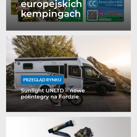
europejskich
kempingach
PRZEGLĄD RYNKU
Sunlight UNLTD – nowe
półintegry na Fordzie