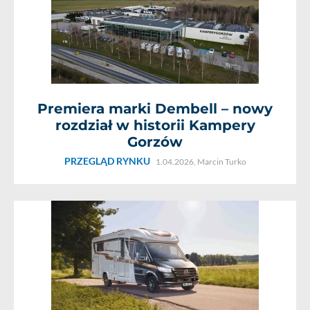
Premiera marki Dembell – nowy
rozdział w historii Kampery
Gorzów
PRZEGLĄD RYNKU
1.04.2026,
Marcin Turko