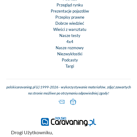
Przegląd rynku
Prezentacje pojazdów
Przepisy prawne
Dobrze wiedzieć
Wieści z warsztatu
Nasze testy
4x4
Nasze rozmowy
Niezwykłostki
Podcasty
Targi
polskicaravaning.pl (c) 1999-2026 - wykorzystywanie materiałów, zdjęć zawartych
na stronie możliwe po otrzymaniu odpowiedniej zgody!
Drogi Użytkowniku,