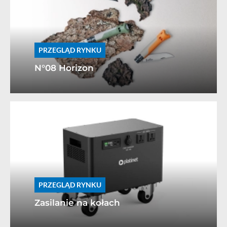
PRZEGLĄD RYNKU
N°08 Horizon
PRZEGLĄD RYNKU
Zasilanie na kołach