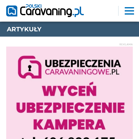
ARTYKUŁY
REKLAMA