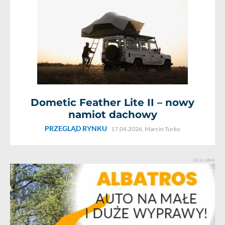
Dometic Feather Lite II – nowy
namiot dachowy
PRZEGLĄD RYNKU
17.04.2026,
Marcin Turko
REKLAMA