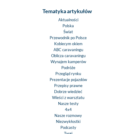
Tematyka artykułów
Aktualności
Polska
Świat
Przewodnik po Polsce
Kobiecym okiem
ABC caravaningu
Oblicza caravaningu
Wynajem kamperów
Podróże
Przegląd rynku
Prezentacje pojazdów
Przepisy prawne
Dobrze wiedzieć
Wieści z warsztatu
Nasze testy
4x4
Nasze rozmowy
Niezwykłostki
Podcasty
Targi