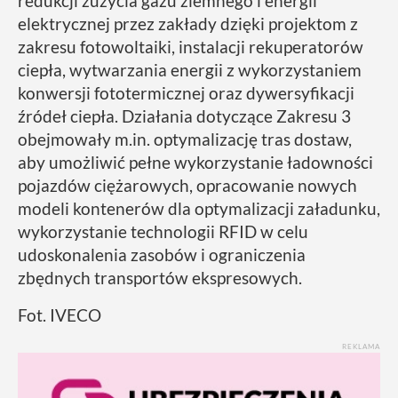
redukcji zużycia gazu ziemnego i energii
elektrycznej przez zakłady dzięki projektom z
zakresu fotowoltaiki, instalacji rekuperatorów
ciepła, wytwarzania energii z wykorzystaniem
konwersji fototermicznej oraz dywersyfikacji
źródeł ciepła. Działania dotyczące Zakresu 3
obejmowały m.in. optymalizację tras dostaw,
aby umożliwić pełne wykorzystanie ładowności
pojazdów ciężarowych, opracowanie nowych
modeli kontenerów dla optymalizacji załadunku,
wykorzystanie technologii RFID w celu
udoskonalenia zasobów i ograniczenia
zbędnych transportów ekspresowych.
Fot. IVECO
REKLAMA