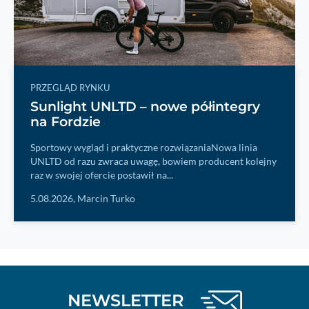
PRZEGLĄD RYNKU
Sunlight UNLTD – nowe półintegry
na Fordzie
Sportowy wygląd i praktyczne rozwiązaniaNowa linia
UNLTD od razu zwraca uwagę, bowiem producent kolejny
raz w swojej ofercie postawił na...
5.08.2026,
Marcin Turko
NEWSLETTER