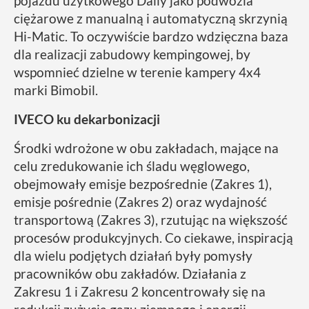
pojazdu użytkowego Daily jako podwozia
ciężarowe z manualną i automatyczną skrzynią
Hi-Matic. To oczywiście bardzo wdzięczna baza
dla realizacji zabudowy kempingowej, by
wspomnieć dzielne w terenie kampery 4x4
marki Bimobil.
IVECO ku dekarbonizacji
Środki wdrożone w obu zakładach, mające na
celu zredukowanie ich śladu węglowego,
obejmowały emisje bezpośrednie (Zakres 1),
emisje pośrednie (Zakres 2) oraz wydajność
transportową (Zakres 3), rzutując na większość
procesów produkcyjnych. Co ciekawe, inspiracją
dla wielu podjętych działań były pomysły
pracowników obu zakładów. Działania z
Zakresu 1 i Zakresu 2 koncentrowały się na