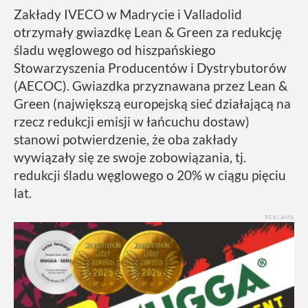
Zakłady IVECO w Madrycie i Valladolid
otrzymały gwiazdkę Lean & Green za redukcję
śladu węglowego od hiszpańskiego
Stowarzyszenia Producentów i Dystrybutorów
(AECOC). Gwiazdka przyznawana przez Lean &
Green (największą europejską sieć działającą na
rzecz redukcji emisji w łańcuchu dostaw)
stanowi potwierdzenie, że oba zakłady
wywiązały się ze swoje zobowiązania, tj.
redukcji śladu węglowego o 20% w ciągu pięciu
lat.
REKLAMA