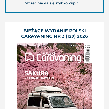
Szczecinie da się szybko kupić
BIEŻĄCE WYDANIE POLSKI
CARAVANING NR 3 (129) 2026