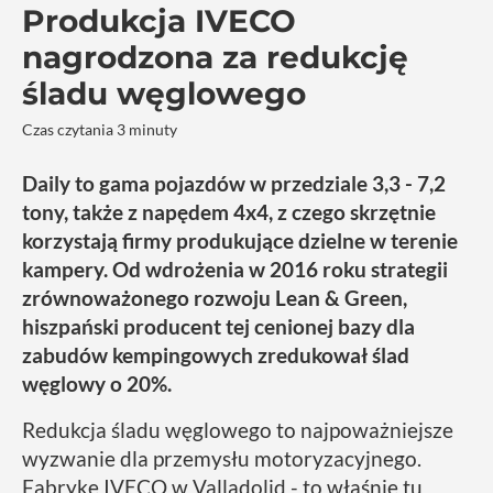
Produkcja IVECO
nagrodzona za redukcję
śladu węglowego
Czas czytania 3 minuty
Daily to gama pojazdów w przedziale 3,3 - 7,2
tony, także z napędem 4x4, z czego skrzętnie
korzystają firmy produkujące dzielne w terenie
kampery. Od wdrożenia w 2016 roku strategii
zrównoważonego rozwoju Lean & Green,
hiszpański producent tej cenionej bazy dla
zabudów kempingowych zredukował ślad
węglowy o 20%.
Redukcja śladu węglowego to najpoważniejsze
wyzwanie dla przemysłu motoryzacyjnego.
Fabrykę IVECO w Valladolid - to właśnie tu