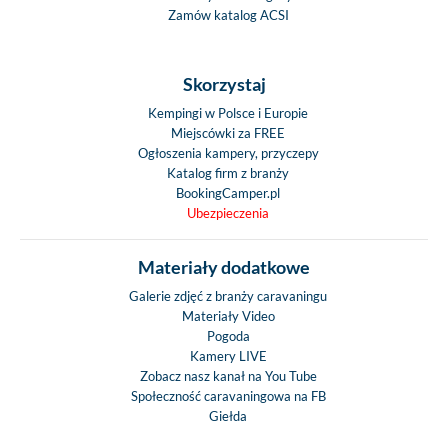
Zamów katalog ACSI
Skorzystaj
Kempingi w Polsce i Europie
Miejscówki za FREE
Ogłoszenia kampery, przyczepy
Katalog firm z branży
BookingCamper.pl
Ubezpieczenia
Materiały dodatkowe
Galerie zdjęć z branży caravaningu
Materiały Video
Pogoda
Kamery LIVE
Zobacz nasz kanał na You Tube
Społeczność caravaningowa na FB
Giełda