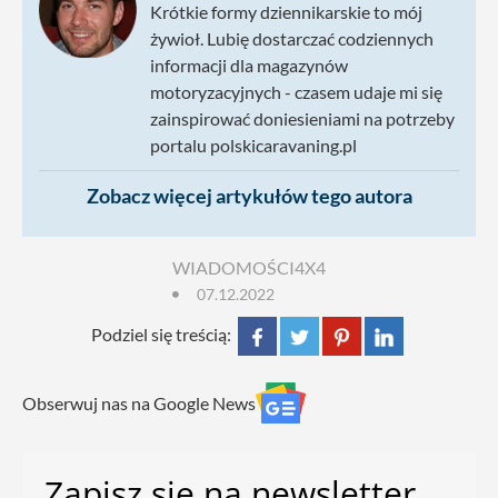
Krótkie formy dziennikarskie to mój
żywioł. Lubię dostarczać codziennych
informacji dla magazynów
motoryzacyjnych - czasem udaje mi się
zainspirować doniesieniami na potrzeby
portalu polskicaravaning.pl
Zobacz więcej artykułów tego autora
WIADOMOŚCI
4X4
07.12.2022
Podziel się treścią:
Obserwuj nas na Google News
Zapisz się na newsletter