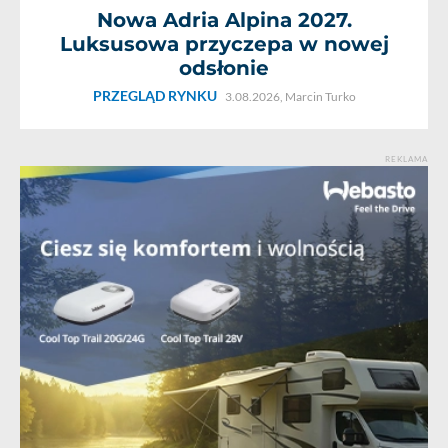
Nowa Adria Alpina 2027.
Luksusowa przyczepa w nowej
odsłonie
PRZEGLĄD RYNKU
3.08.2026,
Marcin Turko
REKLAMA