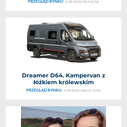
PRZEGLĄD RYNKU
4.08.2026,
Michał Żak
Dreamer D64. Kampervan z
łóżkiem królewskim
PRZEGLĄD RYNKU
4.08.2026,
Marcin Turko