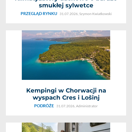
smukłej sylwetce
PRZEGLĄD RYNKU
31.07.2026,
Szymon Kwiatkowski
Kempingi w Chorwacji na
wyspach Cres i Lošinj
PODRÓŻE
31.07.2026,
Administrator