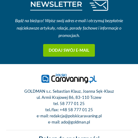
NEWSLETTER
Bądź na bieżąco! Wpisz swój adres e-mail i otrzymuj bezpłatnie
najciekawsze artykuły, relacje, porady fachowe i informacje o
promocjach.
DODAJ SWÓJ E-MAIL
GOLDMAN s.c. Sebastian Klauz, Joanna Sęk-Klauz
ul. Armii Krajowej 86, 83-110 Tczew
tel.
58 777 01 25
tel./fax:
+48 58 777 01 25
e-mail:
redakcja@polskicaravaning.pl
e-mail:
ado@goldman.pl