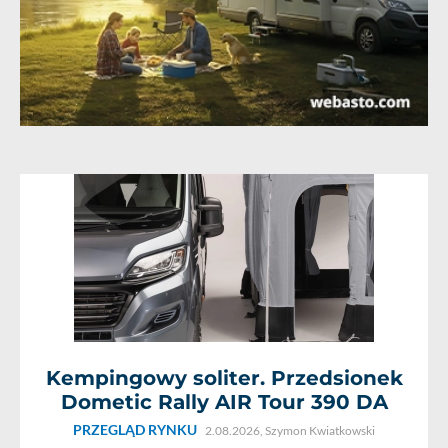
Kempingowy soliter. Przedsionek
Dometic Rally AIR Tour 390 DA
PRZEGLĄD RYNKU
2.08.2026,
Szymon Kwiatkowski