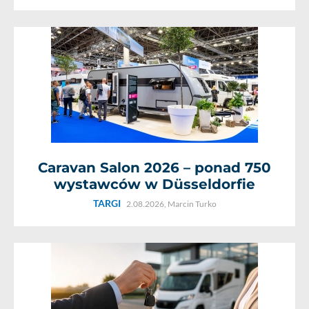
Caravan Salon 2026 – ponad 750
wystawców w Düsseldorfie
TARGI
2.08.2026,
Marcin Turko