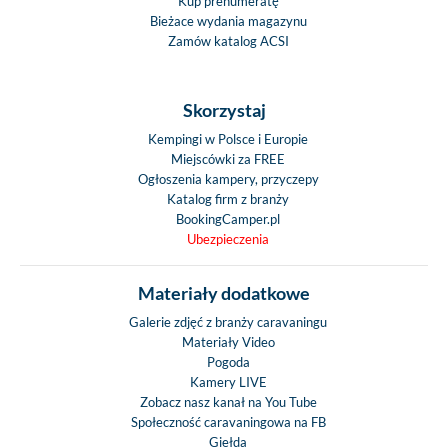
Kup prenumeratę
Bieżace wydania magazynu
Zamów katalog ACSI
Skorzystaj
Kempingi w Polsce i Europie
Miejscówki za FREE
Ogłoszenia kampery, przyczepy
Katalog firm z branży
BookingCamper.pl
Ubezpieczenia
Materiały dodatkowe
Galerie zdjęć z branży caravaningu
Materiały Video
Pogoda
Kamery LIVE
Zobacz nasz kanał na You Tube
Społeczność caravaningowa na FB
Giełda