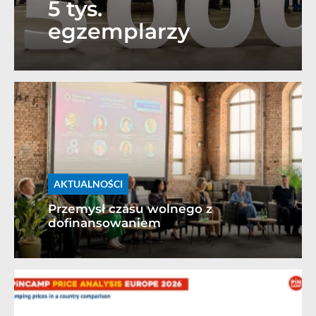
5 tys.
egzemplarzy
AKTUALNOŚCI
Przemysł czasu wolnego z
dofinansowaniem