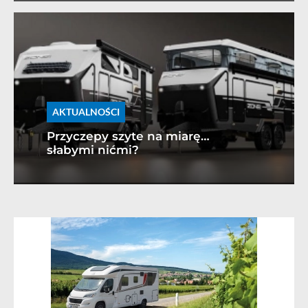
AKTUALNOŚCI
Przyczepy szyte na miarę…
słabymi nićmi?