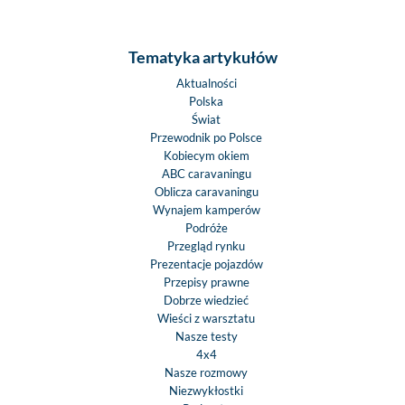
Tematyka artykułów
Aktualności
Polska
Świat
Przewodnik po Polsce
Kobiecym okiem
ABC caravaningu
Oblicza caravaningu
Wynajem kamperów
Podróże
Przegląd rynku
Prezentacje pojazdów
Przepisy prawne
Dobrze wiedzieć
Wieści z warsztatu
Nasze testy
4x4
Nasze rozmowy
Niezwykłostki