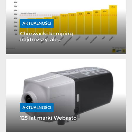
AKTUALNOŚCI
Chorwacki kemping
najdroższy, ale...
AKTUALNOŚCI
125 lat marki Webasto