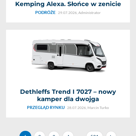
Kemping Alexa. Słońce w zenicie
PODRÓŻE
29.07.2026,
Administrator
Dethleffs Trend I 7027 – nowy
kamper dla dwojga
PRZEGLĄD RYNKU
28.07.2026,
Marcin Turko