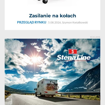
Zasilanie na kołach
PRZEGLĄD RYNKU
5.08.2026,
Szymon Kwiatkowski
REKLAMA