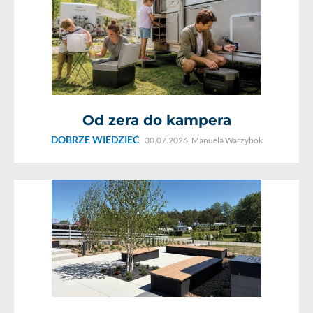
Od zera do kampera
DOBRZE WIEDZIEĆ
30.07.2026,
Manuela Warzybok