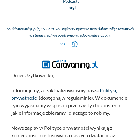
Podcasty
Targi
polskicaravaning.pl (c) 1999-2026 - wykorzystywanie materiałów, zdjęć zawartych
na stronie możliwe po otrzymaniu odpowiedniej zgody!
Drogi Użytkowniku,
Informujemy, że zaktualizowaliśmy naszą
Politykę
prywatności
(dostępną w regulaminie). W dokumencie
tym wyjaśniamy w sposób przejrzysty i bezpośredni
jakie informacje zbieramy i dlaczego to robimy.
Nowe zapisy w Polityce prywatności wynikają z
konieczności dostosowania naszych działań oraz