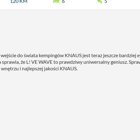
120 KM
6
5
wejście do świata kempingów KNAUS jest teraz jeszcze bardziej e
ia sprawia, że L! VE WAVE to prawdziwy uniwersalny geniusz. Spra
wnętrzu i najlepszej jakości KNAUS.