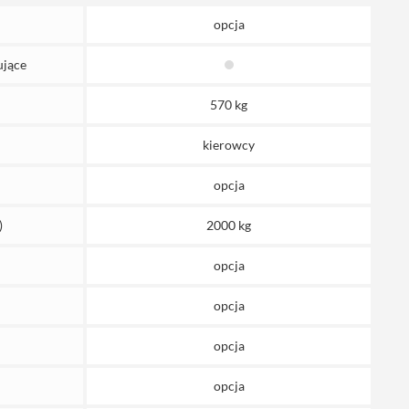
opcja
ujące
570 kg
kierowcy
opcja
)
2000 kg
opcja
opcja
opcja
opcja