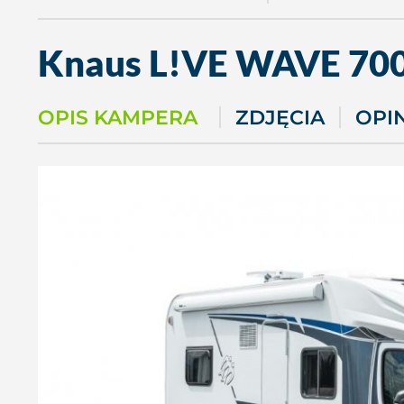
Knaus
L!VE WAVE 70
OPIS KAMPERA
ZDJĘCIA
OPI