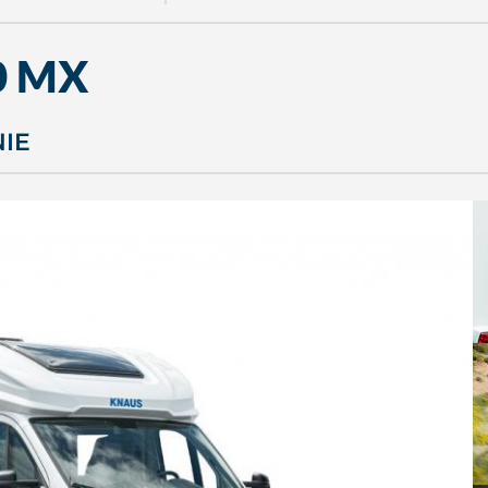
0 MX
NIE