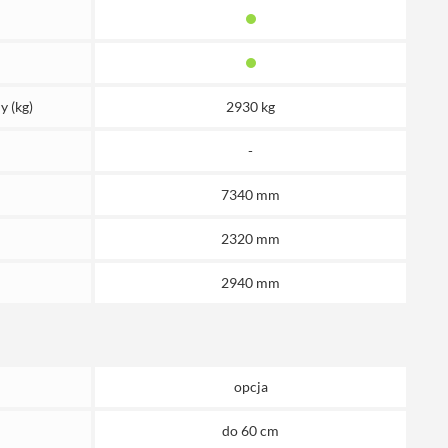
y (kg)
2930 kg
-
7340 mm
2320 mm
2940 mm
opcja
do 60 cm