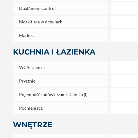
Dual/mono control
Moskitiera w drzwiach
Markiza
KUCHNIA I ŁAZIENKA
WC/Łazienka
Prysznic
Pojemność lodówki/zamrażalnika (l)
Pochłaniacz
WNĘTRZE