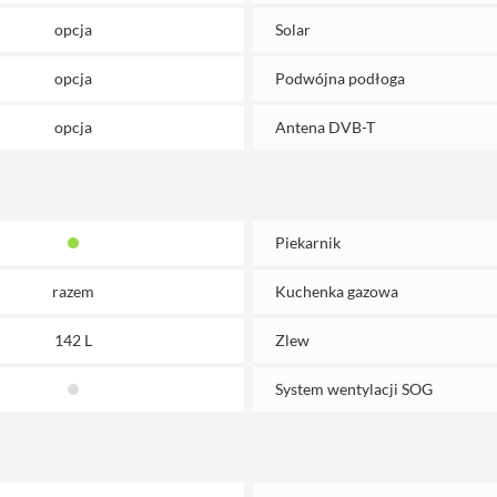
opcja
Solar
opcja
Podwójna podłoga
opcja
Antena DVB-T
Piekarnik
razem
Kuchenka gazowa
142 L
Zlew
System wentylacji SOG