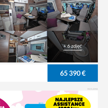
+ 6 zdjęć
65 390 €
REKLAMA