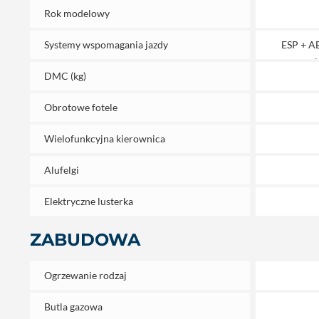
Rok modelowy
Systemy wspomagania jazdy
ESP + A
k
DMC (kg)
Obrotowe fotele
Wielofunkcyjna kierownica
Alufelgi
Elektryczne lusterka
ZABUDOWA
Ogrzewanie rodzaj
Butla gazowa