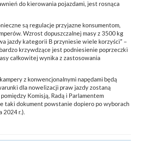
rawnień do kierowania pojazdami, jest rosnąca
konieczne są regulacje przyjazne konsumentom,
amperów. Wzrost dopuszczalnej masy z 3500 kg
a jazdy kategorii B przyniesie wiele korzyści” –
 bardzo krzywdzące jest podniesienie poprzeczki
masy całkowitej wynika z zastosowania
e kampery z konwencjonalnymi napędami będą
arunki dla nowelizacji praw jazdy zostaną
 pomiędzy Komisją, Radą i Parlamentem
że taki dokument powstanie dopiero po wyborach
 2024 r.).