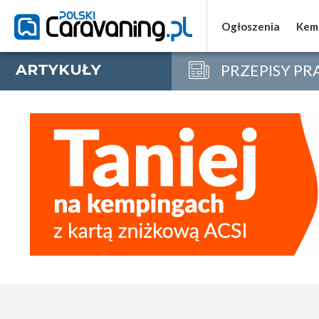
Ogłoszenia
Ogłoszenia
Kem
Kem
ARTYKUŁY
PRZEPISY P