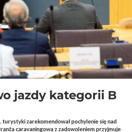
o jazdy kategorii B
. turystyki zarekomendował pochylenie się nad
 Branża caravaningowa z zadowoleniem przyjmuje