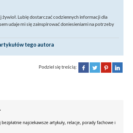
j żywioł. Lubię dostarczać codziennych informacji dla
m udaje mi się zainspirować doniesieniami na potrzeby
artykułów tego autora
Podziel się treścią:
r
 bezpłatnie najciekawsze artykuły, relacje, porady fachowe i