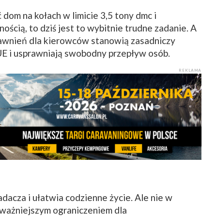
dom na kołach w limicie 3,5 tony dmc i
ścią, to dziś jest to wybitnie trudne zadanie. A
prawnień dla kierowców stanowią zasadniczy
UE i usprawniają swobodny przepływ osób.
REKLAMA
dacza i ułatwia codzienne życie. Ale nie w
oważniejszym ograniczeniem dla