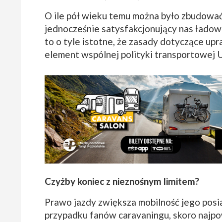
O ile pół wieku temu można było zbudować 
jednocześnie satysfakcjonujący nas ładowno
to o tyle istotne, że zasady dotyczące u
element wspólnej polityki transportowej 
Czyżby koniec z nieznośnym limitem?
Prawo jazdy zwiększa mobilność jego posia
przypadku fanów caravaningu, skoro najp