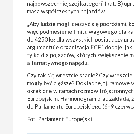
najpowszechniejszej kategorii (kat. B) up
masa współczesnych pojazdów.
„Aby ludzie mogli cieszyć się podróżami, 
więc podniesienie limitu wagowego dla k
do 4250 kg dla wszystkich posiadaczy praw
argumentuje organizacja ECF i dodaje, jak
tylko dla pojazdów, których zwiększenie 
alternatywnego napędu.
Czy tak się wreszcie stanie? Czy wreszci
mogły być cięższe? Dokładne, tj. ramowe w
określone w ramach rozmów trójstronnych
Europejskim. Harmonogram prac zakłada, 
do Parlamentu Europejskiego (6–9 czerwca
Fot. Parlament Europejski