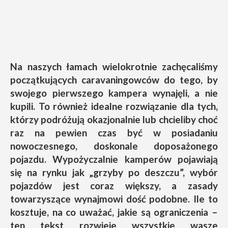
Na naszych łamach wielokrotnie zachęcaliśmy
początkujących caravaningowców do tego, by
swojego pierwszego kampera wynajęli, a nie
kupili. To również idealne rozwiązanie dla tych,
którzy podróżują okazjonalnie lub chcieliby choć
raz na pewien czas być w posiadaniu
nowoczesnego, doskonale doposażonego
pojazdu. Wypożyczalnie kamperów pojawiają
się na rynku jak „grzyby po deszczu”, wybór
pojazdów jest coraz większy, a zasady
towarzyszące wynajmowi dość podobne. Ile to
kosztuje, na co uważać, jakie są ograniczenia –
ten tekst rozwieje wszystkie wasze