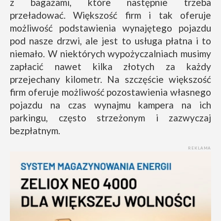
z bagażami, które następnie trzeba
przeładować. Większość firm i tak oferuje
możliwość podstawienia wynajętego pojazdu
pod nasze drzwi, ale jest to usługa płatna i to
niemało. W niektórych wypożyczalniach musimy
zapłacić nawet kilka złotych za każdy
przejechany kilometr. Na szczęście większość
firm oferuje możliwość pozostawienia własnego
pojazdu na czas wynajmu kampera na ich
parkingu, często strzeżonym i zazwyczaj
bezpłatnym.
REKLAMA