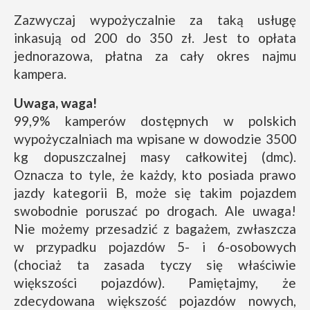
Zazwyczaj wypożyczalnie za taką usługę
inkasują od 200 do 350 zł. Jest to opłata
jednorazowa, płatna za cały okres najmu
kampera.
Uwaga, waga!
99,9% kamperów dostępnych w polskich
wypożyczalniach ma wpisane w dowodzie 3500
kg dopuszczalnej masy całkowitej (dmc).
Oznacza to tyle, że każdy, kto posiada prawo
jazdy kategorii B, może się takim pojazdem
swobodnie poruszać po drogach. Ale uwaga!
Nie możemy przesadzić z bagażem, zwłaszcza
w przypadku pojazdów 5- i 6-osobowych
(chociaż ta zasada tyczy się właściwie
większości pojazdów). Pamiętajmy, że
zdecydowana większość pojazdów nowych,