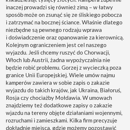
inaczej prowadzi się również zimą – w łatwy
sposób może on zsunąć się ze śliskiego pobocza
i zatrzymać na bocznej ściance. Właśnie dlatego
niezbędne są pewnego rodzaju wprawa
i doświadczenie oraz opanowanie za kierownicą.
Kolejnym ograniczeniem jest cel naszego
wyjazdu. Jeśli chcemy ruszyć do Chorwacji,
Włoch lub Austrii, żadna wypożyczalnia nie
będzie robić problemu. Gorzej z wycieczką poza
granice Unii Europejskiej. Wiele umów najmu
kamperów zawiera w sobie zapis o zakazie
wyjazdu do takich krajów, jak Ukraina, Białoruś,
Rosja czy chociażby Mołdawia. W umowach
znajdziemy też dodatkowe zapisy o zakazie
wjazdu na tereny objęte działaniami wojennymi,
rozruchami i zamieszkami. Kilka firm precyzuje
dokładnie miejsca, gdzie możemy pozostawić