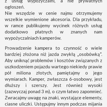
z usług wypożyczalni, a nie prywatnych
ogłoszeń.
Nie wszędzie w cenie najmu otrzymujemy
wszelkie wymienione akcesoria. Dla przykładu,
w ramce publikujemy wycinek różnych usług
dodatkowo płatnych w znanych nam
wypożyczalniach kamperów.
Prowadzenie kampera to czynność o wiele
bardziej złożona niż jazda zwykłą „osobówką”.
Aby uniknąć problemów i kosztów związanych z
uszkodzeniem pojazdu wartego niekiedy prawie
pół miliona złotych, pamiętajmy o jego
wymiarach. Kamper, zwłaszcza 6-osobowy, jest
dłuższy i szerszy. Jest również wysoki
(zazwyczaj ponad 3 m), o czym łatwo zapomnieć.
Zwracajmy uwagę na znaki, wystające elementy,
ciasne uliczki. Ustępujmy innym podczas mijania