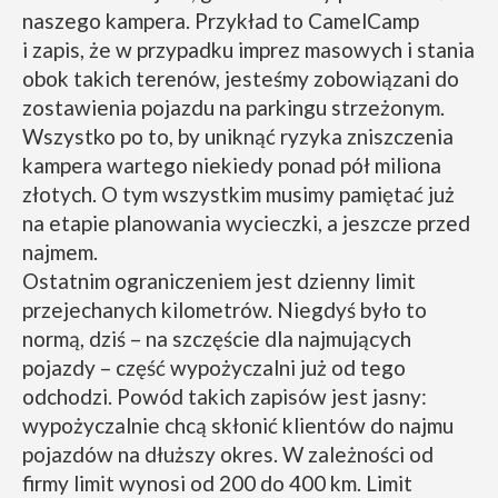
naszego kampera. Przykład to CamelCamp
i zapis, że w przypadku imprez masowych i stania
obok takich terenów, jesteśmy zobowiązani do
zostawienia pojazdu na parkingu strzeżonym.
Wszystko po to, by uniknąć ryzyka zniszczenia
kampera wartego niekiedy ponad pół miliona
złotych. O tym wszystkim musimy pamiętać już
na etapie planowania wycieczki, a jeszcze przed
najmem.
Ostatnim ograniczeniem jest dzienny limit
przejechanych kilometrów. Niegdyś było to
normą, dziś – na szczęście dla najmujących
pojazdy – część wypożyczalni już od tego
odchodzi. Powód takich zapisów jest jasny:
wypożyczalnie chcą skłonić klientów do najmu
pojazdów na dłuższy okres. W zależności od
firmy limit wynosi od 200 do 400 km. Limit