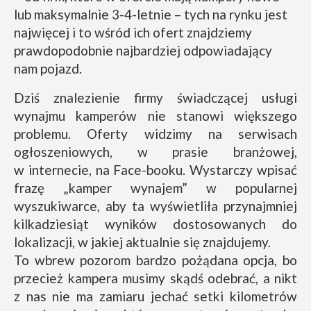
lub maksymalnie 3-4-letnie – tych na rynku jest
najwięcej i to wśród ich ofert znajdziemy
prawdopodobnie najbardziej odpowiadający
nam pojazd.
Dziś znalezienie firmy świadczącej usługi
wynajmu kamperów nie stanowi większego
problemu. Oferty widzimy na serwisach
ogłoszeniowych, w prasie branżowej,
w internecie, na Face-booku. Wystarczy wpisać
frazę „kamper wynajem” w popularnej
wyszukiwarce, aby ta wyświetliła przynajmniej
kilkadziesiąt wyników dostosowanych do
lokalizacji, w jakiej aktualnie się znajdujemy.
To wbrew pozorom bardzo pożądana opcja, bo
przecież kampera musimy skądś odebrać, a nikt
z nas nie ma zamiaru jechać setki kilometrów