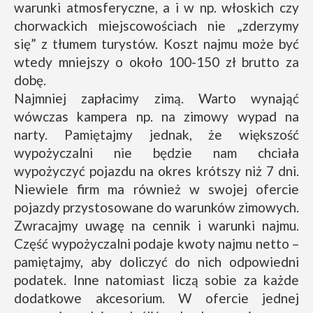
warunki atmosferyczne, a i w np. włoskich czy
chorwackich miejscowościach nie „zderzymy
się” z tłumem turystów. Koszt najmu może być
wtedy mniejszy o około 100-150 zł brutto za
dobę.
Najmniej zapłacimy zimą. Warto wynająć
wówczas kampera np. na zimowy wypad na
narty. Pamiętajmy jednak, że większość
wypożyczalni nie będzie nam chciała
wypożyczyć pojazdu na okres krótszy niż 7 dni.
Niewiele firm ma również w swojej ofercie
pojazdy przystosowane do warunków zimowych.
Zwracajmy uwagę na cennik i warunki najmu.
Część wypożyczalni podaje kwoty najmu netto –
pamiętajmy, aby doliczyć do nich odpowiedni
podatek. Inne natomiast liczą sobie za każde
dodatkowe akcesorium. W ofercie jednej