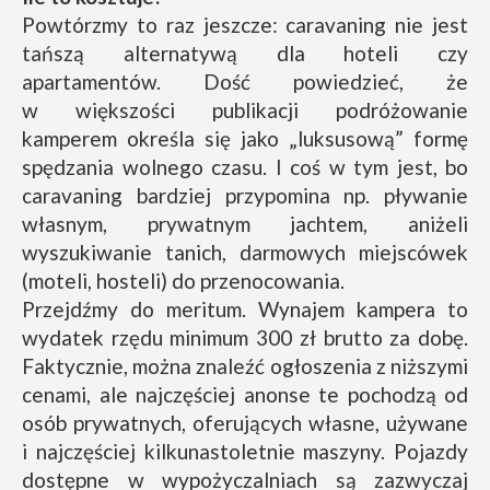
Powtórzmy to raz jeszcze: caravaning nie jest
tańszą alternatywą dla hoteli czy
apartamentów. Dość powiedzieć, że
w większości publikacji podróżowanie
kamperem określa się jako „luksusową” formę
spędzania wolnego czasu. I coś w tym jest, bo
caravaning bardziej przypomina np. pływanie
własnym, prywatnym jachtem, aniżeli
wyszukiwanie tanich, darmowych miejscówek
(moteli, hosteli) do przenocowania.
Przejdźmy do meritum. Wynajem kampera to
wydatek rzędu minimum 300 zł brutto za dobę.
Faktycznie, można znaleźć ogłoszenia z niższymi
cenami, ale najczęściej anonse te pochodzą od
osób prywatnych, oferujących własne, używane
i najczęściej kilkunastoletnie maszyny. Pojazdy
dostępne w wypożyczalniach są zazwyczaj