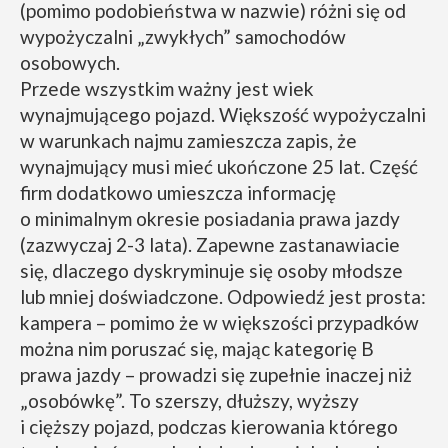
(pomimo podobieństwa w nazwie) różni się od
wypożyczalni „zwykłych” samochodów
osobowych.
Przede wszystkim ważny jest wiek
wynajmującego pojazd. Większość wypożyczalni
w warunkach najmu zamieszcza zapis, że
wynajmujący musi mieć ukończone 25 lat. Część
firm dodatkowo umieszcza informację
o minimalnym okresie posiadania prawa jazdy
(zazwyczaj 2-3 lata). Zapewne zastanawiacie
się, dlaczego dyskryminuje się osoby młodsze
lub mniej doświadczone. Odpowiedź jest prosta:
kampera – pomimo że w większości przypadków
można nim poruszać się, mając kategorię B
prawa jazdy – prowadzi się zupełnie inaczej niż
„osobówkę”. To szerszy, dłuższy, wyższy
i cięższy pojazd, podczas kierowania którego