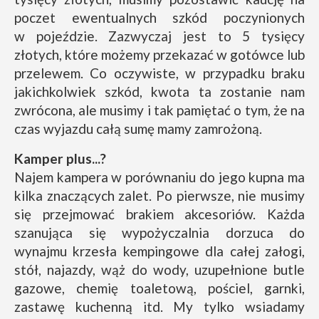
poczet ewentualnych szkód poczynionych
w pojeździe. Zazwyczaj jest to 5 tysięcy
złotych, które możemy przekazać w gotówce lub
przelewem. Co oczywiste, w przypadku braku
jakichkolwiek szkód, kwota ta zostanie nam
zwrócona, ale musimy i tak pamiętać o tym, że na
czas wyjazdu całą sumę mamy zamrożoną.
Kamper plus...?
Najem kampera w porównaniu do jego kupna ma
kilka znaczących zalet. Po pierwsze, nie musimy
się przejmować brakiem akcesoriów. Każda
szanująca się wypożyczalnia dorzuca do
wynajmu krzesła kempingowe dla całej załogi,
stół, najazdy, wąż do wody, uzupełnione butle
gazowe, chemię toaletową, pościel, garnki,
zastawę kuchenną itd. My tylko wsiadamy