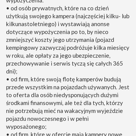
wypożyczenia:
• od osób prywatnych, które na co dzień
użytkują swojego kampera (najczęściej kilku- lub
kilkunastoletniego) i wystawiają anonse
dotyczące wypożyczenia po to, by nieco
zmniejszyć koszty jego utrzymania (pojazd
kempingowy zazwyczaj podróżuje kilka miesięcy
w roku, ale opłaty za jego ubezpieczenie,
przechowywanie i serwis tyczą się całych 365
dni);
• od firm, które swoją flotę kamperów budują
przede wszystkim na pojazdach używanych. Jest
to oferta dla osób niedysponujących dużymi
środkami finansowymi, ale też dla tych, którzy
nie potrzebują mieć na wakacyjnym wyjeździe
pojazdu nowoczesnego i w pełni
wyposażonego;
• od firm, które w ofercie mają kampery nowe