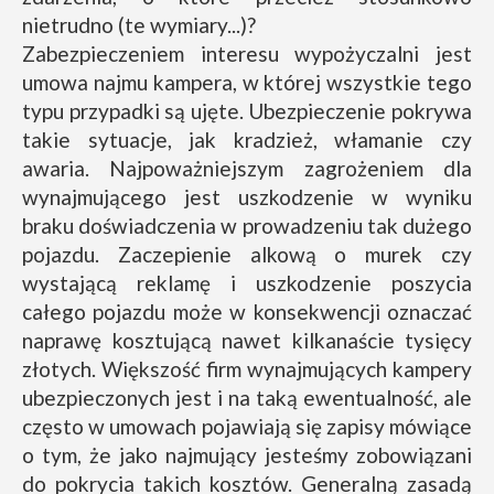
nietrudno (te wymiary...)?
Zabezpieczeniem interesu wypożyczalni jest
umowa najmu kampera, w której wszystkie tego
typu przypadki są ujęte. Ubezpieczenie pokrywa
takie sytuacje, jak kradzież, włamanie czy
awaria. Najpoważniejszym zagrożeniem dla
wynajmującego jest uszkodzenie w wyniku
braku doświadczenia w prowadzeniu tak dużego
pojazdu. Zaczepienie alkową o murek czy
wystającą reklamę i uszkodzenie poszycia
całego pojazdu może w konsekwencji oznaczać
naprawę kosztującą nawet kilkanaście tysięcy
złotych. Większość firm wynajmujących kampery
ubezpieczonych jest i na taką ewentualność, ale
często w umowach pojawiają się zapisy mówiące
o tym, że jako najmujący jesteśmy zobowiązani
do pokrycia takich kosztów. Generalną zasadą