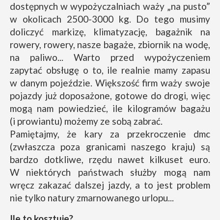
dostępnych w wypożyczalniach waży „na pusto”
w okolicach 2500-3000 kg. Do tego musimy
doliczyć markizę, klimatyzację, bagażnik na
rowery, rowery, nasze bagaże, zbiornik na wodę,
na paliwo... Warto przed wypożyczeniem
zapytać obsługę o to, ile realnie mamy zapasu
w danym pojeździe. Większość firm waży swoje
pojazdy już doposażone, gotowe do drogi, więc
mogą nam powiedzieć, ile kilogramów bagażu
(i prowiantu) możemy ze sobą zabrać.
Pamiętajmy, że kary za przekroczenie dmc
(zwłaszcza poza granicami naszego kraju) są
bardzo dotkliwe, rzędu nawet kilkuset euro.
W niektórych państwach służby mogą nam
wręcz zakazać dalszej jazdy, a to jest problem
nie tylko natury zmarnowanego urlopu...
Ile to kosztuje?