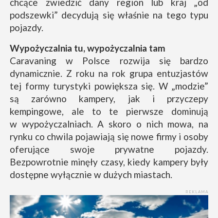
chcące zwiedzić dany region lub kraj „od
podszewki” decydują się właśnie na tego typu
pojazdy.
Wypożyczalnia tu, wypożyczalnia tam
Caravaning w Polsce rozwija się bardzo
dynamicznie. Z roku na rok grupa entuzjastów
tej formy turystyki powiększa się. W „modzie”
są zarówno kampery, jak i przyczepy
kempingowe, ale to te pierwsze dominują
w wypożyczalniach. A skoro o nich mowa, na
rynku co chwila pojawiają się nowe firmy i osoby
oferujące swoje prywatne pojazdy.
Bezpowrotnie minęły czasy, kiedy kampery były
dostępne wyłącznie w dużych miastach.
REKLAMA