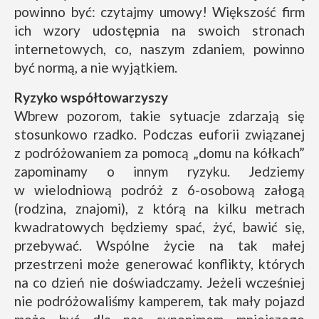
powinno być: czytajmy umowy! Większość firm
ich wzory udostępnia na swoich stronach
internetowych, co, naszym zdaniem, powinno
być normą, a nie wyjątkiem.
Ryzyko współtowarzyszy
Wbrew pozorom, takie sytuacje zdarzają się
stosunkowo rzadko. Podczas euforii związanej
z podróżowaniem za pomocą „domu na kółkach”
zapominamy o innym ryzyku. Jedziemy
w wielodniową podróż z 6-osobową załogą
(rodzina, znajomi), z którą na kilku metrach
kwadratowych będziemy spać, żyć, bawić się,
przebywać. Wspólne życie na tak małej
przestrzeni może generować konflikty, których
na co dzień nie doświadczamy. Jeżeli wcześniej
nie podróżowaliśmy kamperem, tak mały pojazd