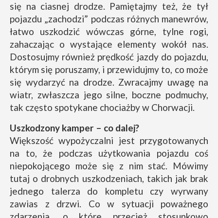
się na ciasnej drodze. Pamiętajmy też, że tył
pojazdu „zachodzi” podczas różnych manewrów,
łatwo uszkodzić wówczas górne, tylne rogi,
zahaczając o wystające elementy wokół nas.
Dostosujmy również prędkość jazdy do pojazdu,
którym się poruszamy, i przewidujmy to, co może
się wydarzyć na drodze. Zwracajmy uwagę na
wiatr, zwłaszcza jego silne, boczne podmuchy,
tak często spotykane chociażby w Chorwacji.
Uszkodzony kamper – co dalej?
Większość wypożyczalni jest przygotowanych
na to, że podczas użytkowania pojazdu coś
niepokojącego może się z nim stać. Mówimy
tutaj o drobnych uszkodzeniach, takich jak brak
jednego talerza do kompletu czy wyrwany
zawias z drzwi. Co w sytuacji poważnego
zdarzenia, o które przecież stosunkowo