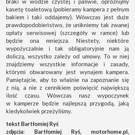
braki w wodzie czystej i paliwie, opróżnijmy
kasetę toaletową (pobieramy kampera z pełnym
bakiem i taki oddajemy). Wówczas jest duże
prawdopodobieństwo, że unikniemy tak zwanej
opłaty serwisowej (szczegóły w ramce) lub
będzie ona mniejsza. Niestety, niektóre
wypożyczalnie i tak obligatoryjnie nam ją
doliczą, wszystko zależy od umowy. To w niej
znajdziemy wszystkie informacje i zasady,
którymi obwarowany jest wynajem kampera.
Pamiętajcie, aby to właśnie na zapoznanie się
z nią, a nie z cennikiem poświęcić największą
ilość czasu. Wówczas nasz wypoczynek
w kamperze będzie najlepszą przygodą, jaką
kiedykolwiek przeżyliśmy.
tekst Bartłomiej Ryś
zdjęcia: Bartłomiej Ryś, motorhome.pl,