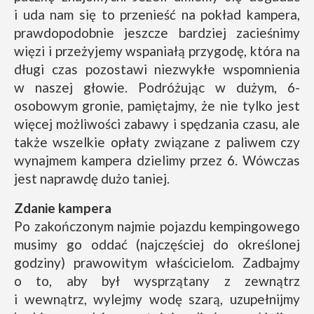
i uda nam się to przenieść na pokład kampera,
prawdopodobnie jeszcze bardziej zacieśnimy
więzi i przeżyjemy wspaniałą przygodę, która na
długi czas pozostawi niezwykłe wspomnienia
w naszej głowie. Podróżując w dużym, 6-
osobowym gronie, pamiętajmy, że nie tylko jest
więcej możliwości zabawy i spędzania czasu, ale
także wszelkie opłaty związane z paliwem czy
wynajmem kampera dzielimy przez 6. Wówczas
jest naprawdę dużo taniej.
Zdanie kampera
Po zakończonym najmie pojazdu kempingowego
musimy go oddać (najczęściej do określonej
godziny) prawowitym właścicielom. Zadbajmy
o to, aby był wysprzątany z zewnątrz
i wewnątrz, wylejmy wodę szarą, uzupełnijmy