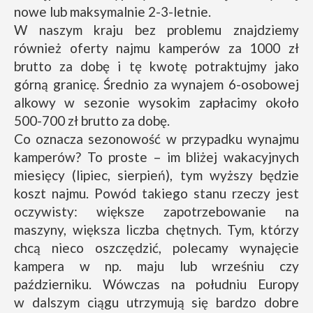
nowe lub maksymalnie 2-3-letnie.
W naszym kraju bez problemu znajdziemy
również oferty najmu kamperów za 1000 zł
brutto za dobę i tę kwotę potraktujmy jako
górną granicę. Średnio za wynajem 6-osobowej
alkowy w sezonie wysokim zapłacimy około
500-700 zł brutto za dobę.
Co oznacza sezonowość w przypadku wynajmu
kamperów? To proste – im bliżej wakacyjnych
miesięcy (lipiec, sierpień), tym wyższy będzie
koszt najmu. Powód takiego stanu rzeczy jest
oczywisty: większe zapotrzebowanie na
maszyny, większa liczba chętnych. Tym, którzy
chcą nieco oszczędzić, polecamy wynajęcie
kampera w np. maju lub wrześniu czy
październiku. Wówczas na południu Europy
w dalszym ciągu utrzymują się bardzo dobre