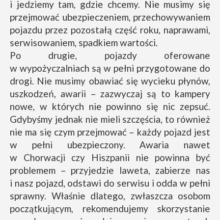
i jedziemy tam, gdzie chcemy. Nie musimy się
przejmować ubezpieczeniem, przechowywaniem
pojazdu przez pozostałą część roku, naprawami,
serwisowaniem, spadkiem wartości.
Po drugie, pojazdy oferowane
w wypożyczalniach są w pełni przygotowane do
drogi. Nie musimy obawiać się wycieku płynów,
uszkodzeń, awarii – zazwyczaj są to kampery
nowe, w których nie powinno się nic zepsuć.
Gdybyśmy jednak nie mieli szczęścia, to również
nie ma się czym przejmować – każdy pojazd jest
w pełni ubezpieczony. Awaria nawet
w Chorwacji czy Hiszpanii nie powinna być
problemem – przyjedzie laweta, zabierze nas
i nasz pojazd, odstawi do serwisu i odda w pełni
sprawny. Właśnie dlatego, zwłaszcza osobom
początkującym, rekomendujemy skorzystanie