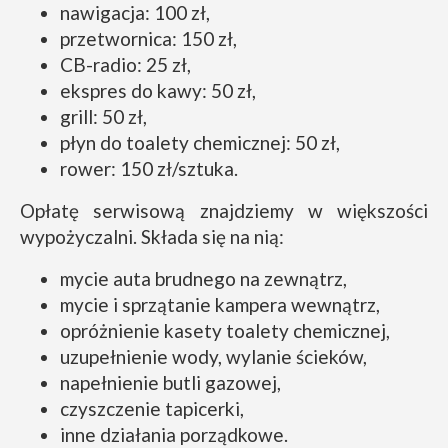
nawigacja: 100 zł,
przetwornica: 150 zł,
CB-radio: 25 zł,
ekspres do kawy: 50 zł,
grill: 50 zł,
płyn do toalety chemicznej: 50 zł,
rower: 150 zł/sztuka.
Opłatę serwisową znajdziemy w większości
wypożyczalni. Składa się na nią:
mycie auta brudnego na zewnątrz,
mycie i sprzątanie kampera wewnątrz,
opróżnienie kasety toalety chemicznej,
uzupełnienie wody, wylanie ścieków,
napełnienie butli gazowej,
czyszczenie tapicerki,
inne działania porządkowe.