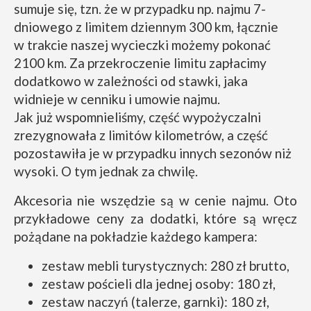
sumuje się, tzn. że w przypadku np. najmu 7-
dniowego z limitem dziennym 300 km, łącznie
w trakcie naszej wycieczki możemy pokonać
2100 km. Za przekroczenie limitu zapłacimy
dodatkowo w zależności od stawki, jaka
widnieje w cenniku i umowie najmu.
Jak już wspomnieliśmy, część wypożyczalni
zrezygnowała z limitów kilometrów, a część
pozostawiła je w przypadku innych sezonów niż
wysoki. O tym jednak za chwilę.
Akcesoria nie wszędzie są w cenie najmu. Oto
przykładowe ceny za dodatki, które są wręcz
pożądane na pokładzie każdego kampera:
zestaw mebli turystycznych: 280 zł brutto,
zestaw pościeli dla jednej osoby: 180 zł,
zestaw naczyń (talerze, garnki): 180 zł,