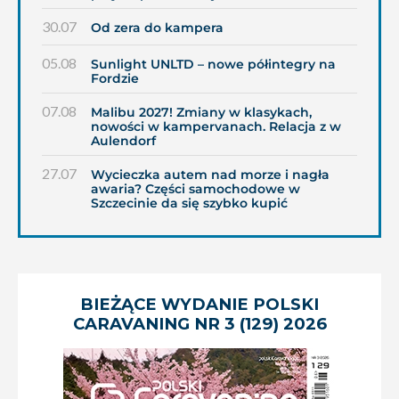
30.07
Od zera do kampera
05.08
Sunlight UNLTD – nowe półintegry na
Fordzie
07.08
Malibu 2027! Zmiany w klasykach,
nowości w kampervanach. Relacja z w
Aulendorf
27.07
Wycieczka autem nad morze i nagła
awaria? Części samochodowe w
Szczecinie da się szybko kupić
BIEŻĄCE WYDANIE POLSKI
CARAVANING NR 3 (129) 2026