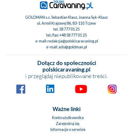
GOLDMAN s.c. Sebastian Klauz, Joanna Sęk-Klauz
ul. Armii Krajowej 86, 83-110 Tczew
tel.
58 777 01 25
tel./fax:
+48 58 777 01 25
e-mail:
redakcja@polskicaravaning.pl
e-mail:
ado@goldman.pl
Dołącz do społeczności
polskicaravaning.pl
i przeglądaj niepublikowane treści.
Ważne linki
Konto użytkownika
Zarejestruj się
Informacje o serwisie