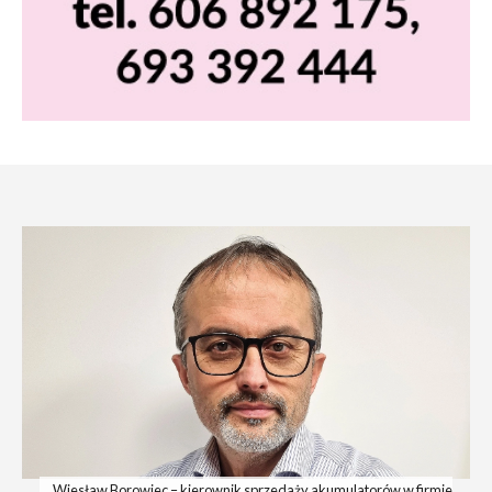
Wiesław Borowiec – kierownik sprzedaży akumulatorów w firmie