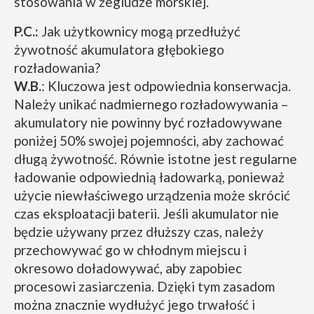
stosowania w żegludze morskiej.
P.C.:
Jak użytkownicy mogą przedłużyć
żywotność akumulatora głębokiego
rozładowania?
W.B.
: Kluczowa jest odpowiednia konserwacja.
Należy unikać nadmiernego rozładowywania –
akumulatory nie powinny być rozładowywane
poniżej 50% swojej pojemności, aby zachować
długą żywotność. Równie istotne jest regularne
ładowanie odpowiednią ładowarką, ponieważ
użycie niewłaściwego urządzenia może skrócić
czas eksploatacji baterii. Jeśli akumulator nie
będzie używany przez dłuższy czas, należy
przechowywać go w chłodnym miejscu i
okresowo doładowywać, aby zapobiec
procesowi zasiarczenia. Dzięki tym zasadom
można znacznie wydłużyć jego trwałość i