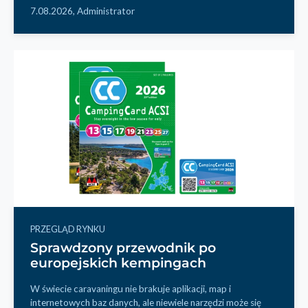
7.08.2026,
Administrator
PRZEGLĄD RYNKU
Sprawdzony przewodnik po
europejskich kempingach
W świecie caravaningu nie brakuje aplikacji, map i
internetowych baz danych, ale niewiele narzędzi może się