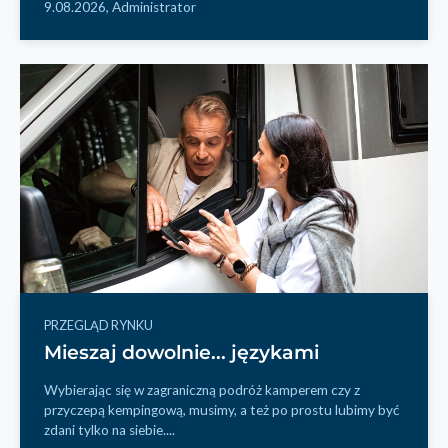
9.08.2026,
Administrator
PRZEGLĄD RYNKU
Mieszaj dowolnie... językami
Wybierając się w zagraniczną podróż kamperem czy z
przyczepą kempingową, musimy, a też po prostu lubimy być
zdani tylko na siebie....