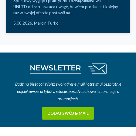
Sportowy wygląd i praktyczne rozwiązaniaNowa linia
UNLTD od razu zwraca uwagę, bowiem producent kolejny
raz w swojej ofercie postawił na...
5.08.2026,
Marcin Turko
NEWSLETTER
Bądź na bieżąco! Wpisz swój adres e-mail i otrzymuj bezpłatnie
najciekawsze artykuły, relacje, porady fachowe i informacje o
promocjach.
DODAJ SWÓJ E-MAIL