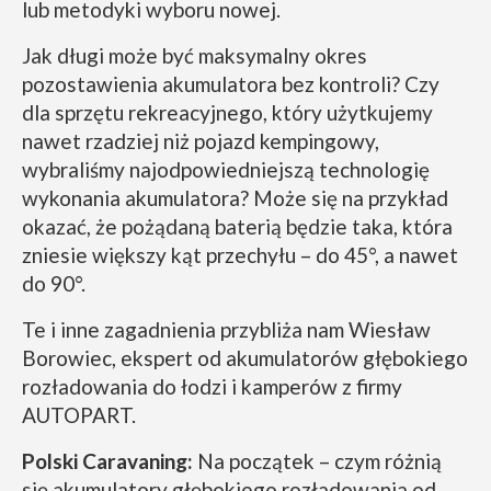
lub metodyki wyboru nowej.
Jak długi może być maksymalny okres
pozostawienia akumulatora bez kontroli? Czy
dla sprzętu rekreacyjnego, który użytkujemy
nawet rzadziej niż pojazd kempingowy,
wybraliśmy najodpowiedniejszą technologię
wykonania akumulatora? Może się na przykład
okazać, że pożądaną baterią będzie taka, która
zniesie większy kąt przechyłu – do 45°, a nawet
do 90°.
Te i inne zagadnienia przybliża nam Wiesław
Borowiec, ekspert od akumulatorów głębokiego
rozładowania do łodzi i kamperów z firmy
AUTOPART.
Polski Caravaning:
Na początek – czym różnią
się akumulatory głębokiego rozładowania od