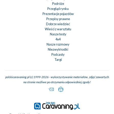
Podróże
Przegląd rynku
Prezentacje pojazdów
Przepisy prawne
Dobrze wiedzieć
Wieści z warsztatu
Nasze testy
4x4
Nasze rozmowy
Niezwykłostki
Podcasty
Targi
polskicaravaning.pl (c) 1999-2026 - wykorzystywanie materiałów, zdjęć zawartych
na stronie możliwe po otrzymaniu odpowiedniej zgody!