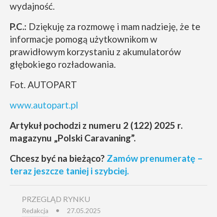
wydajność.
P.C.:
Dziękuję za rozmowę i mam nadzieję, że te
informacje pomogą użytkownikom w
prawidłowym korzystaniu z akumulatorów
głębokiego rozładowania.
Fot. AUTOPART
www.autopart.pl
Artykuł pochodzi z numeru 2 (122) 2025 r.
magazynu „Polski Caravaning”.
Chcesz być na bieżąco?
Zamów prenumeratę –
teraz jeszcze taniej i szybciej.
PRZEGLĄD RYNKU
Redakcja
27.05.2025