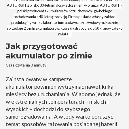
AUTOPART z blisko 30-letnim doświadczeniem w branży. AUTOPART –
polski producent akumulatorów rozruchowych i głębokiego
rozładowania z 40-letnią tradycją. Firma posiada własny zakład
produkcyjny wraz z laboratorium badawczo-rozwojowym. Rocznie
sprzedaje 2,5 mln akumulatorów, które dystrybuuje do 50 krajów całego
świata
Jak przygotować
akumulator po zimie
Czas czytania 3 minuty
Zainstalowany w kamperze
akumulator powinien wytrzymać nawet kilka
miesięcy bez uruchamiania. Wiadomo jednak, że
w ekstremalnych temperaturach – niskich i
wysokich – dochodzi do szybszego
samorozładowania. A wtedy warto poruszyć
temat sposobów ratowania posiadanej baterii