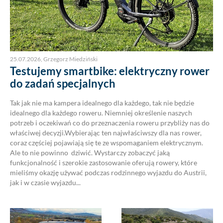
25.07.2026
,
Grzegorz Miedziński
Testujemy smartbike: elektryczny rower
do zadań specjalnych
Tak jak nie ma kampera idealnego dla każdego, tak nie będzie
idealnego dla każdego roweru. Niemniej określenie naszych
potrzeb i oczekiwań co do przeznaczenia roweru przybliży nas do
właściwej decyzji.Wybierając ten najwłaściwszy dla nas rower,
coraz częściej pojawiają się te ze wspomaganiem elektrycznym.
Ale to nie powinno dziwić. Wystarczy zobaczyć jaką
funkcjonalność i szerokie zastosowanie oferują rowery, które
mieliśmy okazję używać podczas rodzinnego wyjazdu do Austrii,
jak i w czasie wyjazdu...