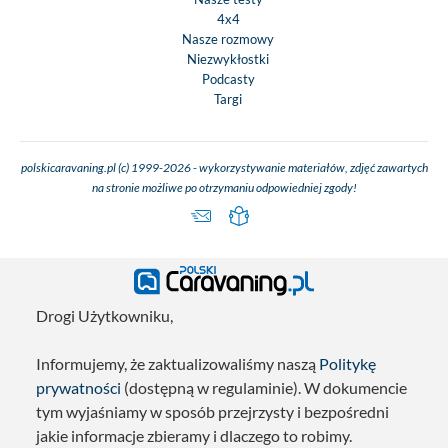
4x4
Nasze rozmowy
Niezwykłostki
Podcasty
Targi
polskicaravaning.pl (c) 1999-2026 - wykorzystywanie materiałów, zdjęć zawartych
na stronie możliwe po otrzymaniu odpowiedniej zgody!
Drogi Użytkowniku,
Informujemy, że zaktualizowaliśmy naszą
Politykę
prywatności
(dostępną w regulaminie). W dokumencie
tym wyjaśniamy w sposób przejrzysty i bezpośredni
jakie informacje zbieramy i dlaczego to robimy.