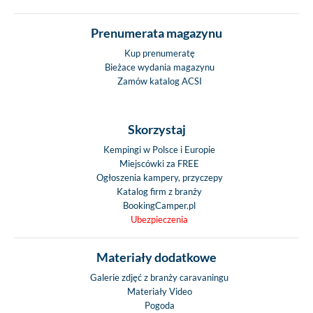
Prenumerata magazynu
Kup prenumeratę
Bieżace wydania magazynu
Zamów katalog ACSI
Skorzystaj
Kempingi w Polsce i Europie
Miejscówki za FREE
Ogłoszenia kampery, przyczepy
Katalog firm z branży
BookingCamper.pl
Ubezpieczenia
Materiały dodatkowe
Galerie zdjęć z branży caravaningu
Materiały Video
Pogoda