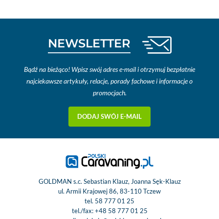
NEWSLETTER
Bądź na bieżąco! Wpisz swój adres e-mail i otrzymuj bezpłatnie
najciekawsze artykuły, relacje, porady fachowe i informacje o
promocjach.
DODAJ SWÓJ E-MAIL
GOLDMAN s.c. Sebastian Klauz, Joanna Sęk-Klauz
ul. Armii Krajowej 86, 83-110 Tczew
tel.
58 777 01 25
tel./fax:
+48 58 777 01 25