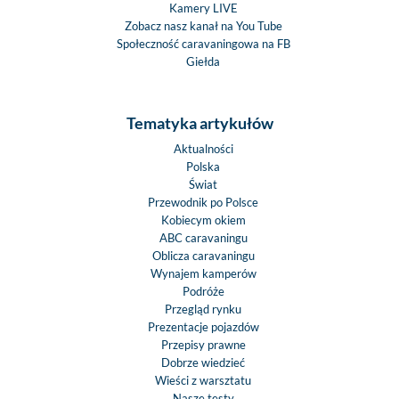
Kamery LIVE
Zobacz nasz kanał na You Tube
Społeczność caravaningowa na FB
Giełda
Tematyka artykułów
Aktualności
Polska
Świat
Przewodnik po Polsce
Kobiecym okiem
ABC caravaningu
Oblicza caravaningu
Wynajem kamperów
Podróże
Przegląd rynku
Prezentacje pojazdów
Przepisy prawne
Dobrze wiedzieć
Wieści z warsztatu
Nasze testy