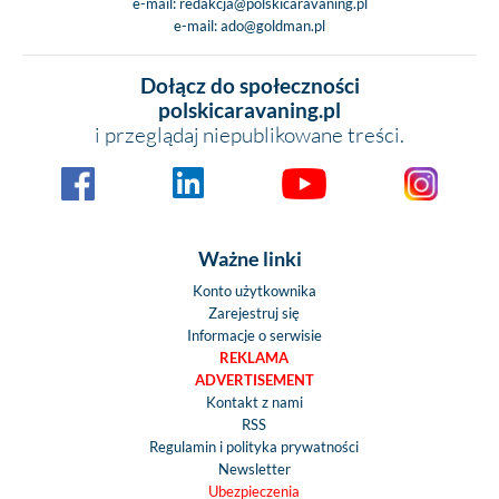
e-mail:
redakcja@polskicaravaning.pl
e-mail:
ado@goldman.pl
Dołącz do społeczności
polskicaravaning.pl
i przeglądaj niepublikowane treści.
Ważne linki
Konto użytkownika
Zarejestruj się
Informacje o serwisie
REKLAMA
ADVERTISEMENT
Kontakt z nami
RSS
Regulamin i polityka prywatności
Newsletter
Ubezpieczenia