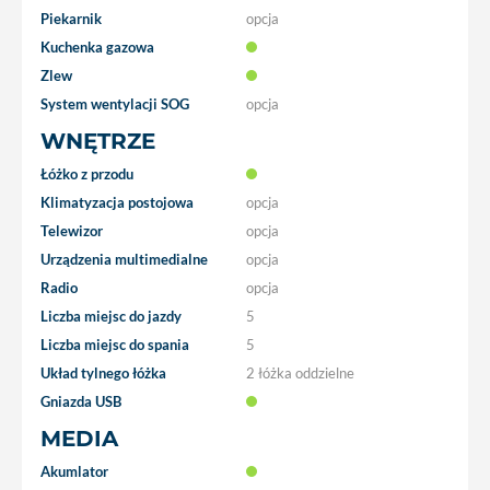
Piekarnik
opcja
Kuchenka gazowa
Zlew
System wentylacji SOG
opcja
WNĘTRZE
Łóżko z przodu
Klimatyzacja postojowa
opcja
Telewizor
opcja
Urządzenia multimedialne
opcja
Radio
opcja
Liczba miejsc do jazdy
5
Liczba miejsc do spania
5
Układ tylnego łóżka
2 łóżka oddzielne
Gniazda USB
MEDIA
Akumlator