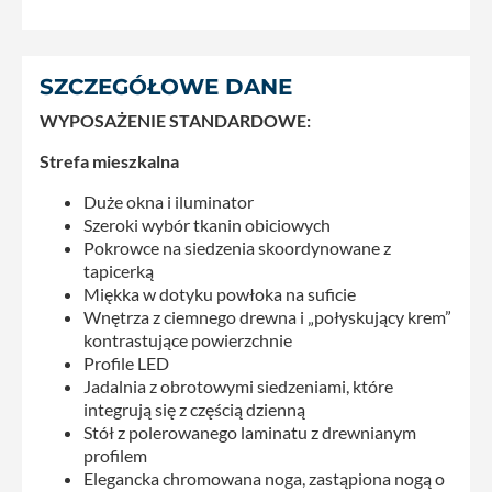
SZCZEGÓŁOWE DANE
WYPOSAŻENIE STANDARDOWE:
Strefa mieszkalna
Duże okna i iluminator
Szeroki wybór tkanin obiciowych
Pokrowce na siedzenia skoordynowane z
tapicerką
Miękka w dotyku powłoka na suficie
Wnętrza z ciemnego drewna i „połyskujący krem”
kontrastujące powierzchnie
Profile LED
Jadalnia z obrotowymi siedzeniami, które
integrują się z częścią dzienną
Stół z polerowanego laminatu z drewnianym
profilem
Elegancka chromowana noga, zastąpiona nogą o