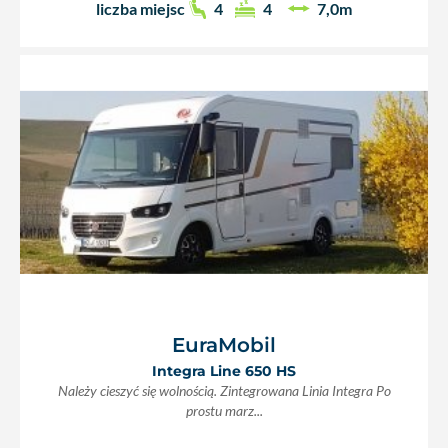
liczba miejsc
4
4
7,0m
EuraMobil
Integra Line 650 HS
Należy cieszyć się wolnością. Zintegrowana Linia Integra Po
prostu marz...