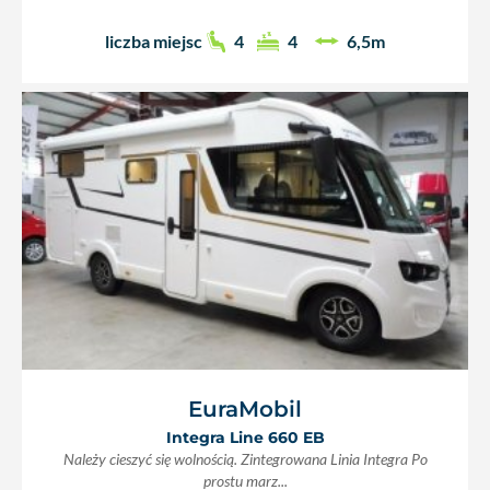
liczba miejsc
4
4
6,5m
EuraMobil
Integra Line 660 EB
Należy cieszyć się wolnością. Zintegrowana Linia Integra Po
prostu marz...