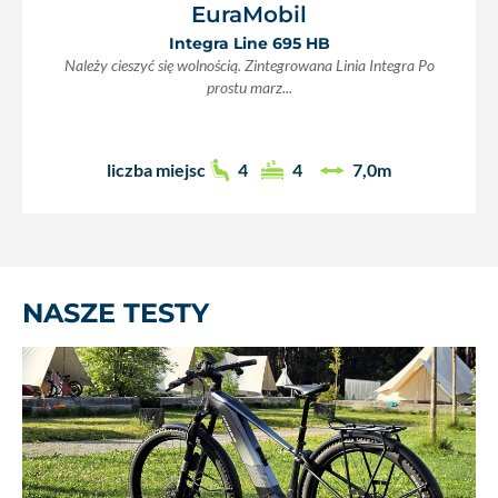
EuraMobil
Integra Line 695 HB
Należy cieszyć się wolnością. Zintegrowana Linia Integra Po
prostu marz...
liczba miejsc
4
4
7,0m
NASZE TESTY