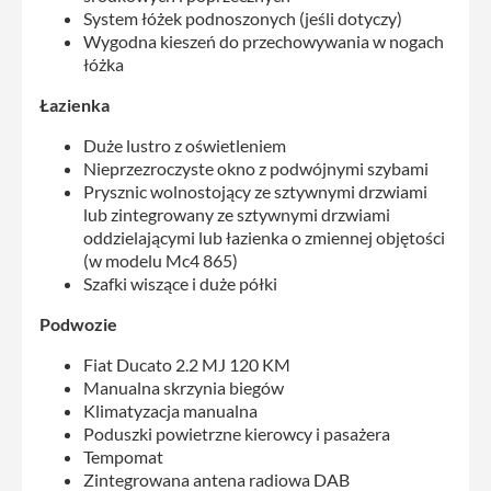
System łóżek podnoszonych (jeśli dotyczy)
Wygodna kieszeń do przechowywania w nogach
łóżka
Łazienka
Duże lustro z oświetleniem
Nieprzezroczyste okno z podwójnymi szybami
Prysznic wolnostojący ze sztywnymi drzwiami
lub zintegrowany ze sztywnymi drzwiami
oddzielającymi lub łazienka o zmiennej objętości
(w modelu Mc4 865)
Szafki wiszące i duże półki
Podwozie
Fiat Ducato 2.2 MJ 120 KM
Manualna skrzynia biegów
Klimatyzacja manualna
Poduszki powietrzne kierowcy i pasażera
Tempomat
Zintegrowana antena radiowa DAB