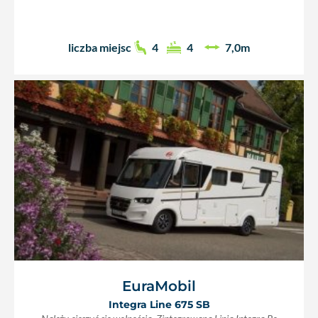
liczba miejsc
4
4
7,0m
EuraMobil
Integra Line 675 SB