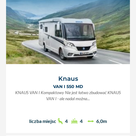
Knaus
VAN I 550 MD
KNAUS VAN I Kompaktowy Nie jest łatwo zbudować KNAUS
VAN I - ale nadal można...
liczba miejsc
4
4
6,0m