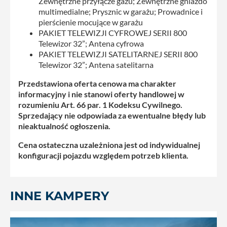
Zewnętrzne przyłącze gazu; Zewnętrzne gniazdo
multimedialne; Prysznic w garażu; Prowadnice i
pierścienie mocujące w garażu
PAKIET TELEWIZJI CYFROWEJ SERII 800
Telewizor 32”; Antena cyfrowa
PAKIET TELEWIZJI SATELITARNEJ SERII 800
Telewizor 32”; Antena satelitarna
Przedstawiona oferta cenowa ma charakter
informacyjny i nie stanowi oferty handlowej w
rozumieniu Art. 66 par. 1 Kodeksu Cywilnego.
Sprzedający nie odpowiada za ewentualne błędy lub
nieaktualność ogłoszenia.
Cena ostateczna uzależniona jest od indywidualnej
konfiguracji pojazdu względem potrzeb klienta.
INNE KAMPERY