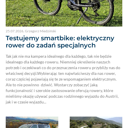
25.07.2026
,
Grzegorz Miedziński
Testujemy smartbike: elektryczny
rower do zadań specjalnych
Tak jak nie ma kampera idealnego dla każdego, tak nie będzie
idealnego dla każdego roweru. Niemniej określenie naszych
potrzeb i oczekiwań co do przeznaczenia roweru przybliży nas do
właściwej decyzji.Wybierając ten najwłaściwszy dla nas rower,
coraz częściej pojawiają się te ze wspomaganiem elektrycznym.
Ale to nie powinno dziwić. Wystarczy zobaczyć jaką
funkcjonalność i szerokie zastosowanie oferują rowery, które
mieliśmy okazję używać podczas rodzinnego wyjazdu do Austrii,
jak i w czasie wyjazdu...