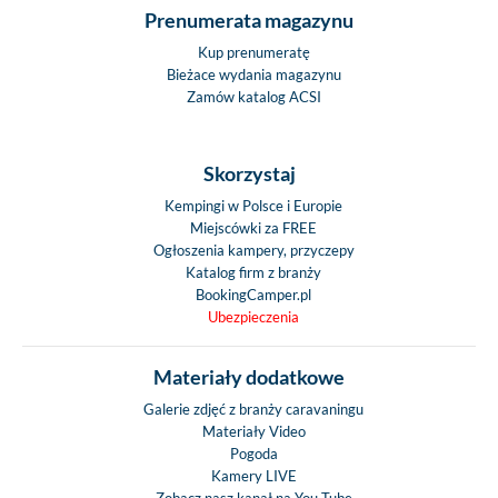
Prenumerata magazynu
Kup prenumeratę
Bieżace wydania magazynu
Zamów katalog ACSI
Skorzystaj
Kempingi w Polsce i Europie
Miejscówki za FREE
Ogłoszenia kampery, przyczepy
Katalog firm z branży
BookingCamper.pl
Ubezpieczenia
Materiały dodatkowe
Galerie zdjęć z branży caravaningu
Materiały Video
Pogoda
Kamery LIVE