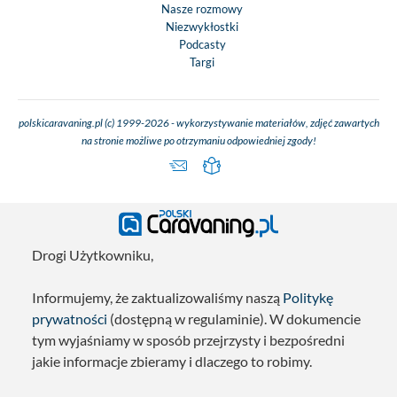
Nasze rozmowy
Niezwykłostki
Podcasty
Targi
polskicaravaning.pl (c) 1999-2026 - wykorzystywanie materiałów, zdjęć zawartych
na stronie możliwe po otrzymaniu odpowiedniej zgody!
Drogi Użytkowniku,
Informujemy, że zaktualizowaliśmy naszą
Politykę
prywatności
(dostępną w regulaminie). W dokumencie
tym wyjaśniamy w sposób przejrzysty i bezpośredni
jakie informacje zbieramy i dlaczego to robimy.