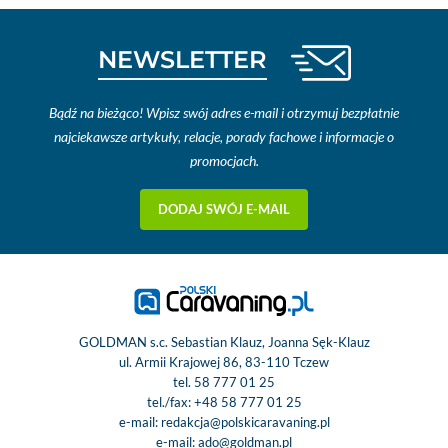
NEWSLETTER
Bądź na bieżąco! Wpisz swój adres e-mail i otrzymuj bezpłatnie
najciekawsze artykuły, relacje, porady fachowe i informacje o
promocjach.
DODAJ SWÓJ E-MAIL
GOLDMAN s.c. Sebastian Klauz, Joanna Sęk-Klauz
ul. Armii Krajowej 86, 83-110 Tczew
tel.
58 777 01 25
tel./fax:
+48 58 777 01 25
e-mail:
redakcja@polskicaravaning.pl
e-mail:
ado@goldman.pl