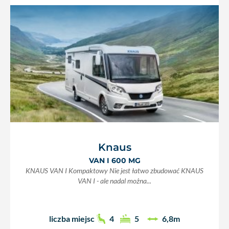
Knaus
VAN I 600 MG
KNAUS VAN I Kompaktowy Nie jest łatwo zbudować KNAUS
VAN I - ale nadal można...
liczba miejsc
4
5
6,8m