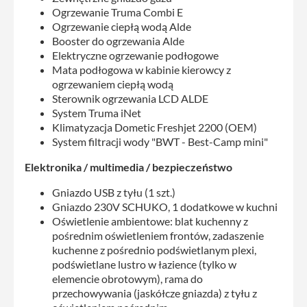
Ogrzewanie Truma Combi E
Ogrzewanie ciepłą wodą Alde
Booster do ogrzewania Alde
Elektryczne ogrzewanie podłogowe
Mata podłogowa w kabinie kierowcy z
ogrzewaniem ciepłą wodą
Sterownik ogrzewania LCD ALDE
System Truma iNet
Klimatyzacja Dometic Freshjet 2200 (OEM)
System filtracji wody "BWT - Best-Camp mini"
Elektronika / multimedia / bezpieczeństwo
Gniazdo USB z tyłu (1 szt.)
Gniazdo 230V SCHUKO, 1 dodatkowe w kuchni
Oświetlenie ambientowe: blat kuchenny z
pośrednim oświetleniem frontów, zadaszenie
kuchenne z pośrednio podświetlanym plexi,
podświetlane lustro w łazience (tylko w
elemencie obrotowym), rama do
przechowywania (jaskółcze gniazda) z tyłu z