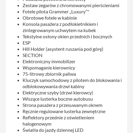
Zestaw zegarów z chromowanymi pierścieniami
Fotele pilota Grammer „Luxury”"
Obrotowe fotele w kabinie
Konsola pasażera z podłokietnikiem i
zintegrowanym uchwytem na kubek
Tekstylne osłony okien przednich i bocznych
ESP
Hill Holder (asystent ruszania pod górę)
SECTION
Elektroniczny immobilizer
Wspomaganie kierownicy
75-litrowy zbiornik paliwa
Kluczyk samochodowy z pilotem do blokowania i
odblokowywania drzwi kabiny
Elektryczne szyby (drzwi kierowcy)
Wiszące lusterka boczne autobusu
Strona pasażera z przesuwanym oknem
Ręcznie regulowane lusterka zewnętrzne
Reflektory przednie z oświetleniem
halogenowym
Światła do jazdy dziennej LED