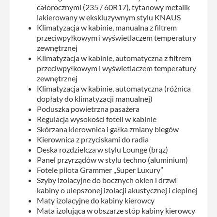
całorocznymi (235 / 60R17), tytanowy metalik
lakierowany w ekskluzywnym stylu KNAUS
Klimatyzacja w kabinie, manualna z filtrem
przeciwpyłkowym i wyświetlaczem temperatury
zewnętrznej
Klimatyzacja w kabinie, automatyczna z filtrem
przeciwpyłkowym i wyświetlaczem temperatury
zewnętrznej
Klimatyzacja w kabinie, automatyczna (różnica
dopłaty do klimatyzacji manualnej)
Poduszka powietrzna pasażera
Regulacja wysokości foteli w kabinie
Skórzana kierownica i gałka zmiany biegów
Kierownica z przyciskami do radia
Deska rozdzielcza w stylu Lounge (brąz)
Panel przyrządów w stylu techno (aluminium)
Fotele pilota Grammer „Super Luxury”
Szyby izolacyjne do bocznych okien i drzwi
kabiny o ulepszonej izolacji akustycznej i cieplnej
Maty izolacyjne do kabiny kierowcy
Mata izolująca w obszarze stóp kabiny kierowcy