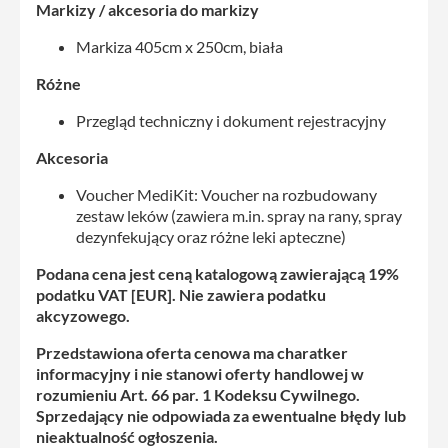
Markizy / akcesoria do markizy
Markiza 405cm x 250cm, biała
Różne
Przegląd techniczny i dokument rejestracyjny
Akcesoria
Voucher MediKit: Voucher na rozbudowany
zestaw leków (zawiera m.in. spray na rany, spray
dezynfekujący oraz różne leki apteczne)
Podana cena jest ceną katalogową zawierającą 19%
podatku VAT [EUR]. Nie zawiera podatku
akcyzowego.
Przedstawiona oferta cenowa ma charatker
informacyjny i nie stanowi oferty handlowej w
rozumieniu Art. 66 par. 1 Kodeksu Cywilnego.
Sprzedający nie odpowiada za ewentualne błędy lub
nieaktualność ogłoszenia.