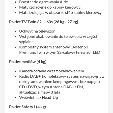
Booster do ogrzewania Alde
Maty izolacyjne do kabiny kierowcy
Mata izolująca w obszarze stóp kabiny kierowcy
Pakiet TV Twin 32" - 60s (26 kg - 27 kg)
Uchwyt na telewizor
Wstępne okablowanie do telewizora w części
sypialnej
Kompletny system antenowy Oyster 60
Premium, Twin w tym 32-calowy telewizor LED
Pakiet mediów (4 kg)
Kamera cofania wraz z okablowaniem
Radio DAB+, kompleksowy system nawigacyjny z
oprogramowaniem kempingowym, bez napędu
CD / DVD, w tym Antena DAB+ / FM,
aktualizacja mapy 3 lata
Wyświetlacz Head-Up
Pakiet Safety I (4 kg)