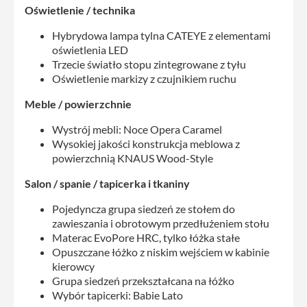
Oświetlenie / technika
Hybrydowa lampa tylna CATEYE z elementami
oświetlenia LED
Trzecie światło stopu zintegrowane z tyłu
Oświetlenie markizy z czujnikiem ruchu
Meble / powierzchnie
Wystrój mebli: Noce Opera Caramel
Wysokiej jakości konstrukcja meblowa z
powierzchnią KNAUS Wood-Style
Salon / spanie / tapicerka i tkaniny
Pojedyncza grupa siedzeń ze stołem do
zawieszania i obrotowym przedłużeniem stołu
Materac EvoPore HRC, tylko łóżka stałe
Opuszczane łóżko z niskim wejściem w kabinie
kierowcy
Grupa siedzeń przekształcana na łóżko
Wybór tapicerki: Babie Lato