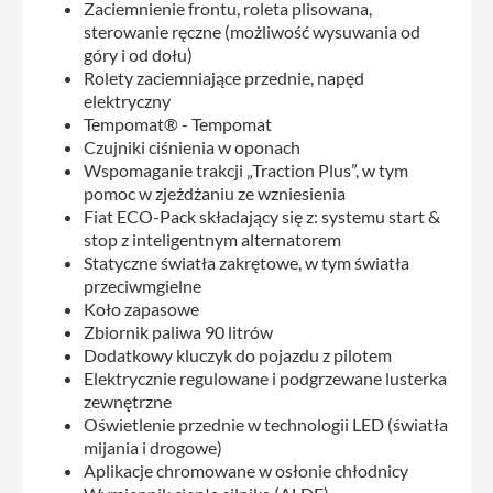
Zaciemnienie frontu, roleta plisowana,
sterowanie ręczne (możliwość wysuwania od
góry i od dołu)
Rolety zaciemniające przednie, napęd
elektryczny
Tempomat® - Tempomat
Czujniki ciśnienia w oponach
Wspomaganie trakcji „Traction Plus”, w tym
pomoc w zjeżdżaniu ze wzniesienia
Fiat ECO-Pack składający się z: systemu start &
stop z inteligentnym alternatorem
Statyczne światła zakrętowe, w tym światła
przeciwmgielne
Koło zapasowe
Zbiornik paliwa 90 litrów
Dodatkowy kluczyk do pojazdu z pilotem
Elektrycznie regulowane i podgrzewane lusterka
zewnętrzne
Oświetlenie przednie w technologii LED (światła
mijania i drogowe)
Aplikacje chromowane w osłonie chłodnicy