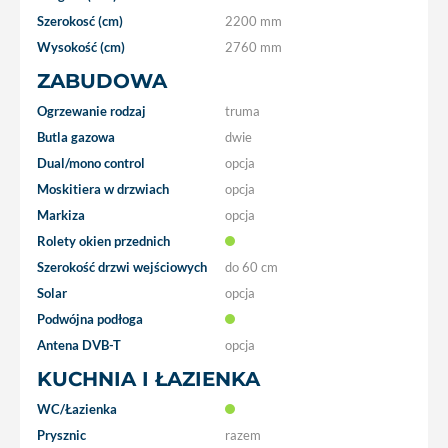
Szerokosć (cm)
2200 mm
Wysokość (cm)
2760 mm
ZABUDOWA
Ogrzewanie rodzaj
truma
Butla gazowa
dwie
Dual/mono control
opcja
Moskitiera w drzwiach
opcja
Markiza
opcja
Rolety okien przednich
Szerokość drzwi wejściowych
do 60 cm
Solar
opcja
Podwójna podłoga
Antena DVB-T
opcja
KUCHNIA I ŁAZIENKA
WC/Łazienka
Prysznic
razem