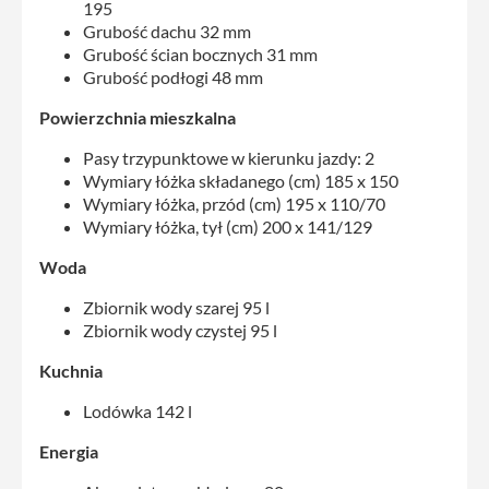
195
Grubość dachu 32 mm
Grubość ścian bocznych 31 mm
Grubość podłogi 48 mm
Powierzchnia mieszkalna
Pasy trzypunktowe w kierunku jazdy: 2
Wymiary łóżka składanego (cm) 185 x 150
Wymiary łóżka, przód (cm) 195 x 110/70
Wymiary łóżka, tył (cm) 200 x 141/129
Woda
Zbiornik wody szarej 95 l
Zbiornik wody czystej 95 l
Kuchnia
Lodówka 142 l
Energia