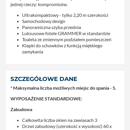
jednej rzeczy: kompromisów.
Ultrakompaktowy - tylko 2,20 m szerokości
Samochodowy design
Panoramiczna szyba przednia
Luksusowe fotele GRAMMER w standardzie
Toaleta ze zmiennym podziałem pomieszczeń
Klapki do schowków z funkcją miękkiego
zamykania
SZCZEGÓŁOWE DANE
* Maksymalna liczba możliwych miejsc do spania - 5.
WYPOSAŻENIE STANDARDOWE:
Zabudowa
Całkowita liczba okien na zawiasach 3
Drzwi zabudowy (szerokość x wysokość) 60 x