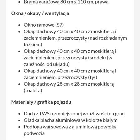
Brama garażowa 80 cm x 110 cm, prawa
Okna / okapy / wentylacja
Okno ramowe (S7)
Okap dachowy 40 cm x 40 cm z moskitierą i
zaciemnieniem, przezroczysty (nad rozkładanym
łóżkiem)
Okap dachowy 40 cm x 40 cm z moskitierą i
zaciemnieniem, przezroczysty (środek) (w
zależności od układu)
Okap dachowy 40 cm x 40 cm z moskitierą i
zaciemnieniem, przezroczysty (tył)
Okap dachowy 28 cm x 28 cm z moskitierą
(toaleta)
Materiały / grafika pojazdu
Dach z TWS o zmniejszonej wrażliwości na grad
Gładka blacha aluminiowa w kolorze białym
Podłoga warstwowa z aluminiową powłoką
podwozia