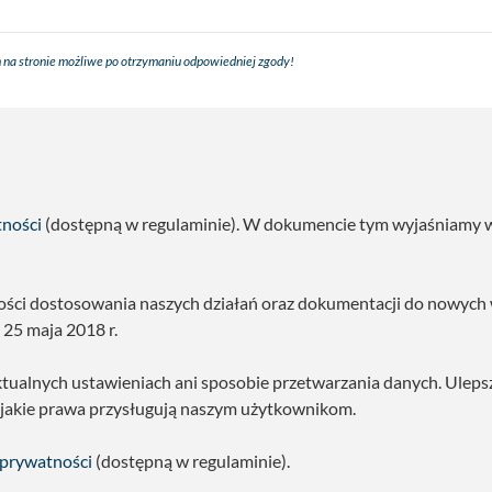
 na stronie możliwe po otrzymaniu odpowiedniej zgody!
tności
(dostępną w regulaminie). W dokumencie tym wyjaśniamy w s
ności dostosowania naszych działań oraz dokumentacji do nowyc
25 maja 2018 r.
ktualnych ustawieniach ani sposobie przetwarzania danych. Uleps
 jakie prawa przysługują naszym użytkownikom.
 prywatności
(dostępną w regulaminie).