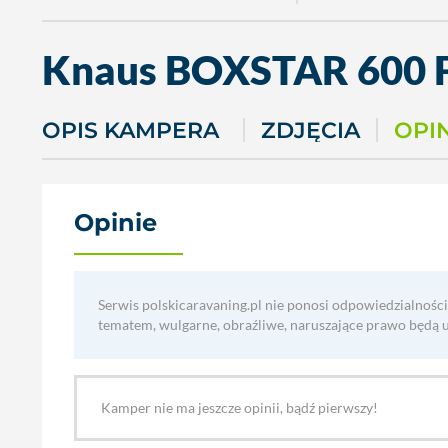
Knaus
BOXSTAR 600 
OPIS KAMPERA
ZDJĘCIA
OPI
Opinie
(0)
Serwis polskicaravaning.pl nie ponosi odpowiedzialności
tematem, wulgarne, obraźliwe, naruszające prawo będą 
Kamper nie ma jeszcze opinii, bądź pierwszy!