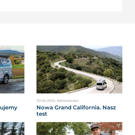
30.06.2026
,
Administrator
dujemy
Nowa Grand California. Nasz
test