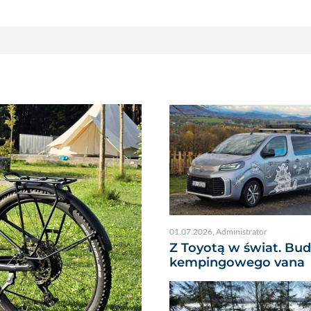
01.07.2026
,
Administrator
Z Toyotą w świat. Bu
kempingowego vana