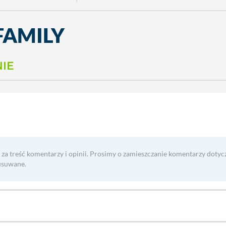
FAMILY
NIE
 za treść komentarzy i opinii. Prosimy o zamieszczanie komentarzy dotyc
usuwane.