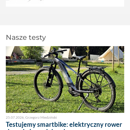
Nasze testy
25.07.2026
,
Grzegorz Miedziński
Testujemy smartbike: elektryczny rower