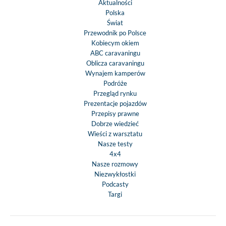
Aktualności
Polska
Świat
Przewodnik po Polsce
Kobiecym okiem
ABC caravaningu
Oblicza caravaningu
Wynajem kamperów
Podróże
Przegląd rynku
Prezentacje pojazdów
Przepisy prawne
Dobrze wiedzieć
Wieści z warsztatu
Nasze testy
4x4
Nasze rozmowy
Niezwykłostki
Podcasty
Targi