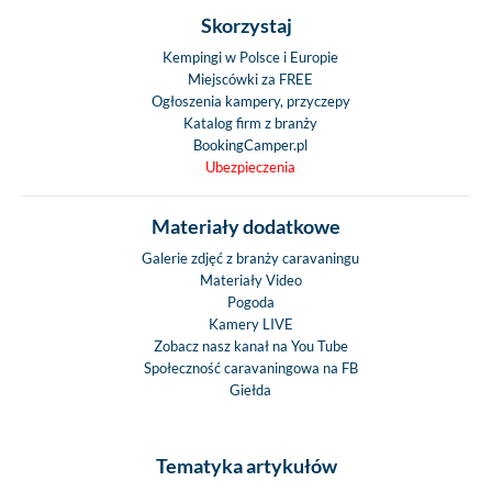
Skorzystaj
Kempingi w Polsce i Europie
Miejscówki za FREE
Ogłoszenia kampery, przyczepy
Katalog firm z branży
BookingCamper.pl
Ubezpieczenia
Materiały dodatkowe
Galerie zdjęć z branży caravaningu
Materiały Video
Pogoda
Kamery LIVE
Zobacz nasz kanał na You Tube
Społeczność caravaningowa na FB
Giełda
Tematyka artykułów