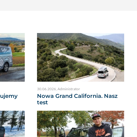
30.06.2026
,
Administrator
dujemy
Nowa Grand California. Nasz
test