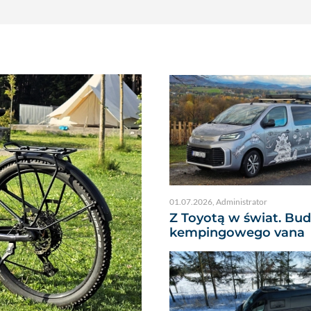
01.07.2026
,
Administrator
Z Toyotą w świat. Bu
kempingowego vana