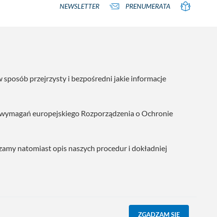
NEWSLETTER
PRENUMERATA
posób przejrzysty i bezpośredni jakie informacje
h wymagań europejskiego Rozporządzenia o Ochronie
zamy natomiast opis naszych procedur i dokładniej
ZGADZAM SIĘ