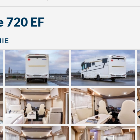
e 720 EF
NIE