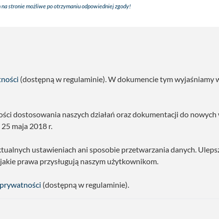
 na stronie możliwe po otrzymaniu odpowiedniej zgody!
tności
(dostępną w regulaminie). W dokumencie tym wyjaśniamy w s
ności dostosowania naszych działań oraz dokumentacji do nowyc
25 maja 2018 r.
ktualnych ustawieniach ani sposobie przetwarzania danych. Uleps
 jakie prawa przysługują naszym użytkownikom.
 prywatności
(dostępną w regulaminie).