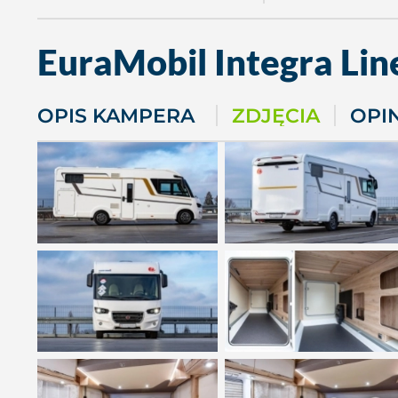
EuraMobil
Integra Lin
OPIS KAMPERA
ZDJĘCIA
OPI