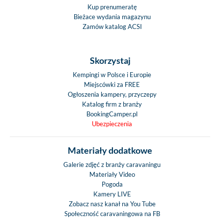
Kup prenumeratę
Bieżace wydania magazynu
Zamów katalog ACSI
Skorzystaj
Kempingi w Polsce i Europie
Miejscówki za FREE
Ogłoszenia kampery, przyczepy
Katalog firm z branży
BookingCamper.pl
Ubezpieczenia
Materiały dodatkowe
Galerie zdjęć z branży caravaningu
Materiały Video
Pogoda
Kamery LIVE
Zobacz nasz kanał na You Tube
Społeczność caravaningowa na FB