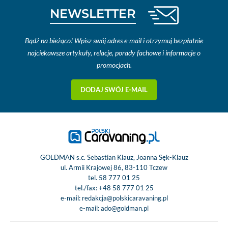
NEWSLETTER
Bądź na bieżąco! Wpisz swój adres e-mail i otrzymuj bezpłatnie
najciekawsze artykuły, relacje, porady fachowe i informacje o
promocjach.
DODAJ SWÓJ E-MAIL
GOLDMAN s.c. Sebastian Klauz, Joanna Sęk-Klauz
ul. Armii Krajowej 86, 83-110 Tczew
tel.
58 777 01 25
tel./fax:
+48 58 777 01 25
e-mail:
redakcja@polskicaravaning.pl
e-mail:
ado@goldman.pl