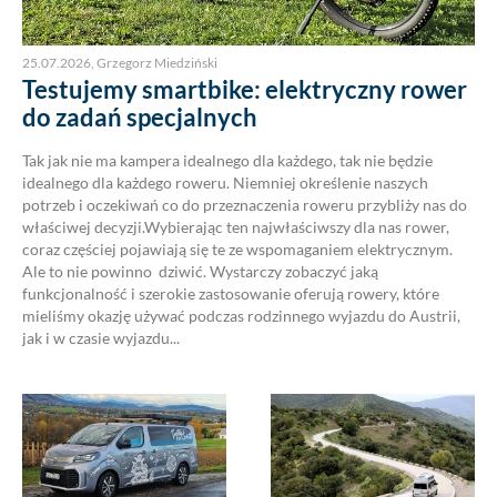
25.07.2026
,
Grzegorz Miedziński
Testujemy smartbike: elektryczny rower
do zadań specjalnych
Tak jak nie ma kampera idealnego dla każdego, tak nie będzie
idealnego dla każdego roweru. Niemniej określenie naszych
potrzeb i oczekiwań co do przeznaczenia roweru przybliży nas do
właściwej decyzji.Wybierając ten najwłaściwszy dla nas rower,
coraz częściej pojawiają się te ze wspomaganiem elektrycznym.
Ale to nie powinno dziwić. Wystarczy zobaczyć jaką
funkcjonalność i szerokie zastosowanie oferują rowery, które
mieliśmy okazję używać podczas rodzinnego wyjazdu do Austrii,
jak i w czasie wyjazdu...