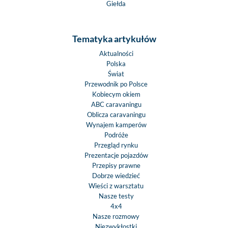
Giełda
Tematyka artykułów
Aktualności
Polska
Świat
Przewodnik po Polsce
Kobiecym okiem
ABC caravaningu
Oblicza caravaningu
Wynajem kamperów
Podróże
Przegląd rynku
Prezentacje pojazdów
Przepisy prawne
Dobrze wiedzieć
Wieści z warsztatu
Nasze testy
4x4
Nasze rozmowy
Niezwykłostki