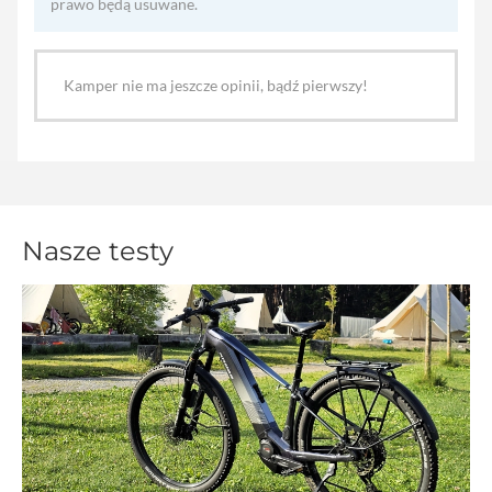
prawo będą usuwane.
Kamper nie ma jeszcze opinii, bądź pierwszy!
Nasze testy