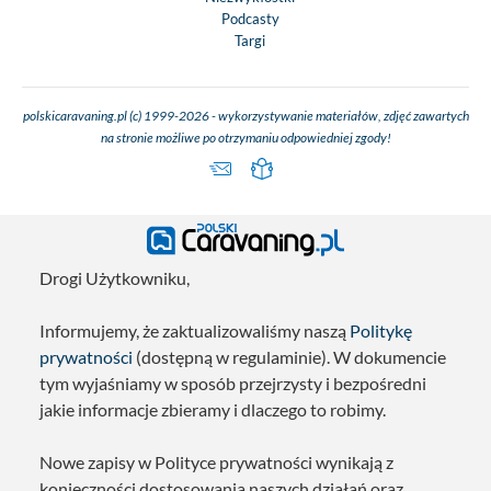
Podcasty
Targi
polskicaravaning.pl (c) 1999-2026 - wykorzystywanie materiałów, zdjęć zawartych
na stronie możliwe po otrzymaniu odpowiedniej zgody!
Drogi Użytkowniku,
Informujemy, że zaktualizowaliśmy naszą
Politykę
prywatności
(dostępną w regulaminie). W dokumencie
tym wyjaśniamy w sposób przejrzysty i bezpośredni
jakie informacje zbieramy i dlaczego to robimy.
Nowe zapisy w Polityce prywatności wynikają z
konieczności dostosowania naszych działań oraz