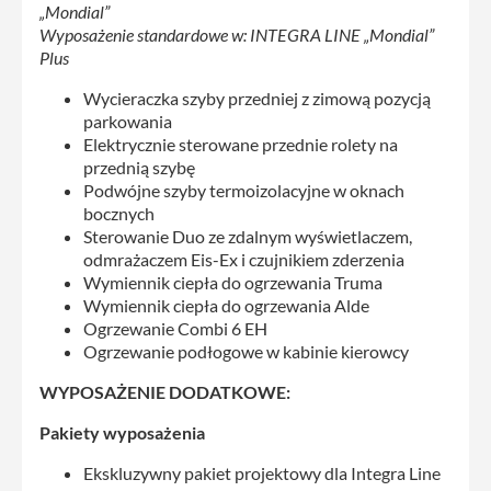
„Mondial”
Wyposażenie standardowe w: INTEGRA LINE „Mondial”
Plus
Wycieraczka szyby przedniej z zimową pozycją
parkowania
Elektrycznie sterowane przednie rolety na
przednią szybę
Podwójne szyby termoizolacyjne w oknach
bocznych
Sterowanie Duo ze zdalnym wyświetlaczem,
odmrażaczem Eis-Ex i czujnikiem zderzenia
Wymiennik ciepła do ogrzewania Truma
Wymiennik ciepła do ogrzewania Alde
Ogrzewanie Combi 6 EH
Ogrzewanie podłogowe w kabinie kierowcy
WYPOSAŻENIE DODATKOWE:
Pakiety wyposażenia
Ekskluzywny pakiet projektowy dla Integra Line