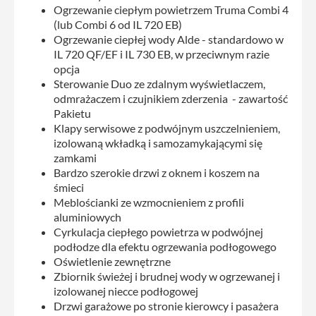
Ogrzewanie ciepłym powietrzem Truma Combi 4
(lub Combi 6 od IL 720 EB)
Ogrzewanie ciepłej wody Alde - standardowo w
IL 720 QF/EF i IL 730 EB, w przeciwnym razie
opcja
Sterowanie Duo ze zdalnym wyświetlaczem,
odmrażaczem i czujnikiem zderzenia - zawartość
Pakietu
Klapy serwisowe z podwójnym uszczelnieniem,
izolowaną wkładką i samozamykającymi się
zamkami
Bardzo szerokie drzwi z oknem i koszem na
śmieci
Meblościanki ze wzmocnieniem z profili
aluminiowych
Cyrkulacja ciepłego powietrza w podwójnej
podłodze dla efektu ogrzewania podłogowego
Oświetlenie zewnętrzne
Zbiornik świeżej i brudnej wody w ogrzewanej i
izolowanej niecce podłogowej
Drzwi garażowe po stronie kierowcy i pasażera