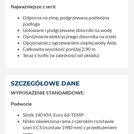
Najważniejsze z serii:
Odporna na zimę, podgrzewana podwójna
podłoga
Izolowane i podgrzewane zbiorniki na wodę
Opróżnianie elektrycznego zbiornika na ścieki
Opcjonalnie z ogrzewaniem ciepłej wody Alde
Całkowita wysokość poniżej 2,90 m
Teraz z Isofix (w zależności od układu)
SZCZEGÓŁOWE DANE
WYPOSAŻENIE STANDARDOWE:
Podwozie
Silnik 140 KM, Euro 6d-TEMP
Nisko zawieszona rama z szerokim rozstawie
szyn CCS (rozstaw 1980 mm) z przedłużeniem
ramy