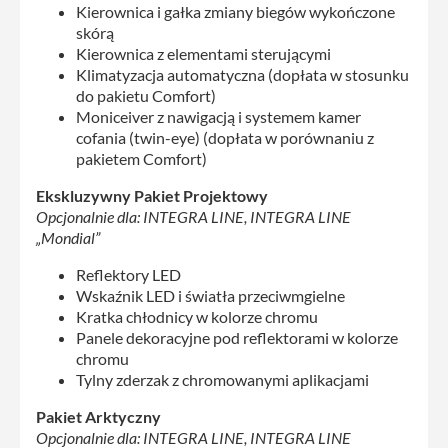
Kierownica i gałka zmiany biegów wykończone
skórą
Kierownica z elementami sterującymi
Klimatyzacja automatyczna (dopłata w stosunku
do pakietu Comfort)
Moniceiver z nawigacją i systemem kamer
cofania (twin-eye) (dopłata w porównaniu z
pakietem Comfort)
Ekskluzywny Pakiet Projektowy
Opcjonalnie dla: INTEGRA LINE, INTEGRA LINE
„Mondial”
Reflektory LED
Wskaźnik LED i światła przeciwmgielne
Kratka chłodnicy w kolorze chromu
Panele dekoracyjne pod reflektorami w kolorze
chromu
Tylny zderzak z chromowanymi aplikacjami
Pakiet Arktyczny
Opcjonalnie dla: INTEGRA LINE, INTEGRA LINE