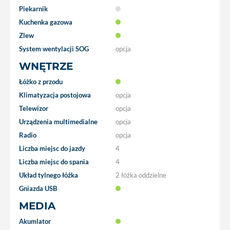
Piekarnik
Kuchenka gazowa
Zlew
System wentylacji SOG
opcja
WNĘTRZE
Łóżko z przodu
Klimatyzacja postojowa
opcja
Telewizor
opcja
Urządzenia multimedialne
opcja
Radio
opcja
Liczba miejsc do jazdy
4
Liczba miejsc do spania
4
Układ tylnego łóżka
2 łóżka oddzielne
Gniazda USB
MEDIA
Akumlator