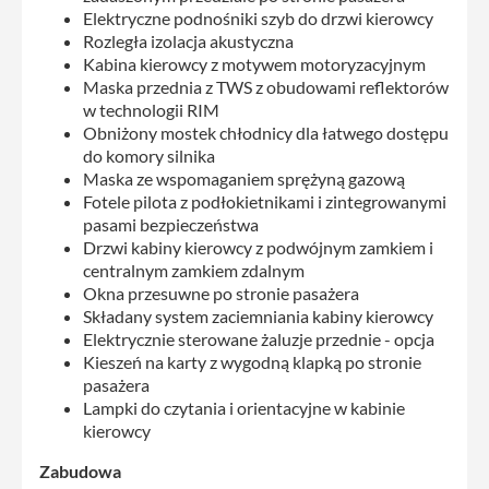
Elektryczne podnośniki szyb do drzwi kierowcy
Rozległa izolacja akustyczna
Kabina kierowcy z motywem motoryzacyjnym
Maska przednia z TWS z obudowami reflektorów
w technologii RIM
Obniżony mostek chłodnicy dla łatwego dostępu
do komory silnika
Maska ze wspomaganiem sprężyną gazową
Fotele pilota z podłokietnikami i zintegrowanymi
pasami bezpieczeństwa
Drzwi kabiny kierowcy z podwójnym zamkiem i
centralnym zamkiem zdalnym
Okna przesuwne po stronie pasażera
Składany system zaciemniania kabiny kierowcy
Elektrycznie sterowane żaluzje przednie - opcja
Kieszeń na karty z wygodną klapką po stronie
pasażera
Lampki do czytania i orientacyjne w kabinie
kierowcy
Zabudowa