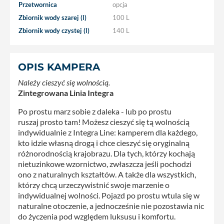
Przetwornica
opcja
Zbiornik wody szarej (l)
100 L
Zbiornik wody czystej (l)
140 L
OPIS KAMPERA
Należy cieszyć się wolnością.
Zintegrowana Linia Integra
Po prostu marz sobie z daleka - lub po prostu
ruszaj prosto tam! Możesz cieszyć się tą wolnością
indywidualnie z Integra Line: kamperem dla każdego,
kto idzie własną drogą i chce cieszyć się oryginalną
różnorodnością krajobrazu. Dla tych, którzy kochają
nietuzinkowe wzornictwo, zwłaszcza jeśli pochodzi
ono z naturalnych kształtów. A także dla wszystkich,
którzy chcą urzeczywistnić swoje marzenie o
indywidualnej wolności. Pojazd po prostu wtula się w
naturalne otoczenie, a jednocześnie nie pozostawia nic
do życzenia pod względem luksusu i komfortu.