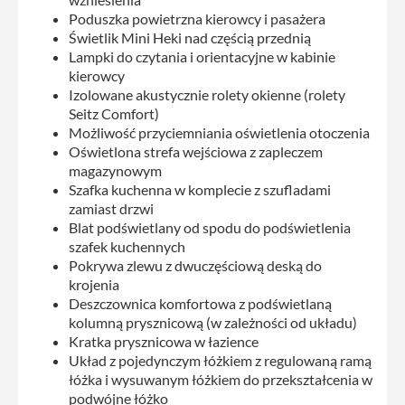
Poduszka powietrzna kierowcy i pasażera
Świetlik Mini Heki nad częścią przednią
Lampki do czytania i orientacyjne w kabinie
kierowcy
Izolowane akustycznie rolety okienne (rolety
Seitz Comfort)
Możliwość przyciemniania oświetlenia otoczenia
Oświetlona strefa wejściowa z zapleczem
magazynowym
Szafka kuchenna w komplecie z szufladami
zamiast drzwi
Blat podświetlany od spodu do podświetlenia
szafek kuchennych
Pokrywa zlewu z dwuczęściową deską do
krojenia
Deszczownica komfortowa z podświetlaną
kolumną prysznicową (w zależności od układu)
Kratka prysznicowa w łazience
Układ z pojedynczym łóżkiem z regulowaną ramą
łóżka i wysuwanym łóżkiem do przekształcenia w
podwójne łóżko