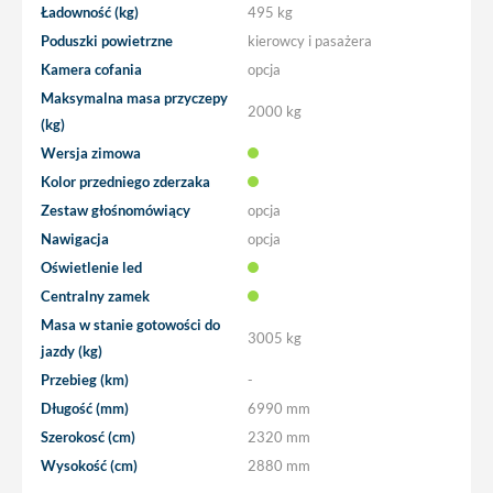
Ładowność (kg)
495 kg
Poduszki powietrzne
kierowcy i pasażera
Kamera cofania
opcja
Maksymalna masa przyczepy
2000 kg
(kg)
Wersja zimowa
Kolor przedniego zderzaka
Zestaw głośnomówiący
opcja
Nawigacja
opcja
Oświetlenie led
Centralny zamek
Masa w stanie gotowości do
3005 kg
jazdy (kg)
Przebieg (km)
-
Długość (mm)
6990 mm
Szerokosć (cm)
2320 mm
Wysokość (cm)
2880 mm