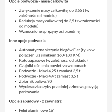
Opcje podwozia - masa całkowita
Zwiększenie masy całkowitej do 3,65 t (w
zależności od modelu)
Redukcja masy całkowitej do 3,5 t (w zależności
od modelu)
Wzmocnione sprężyny osi przedniej
Inne opcje podwozia
Automatyczna skrzynia biegów Fiat (tylko w
połączeniu z silnikiem 160/180 KM)
Koło zapasowe (w zależności od układu)
Czujniki ciśnienia powietrza w oponach
Podwozie - Maxi 4,25 t zamiast 3,5 t
Podwozie - Maxi 4,4 t zamiast 3,5 t
Zbiornik paliwa, 90 l
Wycieraczka szyby przedniej z zimową pozycją
parkowania
Opcje zabudowy - z zewnątrz
Felgi aluminiowe 16”