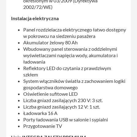
określonym w 03/2009 (Dyrektywa
2002/72/WE)
Instalacja elektryczna
Panel rozdzielacza elektrycznego łatwo dostępny
w pokrowcu na siedzeniu pasażera
Akumulator żelowy 80 Ah
Wbudowany panel sterowania z oddzielnymi
wyświetlaczami napięcia wody, akumulatora i
ładowania
Reflektory LED do czytania z prawdziwym
szkłem
System włączników światła z zachowaniem logiki
gospodarstwa domowego
Oświetlenie sufitowe LED
Liczba gniazd zasilających 230 V: 3 szt.
Liczba gniazd zasilających 12 V: 1 szt.
Ładowarka 16 A
Porty ładowania USB w salonie i sypialni
Przygotowanie TV