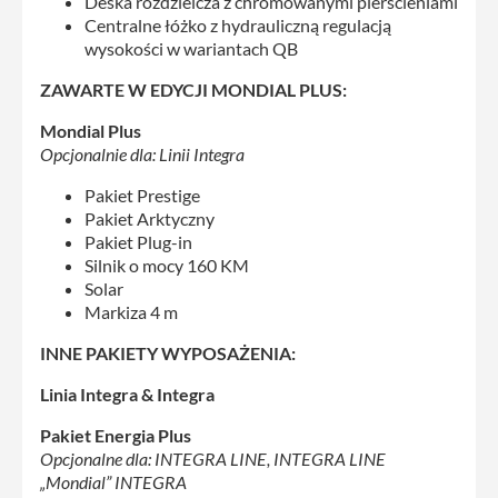
Deska rozdzielcza z chromowanymi pierścieniami
Centralne łóżko z hydrauliczną regulacją
wysokości w wariantach QB
ZAWARTE W EDYCJI MONDIAL PLUS:
Mondial Plus
Opcjonalnie dla: Linii Integra
Pakiet Prestige
Pakiet Arktyczny
Pakiet Plug-in
Silnik o mocy 160 KM
Solar
Markiza 4 m
INNE PAKIETY WYPOSAŻENIA:
Linia Integra & Integra
Pakiet Energia Plus
Opcjonalne dla: INTEGRA LINE, INTEGRA LINE
„Mondial” INTEGRA