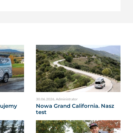
30.06.2026
,
Administrator
dujemy
Nowa Grand California. Nasz
test