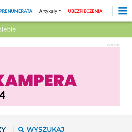
PRENUMERATA
PRENUMERATA
Artykuły
Artykuły
UBEZPIECZENIA
UBEZPIECZENIA
siebie
REKLAMA
ŻY
WYSZUKAJ