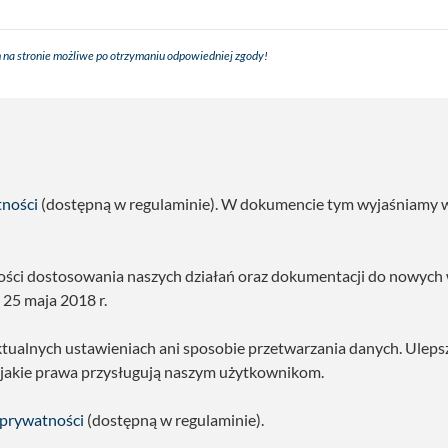
 na stronie możliwe po otrzymaniu odpowiedniej zgody!
tności
(dostępną w regulaminie). W dokumencie tym wyjaśniamy w s
ności dostosowania naszych działań oraz dokumentacji do nowyc
25 maja 2018 r.
ktualnych ustawieniach ani sposobie przetwarzania danych. Uleps
 jakie prawa przysługują naszym użytkownikom.
 prywatności
(dostępną w regulaminie).