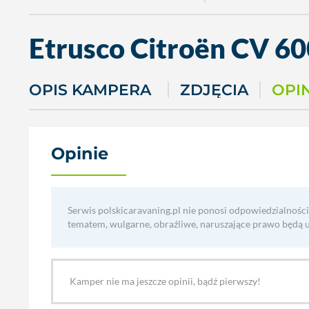
Etrusco
Citroën CV 6
OPIS KAMPERA
ZDJĘCIA
OPI
Opinie
(0)
Serwis polskicaravaning.pl nie ponosi odpowiedzialności
tematem, wulgarne, obraźliwe, naruszające prawo będą 
Kamper nie ma jeszcze opinii, bądź pierwszy!