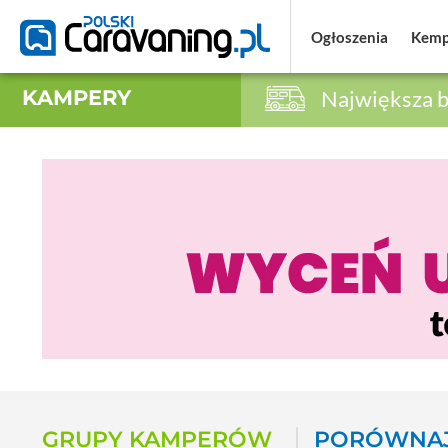
Ogłoszenia
Ogłoszenia
Kemp
Kemp
KAMPERY
Największa b
GRUPY KAMPERÓW
PORÓWNAJ