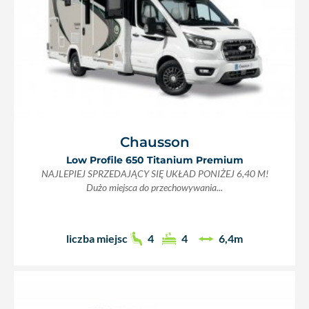
Chausson
Low Profile 650 Titanium Premium
NAJLEPIEJ SPRZEDAJĄCY SIĘ UKŁAD PONIŻEJ 6,40 M!
Dużo miejsca do przechowywania...
liczba miejsc
4
4
6,4m