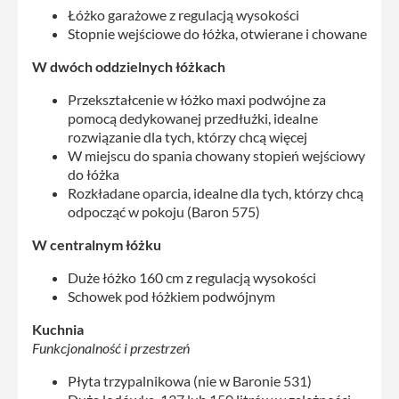
Łóżko garażowe z regulacją wysokości
Stopnie wejściowe do łóżka, otwierane i chowane
W dwóch oddzielnych łóżkach
Przekształcenie w łóżko maxi podwójne za
pomocą dedykowanej przedłużki, idealne
rozwiązanie dla tych, którzy chcą więcej
W miejscu do spania chowany stopień wejściowy
do łóżka
Rozkładane oparcia, idealne dla tych, którzy chcą
odpocząć w pokoju (Baron 575)
W centralnym łóżku
Duże łóżko 160 cm z regulacją wysokości
Schowek pod łóżkiem podwójnym
Kuchnia
Funkcjonalność i przestrzeń
Płyta trzypalnikowa (nie w Baronie 531)