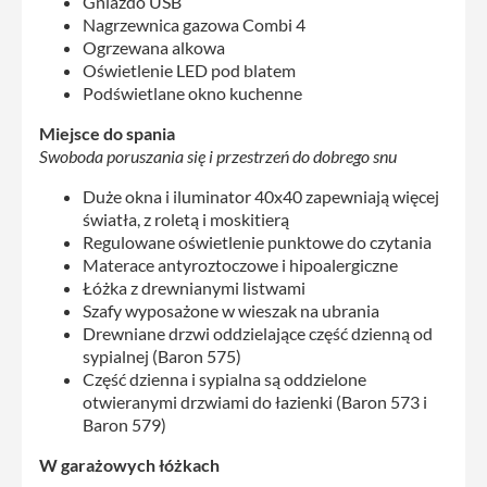
Gniazdo USB
Nagrzewnica gazowa Combi 4
Ogrzewana alkowa
Oświetlenie LED pod blatem
Podświetlane okno kuchenne
Miejsce do spania
Swoboda poruszania się i przestrzeń do dobrego snu
Duże okna i iluminator 40x40 zapewniają więcej
światła, z roletą i moskitierą
Regulowane oświetlenie punktowe do czytania
Materace antyroztoczowe i hipoalergiczne
Łóżka z drewnianymi listwami
Szafy wyposażone w wieszak na ubrania
Drewniane drzwi oddzielające część dzienną od
sypialnej (Baron 575)
Część dzienna i sypialna są oddzielone
otwieranymi drzwiami do łazienki (Baron 573 i
Baron 579)
W garażowych łóżkach