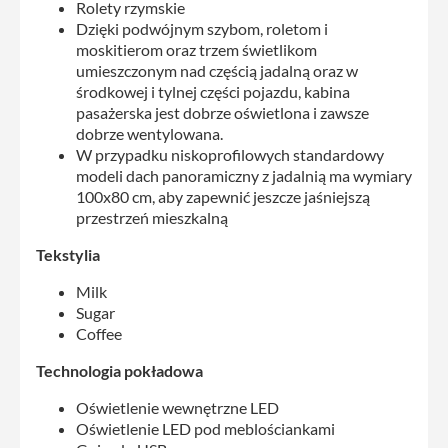
Rolety rzymskie
Dzięki podwójnym szybom, roletom i
moskitierom oraz trzem świetlikom
umieszczonym nad częścią jadalną oraz w
środkowej i tylnej części pojazdu, kabina
pasażerska jest dobrze oświetlona i zawsze
dobrze wentylowana.
W przypadku niskoprofilowych standardowy
modeli dach panoramiczny z jadalnią ma wymiary
100x80 cm, aby zapewnić jeszcze jaśniejszą
przestrzeń mieszkalną
Tekstylia
Milk
Sugar
Coffee
Technologia pokładowa
Oświetlenie wewnętrzne LED
Oświetlenie LED pod meblościankami