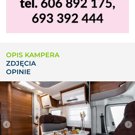
OPIS KAMPERA
ZDJĘCIA
OPINIE