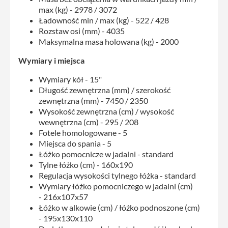
max (kg) - 2978 / 3072
Ładowność min / max (kg) - 522 / 428
Rozstaw osi (mm) - 4035
Maksymalna masa holowana (kg) - 2000
Wymiary i miejsca
Wymiary kół - 15"
Długość zewnętrzna (mm) / szerokość
zewnętrzna (mm) - 7450 / 2350
Wysokość zewnętrzna (cm) / wysokość
wewnętrzna (cm) - 295 / 208
Fotele homologowane - 5
Miejsca do spania - 5
Łóżko pomocnicze w jadalni - standard
Tylne łóżko (cm) - 160x190
Regulacja wysokości tylnego łóżka - standard
Wymiary łóżko pomocniczego w jadalni (cm)
- 216x107x57
Łóżko w alkowie (cm) / łóżko podnoszone (cm)
- 195x130x110