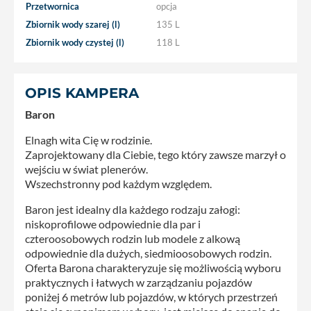
Przetwornica
opcja
Zbiornik wody szarej (l)
135 L
Zbiornik wody czystej (l)
118 L
OPIS KAMPERA
Baron
Elnagh wita Cię w rodzinie.
Zaprojektowany dla Ciebie, tego który zawsze marzył o
wejściu w świat plenerów.
Wszechstronny pod każdym względem.
Baron jest idealny dla każdego rodzaju załogi:
niskoprofilowe odpowiednie dla par i
czteroosobowych rodzin lub modele z alkową
odpowiednie dla dużych, siedmioosobowych rodzin.
Oferta Barona charakteryzuje się możliwością wyboru
praktycznych i łatwych w zarządzaniu pojazdów
poniżej 6 metrów lub pojazdów, w których przestrzeń