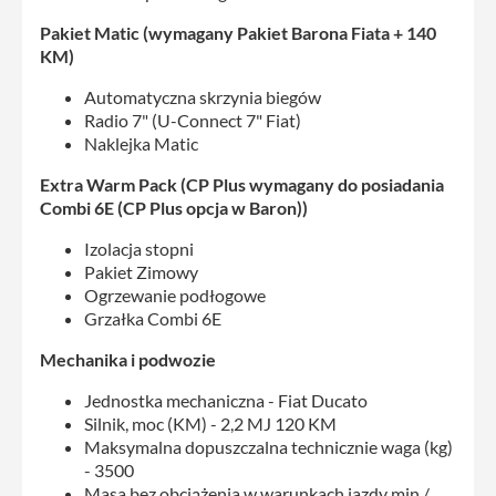
Pakiet Matic (wymagany Pakiet Barona Fiata + 140
KM)
Automatyczna skrzynia biegów
Radio 7" (U-Connect 7" Fiat)
Naklejka Matic
Extra Warm Pack (CP Plus wymagany do posiadania
Combi 6E (CP Plus opcja w Baron))
Izolacja stopni
Pakiet Zimowy
Ogrzewanie podłogowe
Grzałka Combi 6E
Mechanika i podwozie
Jednostka mechaniczna - Fiat Ducato
Silnik, moc (KM) - 2,2 MJ 120 KM
Maksymalna dopuszczalna technicznie waga (kg)
- 3500
Masa bez obciążenia w warunkach jazdy min /