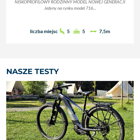
NISKOPROFILOWY RODZINNY MODEL NOWEJ GENERACJI
Jedyny na rynku model 716...
liczba miejsc
5
5
7,5m
NASZE TESTY