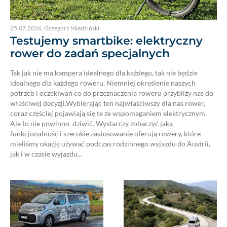
25.07.2026
,
Grzegorz Miedziński
Testujemy smartbike: elektryczny
rower do zadań specjalnych
Tak jak nie ma kampera idealnego dla każdego, tak nie będzie
idealnego dla każdego roweru. Niemniej określenie naszych
potrzeb i oczekiwań co do przeznaczenia roweru przybliży nas do
właściwej decyzji.Wybierając ten najwłaściwszy dla nas rower,
coraz częściej pojawiają się te ze wspomaganiem elektrycznym.
Ale to nie powinno dziwić. Wystarczy zobaczyć jaką
funkcjonalność i szerokie zastosowanie oferują rowery, które
mieliśmy okazję używać podczas rodzinnego wyjazdu do Austrii,
jak i w czasie wyjazdu...