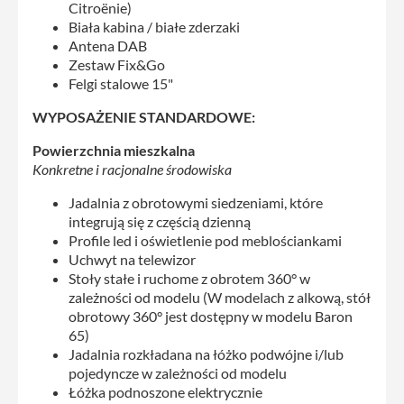
Citroënie)
Biała kabina / białe zderzaki
Antena DAB
Zestaw Fix&Go
Felgi stalowe 15"
WYPOSAŻENIE STANDARDOWE:
Powierzchnia mieszkalna
Konkretne i racjonalne środowiska
Jadalnia z obrotowymi siedzeniami, które
integrują się z częścią dzienną
Profile led i oświetlenie pod meblościankami
Uchwyt na telewizor
Stoły stałe i ruchome z obrotem 360° w
zależności od modelu (W modelach z alkową, stół
obrotowy 360° jest dostępny w modelu Baron
65)
Jadalnia rozkładana na łóżko podwójne i/lub
pojedyncze w zależności od modelu
Łóżka podnoszone elektrycznie