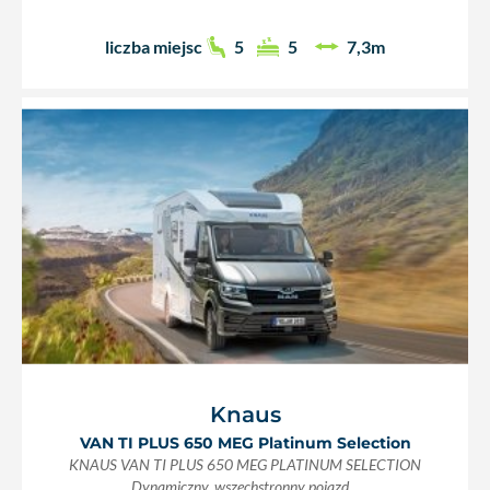
liczba miejsc
5
5
7,3m
Knaus
VAN TI PLUS 650 MEG Platinum Selection
KNAUS VAN TI PLUS 650 MEG PLATINUM SELECTION
Dynamiczny, wszechstronny pojazd...