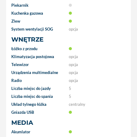
Piekarnik
Kuchenka gazowa
Zlew
System wentylacji SOG
opcja
WNĘTRZE
Łóżko z przodu
Klimatyzacja postojowa
opcja
Telewizor
opcja
Urządzenia multimedialne
opcja
Radio
opcja
Liczba miejsc do jazdy
5
Liczba miejsc do spania
5
Układ tylnego łóżka
centralny
Gniazda USB
MEDIA
Akumlator