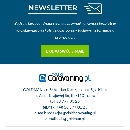
NEWSLETTER
Bądź na bieżąco! Wpisz swój adres e-mail i otrzymuj bezpłatnie
najciekawsze artykuły, relacje, porady fachowe i informacje o
promocjach.
DODAJ SWÓJ E-MAIL
GOLDMAN s.c. Sebastian Klauz, Joanna Sęk-Klauz
ul. Armii Krajowej 86, 83-110 Tczew
tel.
58 777 01 25
tel./fax:
+48 58 777 01 25
e-mail:
redakcja@polskicaravaning.pl
e-mail:
ado@goldman.pl