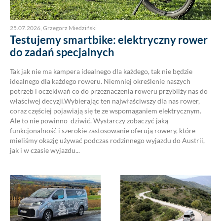
25.07.2026
,
Grzegorz Miedziński
Testujemy smartbike: elektryczny rower
do zadań specjalnych
Tak jak nie ma kampera idealnego dla każdego, tak nie będzie
idealnego dla każdego roweru. Niemniej określenie naszych
potrzeb i oczekiwań co do przeznaczenia roweru przybliży nas do
właściwej decyzji.Wybierając ten najwłaściwszy dla nas rower,
coraz częściej pojawiają się te ze wspomaganiem elektrycznym.
Ale to nie powinno dziwić. Wystarczy zobaczyć jaką
funkcjonalność i szerokie zastosowanie oferują rowery, które
mieliśmy okazję używać podczas rodzinnego wyjazdu do Austrii,
jak i w czasie wyjazdu...