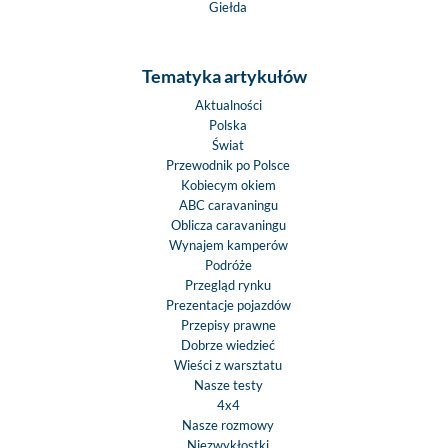
Giełda
Tematyka artykułów
Aktualności
Polska
Świat
Przewodnik po Polsce
Kobiecym okiem
ABC caravaningu
Oblicza caravaningu
Wynajem kamperów
Podróże
Przegląd rynku
Prezentacje pojazdów
Przepisy prawne
Dobrze wiedzieć
Wieści z warsztatu
Nasze testy
4x4
Nasze rozmowy
Niezwykłostki