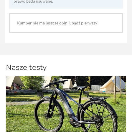
prawo będą usuwane.
Kamper nie ma jeszcze opinii, bądź pierwszy!
Nasze testy