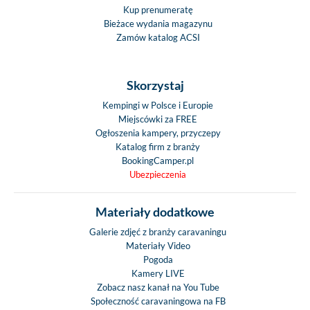
Kup prenumeratę
Bieżace wydania magazynu
Zamów katalog ACSI
Skorzystaj
Kempingi w Polsce i Europie
Miejscówki za FREE
Ogłoszenia kampery, przyczepy
Katalog firm z branży
BookingCamper.pl
Ubezpieczenia
Materiały dodatkowe
Galerie zdjęć z branży caravaningu
Materiały Video
Pogoda
Kamery LIVE
Zobacz nasz kanał na You Tube
Społeczność caravaningowa na FB