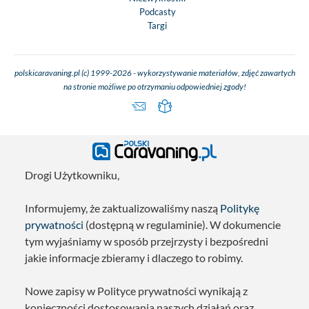
Podcasty
Targi
polskicaravaning.pl (c) 1999-2026 - wykorzystywanie materiałów, zdjęć zawartych
na stronie możliwe po otrzymaniu odpowiedniej zgody!
Drogi Użytkowniku,
Informujemy, że zaktualizowaliśmy naszą
Politykę
prywatności
(dostępną w regulaminie). W dokumencie
tym wyjaśniamy w sposób przejrzysty i bezpośredni
jakie informacje zbieramy i dlaczego to robimy.
Nowe zapisy w Polityce prywatności wynikają z
konieczności dostosowania naszych działań oraz