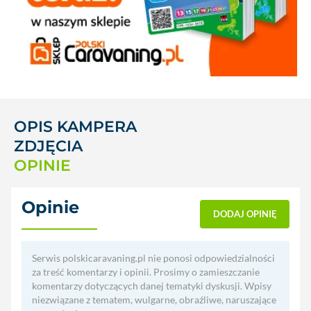
OPIS KAMPERA
ZDJĘCIA
OPINIE
Opinie
(0)
DODAJ OPINIĘ
Serwis polskicaravaning.pl nie ponosi odpowiedzialności
za treść komentarzy i opinii. Prosimy o zamieszczanie
komentarzy dotyczących danej tematyki dyskusji. Wpisy
niezwiązane z tematem, wulgarne, obraźliwe, naruszające