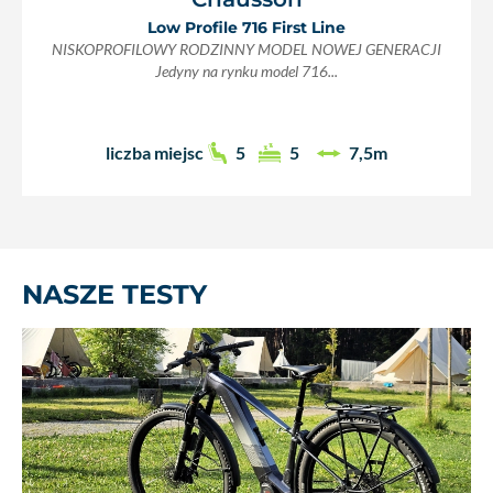
Low Profile 716 First Line
NISKOPROFILOWY RODZINNY MODEL NOWEJ GENERACJI
Jedyny na rynku model 716...
liczba miejsc
5
5
7,5m
NASZE TESTY