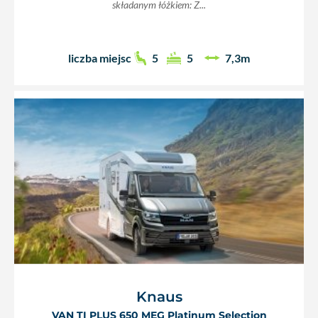
składanym łóżkiem: Z...
liczba miejsc
5
5
7,3m
Knaus
VAN TI PLUS 650 MEG Platinum Selection