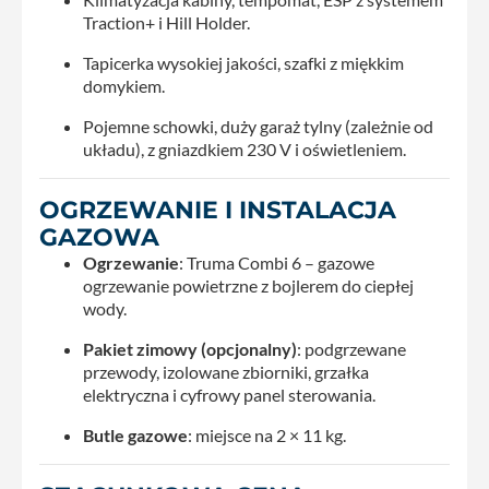
Traction+ i Hill Holder.
Tapicerka wysokiej jakości, szafki z miękkim
domykiem.
Pojemne schowki, duży garaż tylny (zależnie od
układu), z gniazdkiem 230 V i oświetleniem.
OGRZEWANIE I INSTALACJA
GAZOWA
Ogrzewanie
: Truma Combi 6 – gazowe
ogrzewanie powietrzne z bojlerem do ciepłej
wody.
Pakiet zimowy (opcjonalny)
: podgrzewane
przewody, izolowane zbiorniki, grzałka
elektryczna i cyfrowy panel sterowania.
Butle gazowe
: miejsce na 2 × 11 kg.