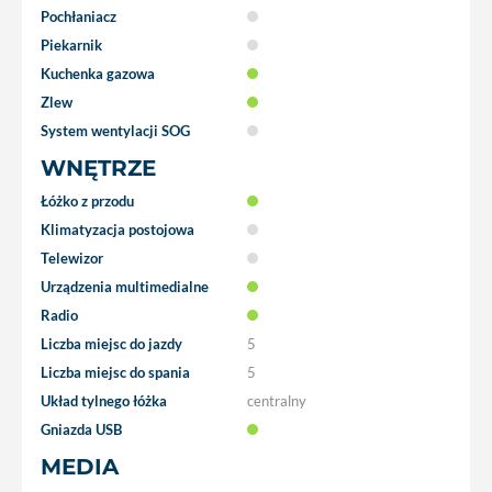
Pochłaniacz
Piekarnik
Kuchenka gazowa
Zlew
System wentylacji SOG
WNĘTRZE
Łóżko z przodu
Klimatyzacja postojowa
Telewizor
Urządzenia multimedialne
Radio
Liczba miejsc do jazdy
5
Liczba miejsc do spania
5
Układ tylnego łóżka
centralny
Gniazda USB
MEDIA