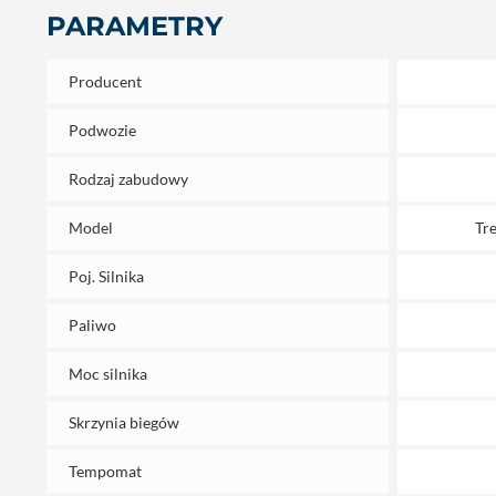
PARAMETRY
Producent
Podwozie
Rodzaj zabudowy
Model
Tr
Poj. Silnika
Paliwo
Moc silnika
Skrzynia biegów
Tempomat