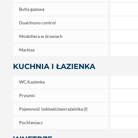
Butla gazowa
Dual/mono control
Moskitiera w drzwiach
Markiza
KUCHNIA I ŁAZIENKA
WC/Łazienka
Prysznic
Pojemność lodówki/zamrażalnika (l)
Pochłaniacz