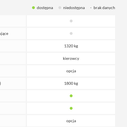
dostępna
niedostępna
-
brak danych
ujące
1320 kg
kierowcy
opcja
)
1800 kg
opcja