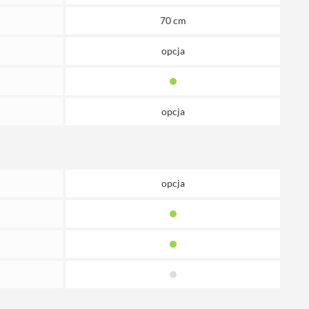
70 cm
opcja
opcja
opcja