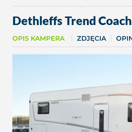
Dethleffs
Trend Coach
OPIS KAMPERA
ZDJĘCIA
OPI