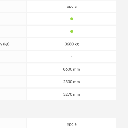
opcja
y (kg)
3680 kg
-
8600 mm
2330 mm
3270 mm
opcja