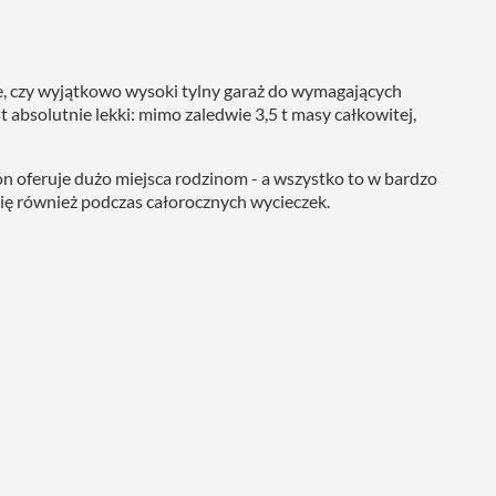
we, czy wyjątkowo wysoki tylny garaż do wymagających
 absolutnie lekki: mimo zaledwie 3,5 t masy całkowitej,
n oferuje dużo miejsca rodzinom - a wszystko to w bardzo
się również podczas całorocznych wycieczek.