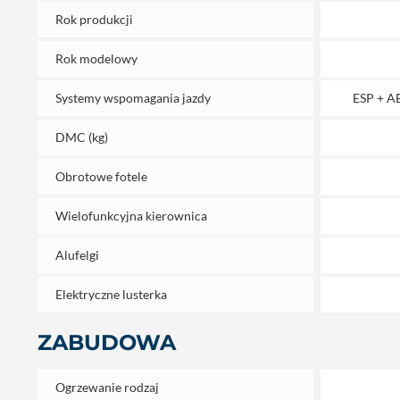
Rok produkcji
Rok modelowy
Systemy wspomagania jazdy
ESP + A
DMC (kg)
Obrotowe fotele
Wielofunkcyjna kierownica
Alufelgi
Elektryczne lusterka
ZABUDOWA
Ogrzewanie rodzaj