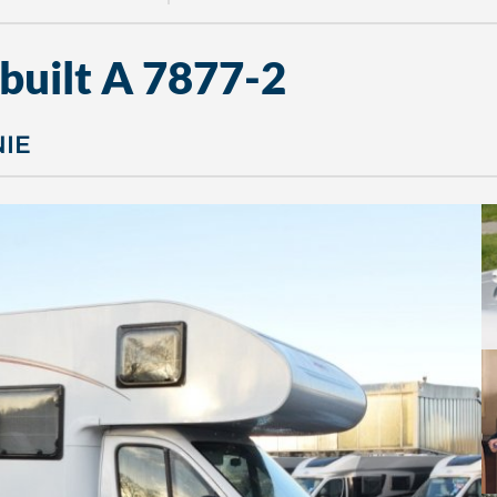
built A 7877-2
NIE