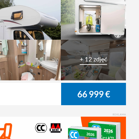
+ 12 zdjęć
66 999 €
REKLAMA