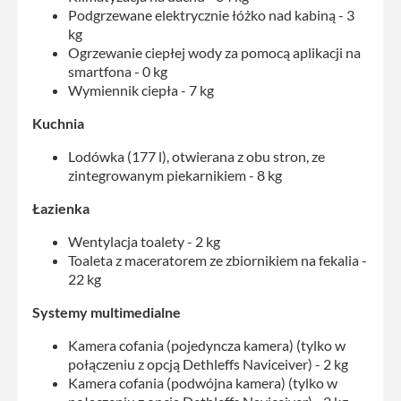
Podgrzewane elektrycznie łóżko nad kabiną - 3
kg
Ogrzewanie ciepłej wody za pomocą aplikacji na
smartfona - 0 kg
Wymiennik ciepła - 7 kg
Kuchnia
Lodówka (177 l), otwierana z obu stron, ze
zintegrowanym piekarnikiem - 8 kg
Łazienka
Wentylacja toalety - 2 kg
Toaleta z maceratorem ze zbiornikiem na fekalia -
22 kg
Systemy multimedialne
Kamera cofania (pojedyncza kamera) (tylko w
połączeniu z opcją Dethleffs Naviceiver) - 2 kg
Kamera cofania (podwójna kamera) (tylko w