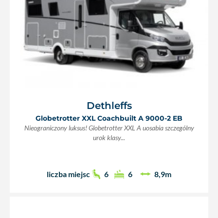
Dethleffs
Globetrotter XXL Coachbuilt A 9000-2 EB
Nieograniczony luksus! Globetrotter XXL A uosabia szczególny
urok klasy...
liczba miejsc
6
6
8,9m