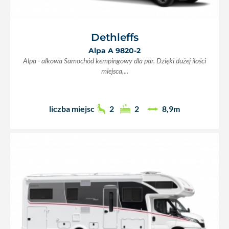
Dethleffs
Alpa A 9820-2
Alpa - alkowa Samochód kempingowy dla par. Dzięki dużej ilości
miejsca,...
liczba miejsc
2
2
8,9m