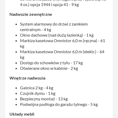
4 os.) opcja 1944 i opcja 41 - 9 kg
Nadwozie zewnętrzne
System alarmowy do drzwi z zamkiem
centralnym - 4 kg
Okno dachowe (nad dużą łazienką) - 1 kg
Markiza kasetowa Omnistor 6,0 m (ręczna) - 61
kg
Markiza kasetowa Omnistor 6,0 m (elektr.) - 64
kg
Dostęp do schowków z tyłu - 17 kg
Otwierane okno w kabinie - 2 kg
Wnętrze nadwozia
Gaśnica 2 kg - 4 kg
Czujnik dymu - 1 kg
Bezpieczny montaż - 13 kg
Podwójna podłoga do garażu tylnego - 5 kg
Układy mebli