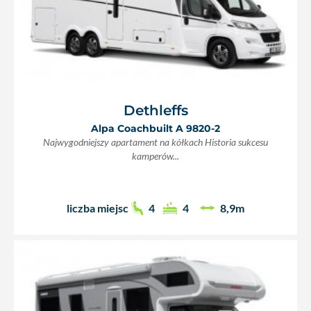
Dethleffs
Alpa Coachbuilt A 9820-2
Najwygodniejszy apartament na kółkach Historia sukcesu
kamperów...
liczba miejsc
4
4
8,9m