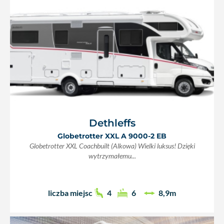
Dethleffs
Globetrotter XXL A 9000-2 EB
Globetrotter XXL Coachbuilt (Alkowa) Wielki luksus! Dzięki
wytrzymałemu...
liczba miejsc
4
6
8,9m