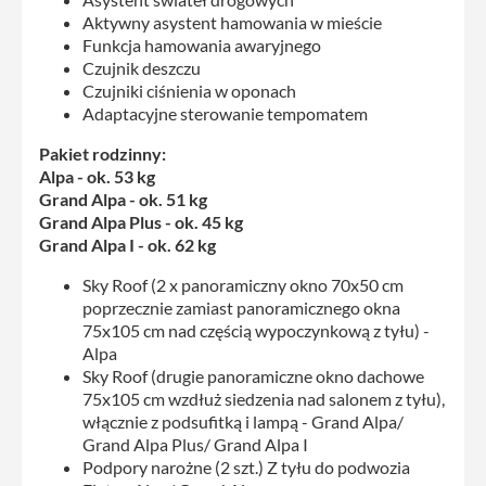
Aktywny asystent hamowania w mieście
Funkcja hamowania awaryjnego
Czujnik deszczu
Czujniki ciśnienia w oponach
Adaptacyjne sterowanie tempomatem
Pakiet rodzinny:
Alpa - ok. 53 kg
Grand Alpa - ok. 51 kg
Grand Alpa Plus - ok. 45 kg
Grand Alpa I - ok. 62 kg
Sky Roof (2 x panoramiczny okno 70x50 cm
poprzecznie zamiast panoramicznego okna
75x105 cm nad częścią wypoczynkową z tyłu) -
Alpa
Sky Roof (drugie panoramiczne okno dachowe
75x105 cm wzdłuż siedzenia nad salonem z tyłu),
włącznie z podsufitką i lampą - Grand Alpa/
Grand Alpa Plus/ Grand Alpa I
Podpory narożne (2 szt.) Z tyłu do podwozia