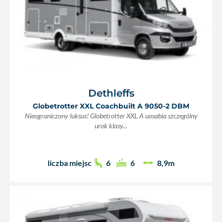
Dethleffs
Globetrotter XXL Coachbuilt A 9050-2 DBM
Nieograniczony luksus! Globetrotter XXL A uosabia szczególny
urok klasy...
liczba miejsc
6
6
8,9m