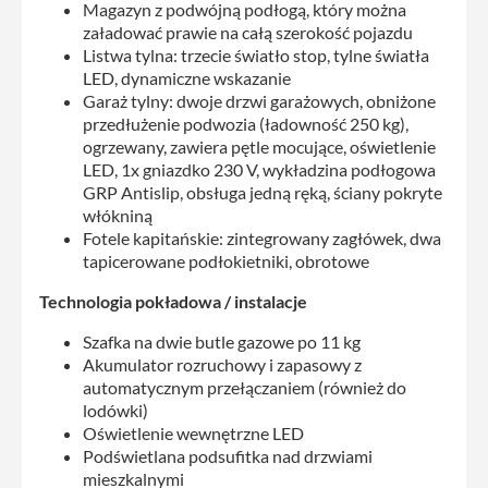
Magazyn z podwójną podłogą, który można
załadować prawie na całą szerokość pojazdu
Listwa tylna: trzecie światło stop, tylne światła
LED, dynamiczne wskazanie
Garaż tylny: dwoje drzwi garażowych, obniżone
przedłużenie podwozia (ładowność 250 kg),
ogrzewany, zawiera pętle mocujące, oświetlenie
LED, 1x gniazdko 230 V, wykładzina podłogowa
GRP Antislip, obsługa jedną ręką, ściany pokryte
włókniną
Fotele kapitańskie: zintegrowany zagłówek, dwa
tapicerowane podłokietniki, obrotowe
Technologia pokładowa / instalacje
Szafka na dwie butle gazowe po 11 kg
Akumulator rozruchowy i zapasowy z
automatycznym przełączaniem (również do
lodówki)
Oświetlenie wewnętrzne LED
Podświetlana podsufitka nad drzwiami
mieszkalnymi