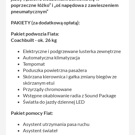
poprzeczne łóżko” i „oś napędowa z zawieszeniem
pneumatycznym”
PAKIETY (za dodatkową opłatą):
Pakiet podwozia Fiata:
Coachbuilt - ok. 26 kg
Elektryczne i podgrzewane lusterka zewnętrzne
Automatyczna klimatyzacja
Tempomat
Poduszka powietrzna pasażera
Skórzana kierownica i gałka zmiany biegów ze
skórzanym etui
Przyrządy chromowane
Wstępne okablowanie radia z Sound Package
Światła do jazdy dziennej LED
Pakiet pomocy Fiat:
Asystent utrzymania pasa ruchu
Asystent świateł