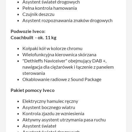
Asystent świateł drogowych
Pełna kontrola hamowania
Czujnik deszczu
Asystent rozpoznawania znaków drogowych
Podwozie Iveco:
Coachbuilt - ok. 11 kg
Kołpaki kół w kolorze chromu
Wielofunkcyjna kierownica skórzana
"Dethleffs Naviceiver" obejmujący DAB +,
nawigacja dla ciężarówek i łączenie z panelem
sterowania
Okablowanie radiowe z Sound Package
Pakiet pomocy Iveco
Elektryczny hamulec ręczny
Asystent bocznego wiatru
Kontrola zjazdu ze wzniesienia
Aktywny asystent utrzymania pasa ruchu
Asystent świateł
Asystent świateł drogowych