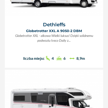
Dethleffs
Globetrotter XXL A 9050-2 DBM
Globetrotter XXL - alkowa Wielki luksus! Dzięki solidnemu
podwoziu Iveco Daily z...
liczba miejsc
4
6
8,9m