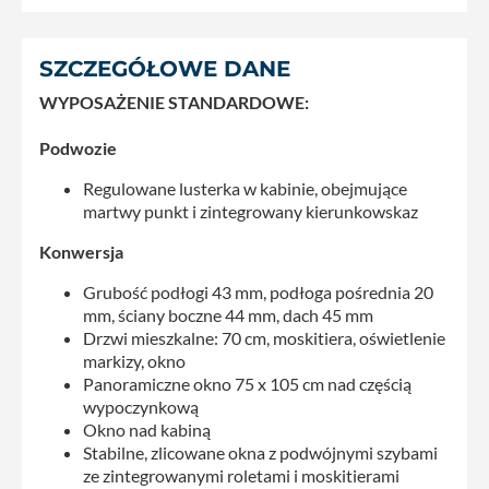
SZCZEGÓŁOWE DANE
WYPOSAŻENIE STANDARDOWE:
Podwozie
Regulowane lusterka w kabinie, obejmujące
martwy punkt i zintegrowany kierunkowskaz
Konwersja
Grubość podłogi 43 mm, podłoga pośrednia 20
mm, ściany boczne 44 mm, dach 45 mm
Drzwi mieszkalne: 70 cm, moskitiera, oświetlenie
markizy, okno
Panoramiczne okno 75 x 105 cm nad częścią
wypoczynkową
Okno nad kabiną
Stabilne, zlicowane okna z podwójnymi szybami
ze zintegrowanymi roletami i moskitierami