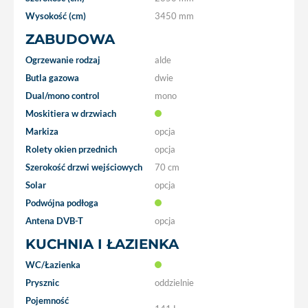
Wysokość (cm)
3450 mm
ZABUDOWA
Ogrzewanie rodzaj
alde
Butla gazowa
dwie
Dual/mono control
mono
Moskitiera w drzwiach
Markiza
opcja
Rolety okien przednich
opcja
Szerokość drzwi wejściowych
70 cm
Solar
opcja
Podwójna podłoga
Antena DVB-T
opcja
KUCHNIA I ŁAZIENKA
WC/Łazienka
Prysznic
oddzielnie
Pojemność