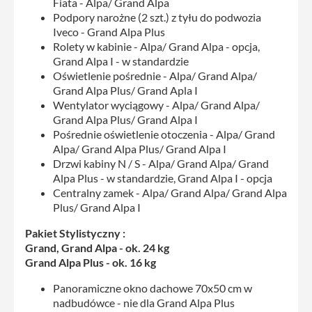
Fiata - Alpa/ Grand Alpa
Podpory narożne (2 szt.) z tyłu do podwozia
Iveco - Grand Alpa Plus
Rolety w kabinie - Alpa/ Grand Alpa - opcja,
Grand Alpa I - w standardzie
Oświetlenie pośrednie - Alpa/ Grand Alpa/
Grand Alpa Plus/ Grand Apla I
Wentylator wyciągowy - Alpa/ Grand Alpa/
Grand Alpa Plus/ Grand Alpa I
Pośrednie oświetlenie otoczenia - Alpa/ Grand
Alpa/ Grand Alpa Plus/ Grand Alpa I
Drzwi kabiny N / S - Alpa/ Grand Alpa/ Grand
Alpa Plus - w standardzie, Grand Alpa I - opcja
Centralny zamek - Alpa/ Grand Alpa/ Grand Alpa
Plus/ Grand Alpa I
Pakiet Stylistyczny :
Grand, Grand Alpa - ok. 24 kg
Grand Alpa Plus - ok. 16 kg
Panoramiczne okno dachowe 70x50 cm w
nadbudówce - nie dla Grand Alpa Plus