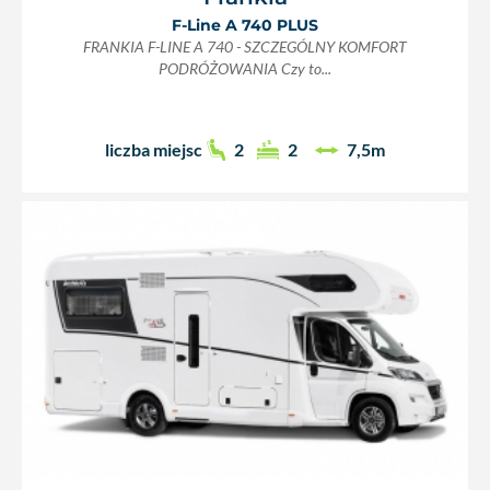
F-Line A 740 PLUS
FRANKIA F-LINE A 740 - SZCZEGÓLNY KOMFORT
PODRÓŻOWANIA Czy to...
liczba miejsc
2
2
7,5m