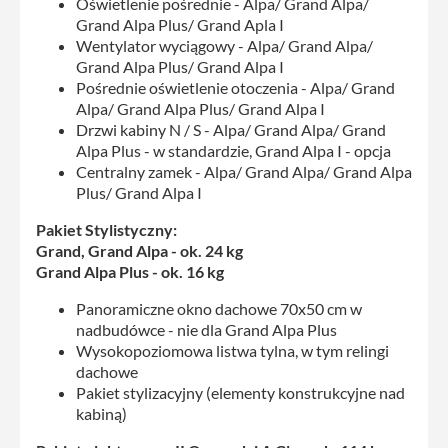
Oświetlenie pośrednie - Alpa/ Grand Alpa/
Grand Alpa Plus/ Grand Apla I
Wentylator wyciągowy - Alpa/ Grand Alpa/
Grand Alpa Plus/ Grand Alpa I
Pośrednie oświetlenie otoczenia - Alpa/ Grand
Alpa/ Grand Alpa Plus/ Grand Alpa I
Drzwi kabiny N / S - Alpa/ Grand Alpa/ Grand
Alpa Plus - w standardzie, Grand Alpa I - opcja
Centralny zamek - Alpa/ Grand Alpa/ Grand Alpa
Plus/ Grand Alpa I
Pakiet Stylistyczny:
Grand, Grand Alpa - ok. 24 kg
Grand Alpa Plus - ok. 16 kg
Panoramiczne okno dachowe 70x50 cm w
nadbudówce - nie dla Grand Alpa Plus
Wysokopoziomowa listwa tylna, w tym relingi
dachowe
Pakiet stylizacyjny (elementy konstrukcyjne nad
kabiną)