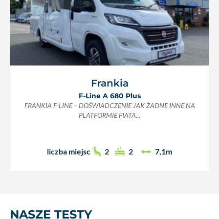
Frankia
F-Line A 680 Plus
FRANKIA F-LINE – DOŚWIADCZENIE JAK ŻADNE INNE NA
PLATFORMIE FIATA...
liczba miejsc
2
2
7,1m
NASZE TESTY