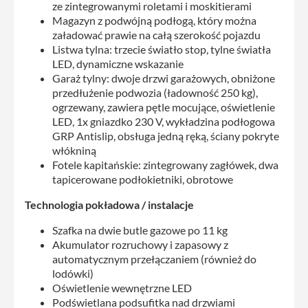
ze zintegrowanymi roletami i moskitierami
Magazyn z podwójną podłogą, który można
załadować prawie na całą szerokość pojazdu
Listwa tylna: trzecie światło stop, tylne światła
LED, dynamiczne wskazanie
Garaż tylny: dwoje drzwi garażowych, obniżone
przedłużenie podwozia (ładowność 250 kg),
ogrzewany, zawiera pętle mocujące, oświetlenie
LED, 1x gniazdko 230 V, wykładzina podłogowa
GRP Antislip, obsługa jedną ręką, ściany pokryte
włókniną
Fotele kapitańskie: zintegrowany zagłówek, dwa
tapicerowane podłokietniki, obrotowe
Technologia pokładowa / instalacje
Szafka na dwie butle gazowe po 11 kg
Akumulator rozruchowy i zapasowy z
automatycznym przełączaniem (również do
lodówki)
Oświetlenie wewnętrzne LED
Podświetlana podsufitka nad drzwiami