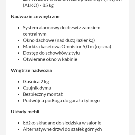
(ALKO) - 85 kg
Nadwozie zewnętrzne
System alarmowy do drzwi z zamkiem
centralnym
Okno dachowe (nad dużą łazienką)
Markiza kasetowa Omnistor 5,0 m (ręczna)
Dostęp do schowków z tyłu
Otwierane okno w kabinie
Wnętrze nadwozia
Gaśnica 2 kg
Czujnik dymu
Bezpieczny montaż
Podwójna podłoga do garażu tylnego
Układy mebli
Łóżko składane do siedziska w salonie
Alternatywne drzwi do szafek górnych