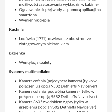
możliwości zastosowania wykładzin w kabinie)
Ogrzewanie ciepłej wody za pomocą aplikacji na
smartfona
Wymiennik ciepła
Kuchnia
Lodówka (177 l), otwierana z obu stron, ze
zintegrowanym piekarnikiem
Łazienka
Wentylacja toalety
Systemy multimedialne
Kamera cofania (pojedyncza kamera) (tylko w
połączeniu z opcją 9582 Dethleffs Naviceiver)
Kamera cofania (podwójna kamera) (tylko w
połączeniu z opcją 9582 Dethleffs Naviceiver)
Kamera 360 ° z widokiem z góry (tylko w
grzebieniu z opcją 9582 Dethleffs Naviceiver)