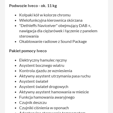
Podwozie Iveco - ok. 11 kg
Kołpaki kół w kolorze chromu
Wielofunkcyjna kierownica skórzana
"Dethleffs Naviceiver" obejmujący DAB +,
nawigacja dla ciężarówek i łączenie z panelem
sterowania
Okablowanie radiowe z Sound Package
Pakiet pomocy Iveco
Elektryczny hamulec ręczny
Asystent bocznego wiatru
Kontrola zjazdu ze wzniesienia
Aktywny asystent utrzymania pasa ruchu
Asystent świateł
Asystent świateł drogowych
Aktywny asystent hamowania w mieście
Funkcja hamowania awaryjnego
Czujnik deszczu
Czujniki ciśnienia w oponach
Adaptacyjne sterowanie tempomatem