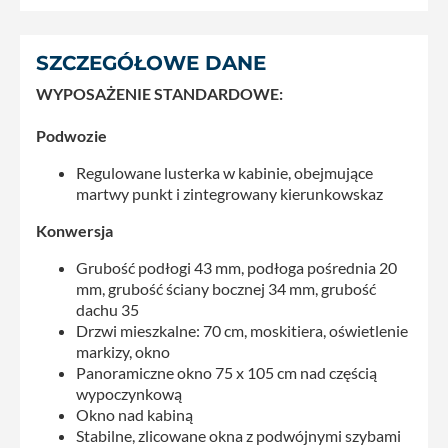
SZCZEGÓŁOWE DANE
WYPOSAŻENIE STANDARDOWE:
Podwozie
Regulowane lusterka w kabinie, obejmujące
martwy punkt i zintegrowany kierunkowskaz
Konwersja
Grubość podłogi 43 mm, podłoga pośrednia 20
mm, grubość ściany bocznej 34 mm, grubość
dachu 35
Drzwi mieszkalne: 70 cm, moskitiera, oświetlenie
markizy, okno
Panoramiczne okno 75 x 105 cm nad częścią
wypoczynkową
Okno nad kabiną
Stabilne, zlicowane okna z podwójnymi szybami