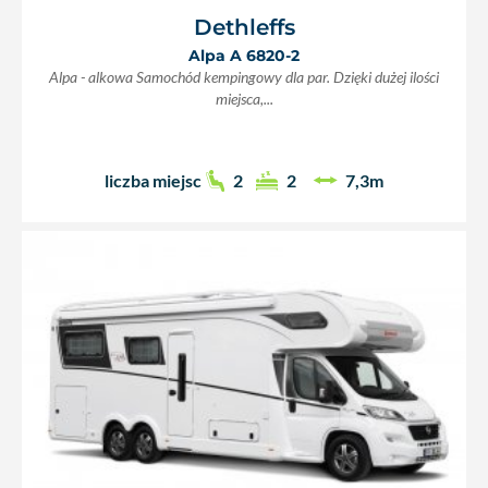
Dethleffs
Alpa A 6820-2
Alpa - alkowa Samochód kempingowy dla par. Dzięki dużej ilości
miejsca,...
liczba miejsc
2
2
7,3m