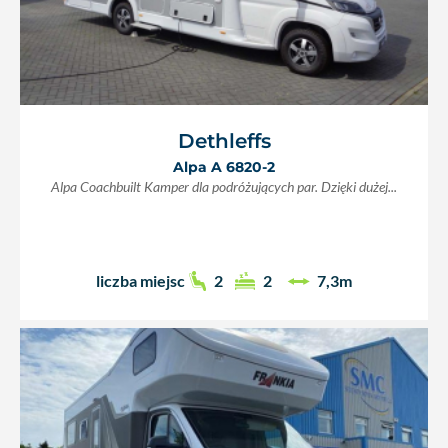
Dethleffs
Alpa A 6820-2
Alpa Coachbuilt Kamper dla podróżujących par. Dzięki dużej...
liczba miejsc
2
2
7,3m