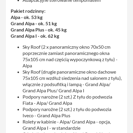
Pakiet rodzinny:
Alpa - ok. 53 kg
Grand Alpa - ok. 51 kg
Grand Alpa Plus - ok. 45 kg
Grand Alpa I - ok. 62 kg
Sky Roof (2 x panoramiczny okno 70x50 cm
poprzecznie zamiast panoramicznego okna
75x105 cm nad częścią wypoczynkową z tyłu) -
Alpa
Sky Roof (drugie panoramiczne okno dachowe
75x105 cm wzdłuż siedzenia nad salonem z tyłu),
włącznie z podsufitką i lampą - Grand Alpa/
Grand Alpa Plus/ Grand Alpa I
Podpory narożne (2 szt.) Z tyłu do podwozia
Fiata - Alpa/ Grand Alpa
Podpory narożne (2 szt.) z tyłu do podwozia
Iveco - Grand Alpa Plus
Rolety w kabinie - Alpa/ Grand Alpa - opcja,
Grand Alpa I - w standardzie