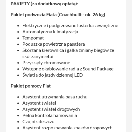
PAKIETY (za dodatkową opłatą):
Pakiet podwozia Fiata (Coachbuilt - ok. 26 kg)
Elektryczne i podgrzewane lusterka zewnętrzne
Automatyczna klimatyzacja
Tempomat
Poduszka powietrzna pasażera
Skórzana kierownica i gałka zmiany biegów ze
skórzanym etui
Przyrządy chromowane
Wstępne okablowanie radia z Sound Package
Światła do jazdy dziennej LED
Pakiet pomocy Fiat
Asystent utrzymania pasa ruchu
Asystent świateł
Asystent świateł drogowych
Pełna kontrola hamowania
Czujnik deszczu
Asystent rozpoznawania znaków drogowych