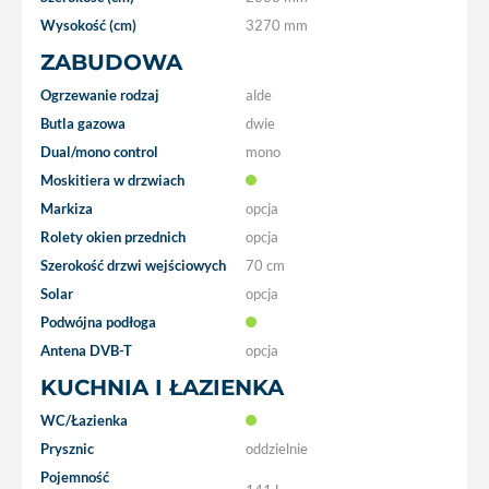
Wysokość (cm)
3270 mm
ZABUDOWA
Ogrzewanie rodzaj
alde
Butla gazowa
dwie
Dual/mono control
mono
Moskitiera w drzwiach
Markiza
opcja
Rolety okien przednich
opcja
Szerokość drzwi wejściowych
70 cm
Solar
opcja
Podwójna podłoga
Antena DVB-T
opcja
KUCHNIA I ŁAZIENKA
WC/Łazienka
Prysznic
oddzielnie
Pojemność