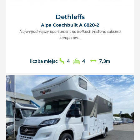
Dethleffs
Alpa Coachbuilt A 6820-2
Najwygodniejszy apartament na kółkach Historia sukcesu
kamperów...
liczba miejsc
4
4
7,3m