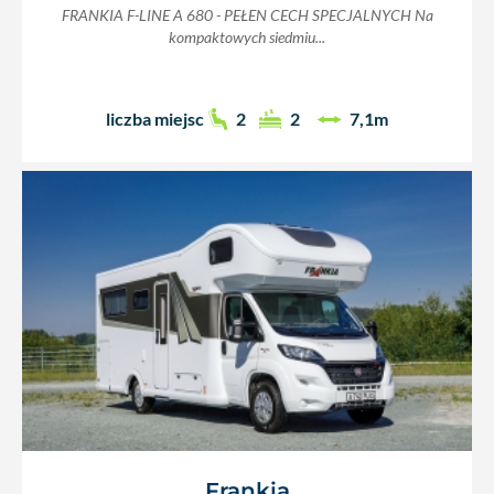
FRANKIA F-LINE A 680 - PEŁEN CECH SPECJALNYCH Na
kompaktowych siedmiu...
liczba miejsc
2
2
7,1m
Frankia