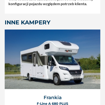
konfiguracji pojazdu względem potrzeb klienta.
INNE KAMPERY
Frankia
F-Line A 680 PLUS