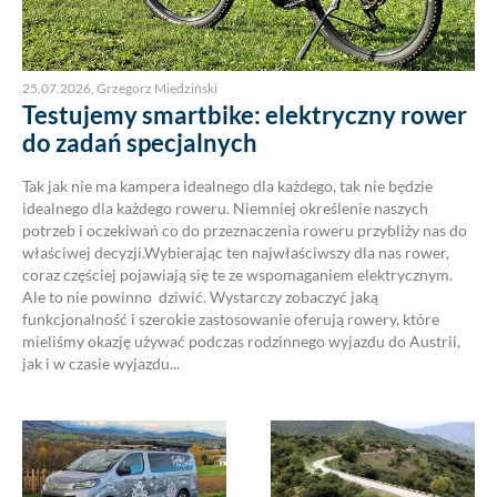
25.07.2026
,
Grzegorz Miedziński
Testujemy smartbike: elektryczny rower
do zadań specjalnych
Tak jak nie ma kampera idealnego dla każdego, tak nie będzie
idealnego dla każdego roweru. Niemniej określenie naszych
potrzeb i oczekiwań co do przeznaczenia roweru przybliży nas do
właściwej decyzji.Wybierając ten najwłaściwszy dla nas rower,
coraz częściej pojawiają się te ze wspomaganiem elektrycznym.
Ale to nie powinno dziwić. Wystarczy zobaczyć jaką
funkcjonalność i szerokie zastosowanie oferują rowery, które
mieliśmy okazję używać podczas rodzinnego wyjazdu do Austrii,
jak i w czasie wyjazdu...