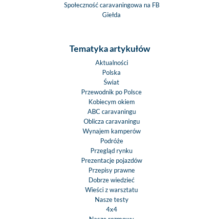
Społeczność caravaningowa na FB
Giełda
Tematyka artykułów
Aktualności
Polska
Świat
Przewodnik po Polsce
Kobiecym okiem
ABC caravaningu
Oblicza caravaningu
Wynajem kamperów
Podróże
Przegląd rynku
Prezentacje pojazdów
Przepisy prawne
Dobrze wiedzieć
Wieści z warsztatu
Nasze testy
4x4