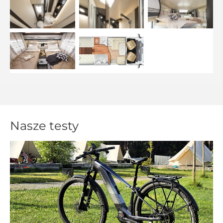
Nasze testy