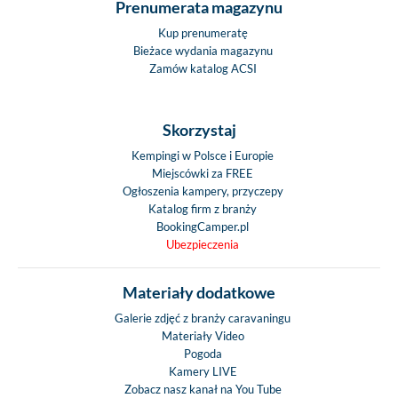
Prenumerata magazynu
Kup prenumeratę
Bieżace wydania magazynu
Zamów katalog ACSI
Skorzystaj
Kempingi w Polsce i Europie
Miejscówki za FREE
Ogłoszenia kampery, przyczepy
Katalog firm z branży
BookingCamper.pl
Ubezpieczenia
Materiały dodatkowe
Galerie zdjęć z branży caravaningu
Materiały Video
Pogoda
Kamery LIVE
Zobacz nasz kanał na You Tube