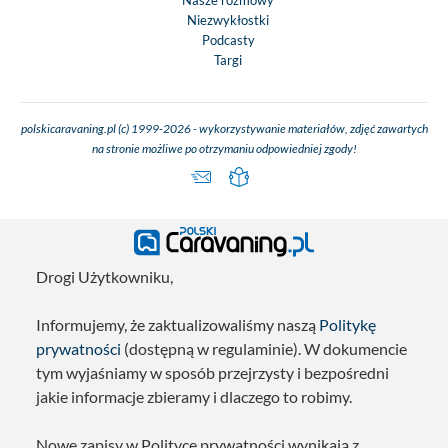
Nasze rozmowy
Niezwykłostki
Podcasty
Targi
polskicaravaning.pl (c) 1999-2026 - wykorzystywanie materiałów, zdjęć zawartych
na stronie możliwe po otrzymaniu odpowiedniej zgody!
Drogi Użytkowniku,
Informujemy, że zaktualizowaliśmy naszą
Politykę
prywatności
(dostępną w regulaminie). W dokumencie
tym wyjaśniamy w sposób przejrzysty i bezpośredni
jakie informacje zbieramy i dlaczego to robimy.
Nowe zapisy w Polityce prywatności wynikają z