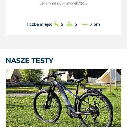
Jedyny na rynku model 716...
liczba miejsc
5
5
7,5m
NASZE TESTY