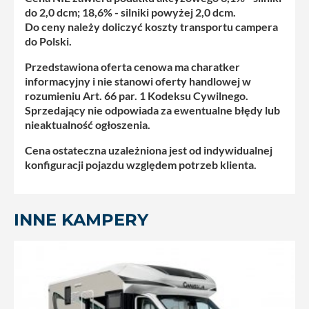
do 2,0 dcm; 18,6% - silniki powyżej 2,0 dcm.
Do ceny należy doliczyć koszty transportu campera
do Polski.
Przedstawiona oferta cenowa ma charatker
informacyjny i nie stanowi oferty handlowej w
rozumieniu Art. 66 par. 1 Kodeksu Cywilnego.
Sprzedający nie odpowiada za ewentualne błędy lub
nieaktualność ogłoszenia.
Cena ostateczna uzależniona jest od indywidualnej
konfiguracji pojazdu względem potrzeb klienta.
INNE KAMPERY