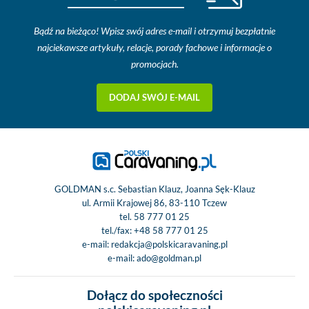
Bądź na bieżąco! Wpisz swój adres e-mail i otrzymuj bezpłatnie
najciekawsze artykuły, relacje, porady fachowe i informacje o
promocjach.
DODAJ SWÓJ E-MAIL
GOLDMAN s.c. Sebastian Klauz, Joanna Sęk-Klauz
ul. Armii Krajowej 86, 83-110 Tczew
tel.
58 777 01 25
tel./fax:
+48 58 777 01 25
e-mail:
redakcja@polskicaravaning.pl
e-mail:
ado@goldman.pl
Dołącz do społeczności