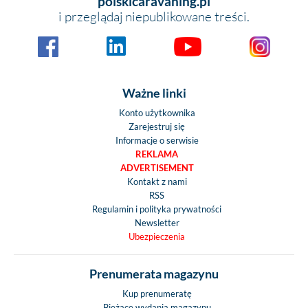
polskicaravaning.pl
i przeglądaj niepublikowane treści.
Ważne linki
Konto użytkownika
Zarejestruj się
Informacje o serwisie
REKLAMA
ADVERTISEMENT
Kontakt z nami
RSS
Regulamin i polityka prywatności
Newsletter
Ubezpieczenia
Prenumerata magazynu
Kup prenumeratę
Bieżace wydania magazynu