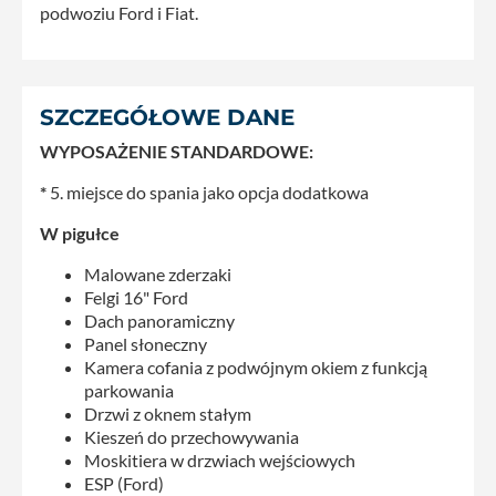
podwoziu Ford i Fiat.
SZCZEGÓŁOWE DANE
WYPOSAŻENIE STANDARDOWE:
*
5. miejsce do spania jako opcja dodatkowa
W pigułce
Malowane zderzaki
Felgi 16" Ford
Dach panoramiczny
Panel słoneczny
Kamera cofania z podwójnym okiem z funkcją
parkowania
Drzwi z oknem stałym
Kieszeń do przechowywania
Moskitiera w drzwiach wejściowych
ESP (Ford)