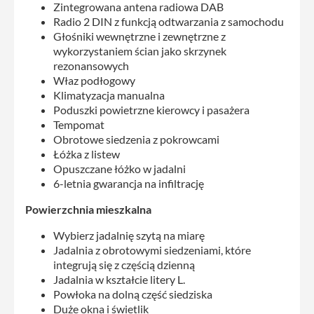
Zintegrowana antena radiowa DAB
Radio 2 DIN z funkcją odtwarzania z samochodu
Głośniki wewnętrzne i zewnętrzne z
wykorzystaniem ścian jako skrzynek
rezonansowych
Właz podłogowy
Klimatyzacja manualna
Poduszki powietrzne kierowcy i pasażera
Tempomat
Obrotowe siedzenia z pokrowcami
Łóżka z listew
Opuszczane łóżko w jadalni
6-letnia gwarancja na infiltrację
Powierzchnia mieszkalna
Wybierz jadalnię szytą na miarę
Jadalnia z obrotowymi siedzeniami, które
integrują się z częścią dzienną
Jadalnia w kształcie litery L.
Powłoka na dolną część siedziska
Duże okna i świetlik