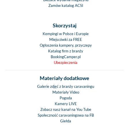
Zamów katalog ACSI
Skorzystaj
Kempingi w Polsce i Europie
Miejscówki za FREE
Ogłoszenia kampery, przyczepy
Katalog firm z branży
BookingCamper.pl
Ubezpieczenia
Materiały dodatkowe
Galerie zdjęć z branży caravaningu
Materiały Video
Pogoda
Kamery LIVE
Zobacz nasz kanał na You Tube
Społeczność caravaningowa na FB
Giełda