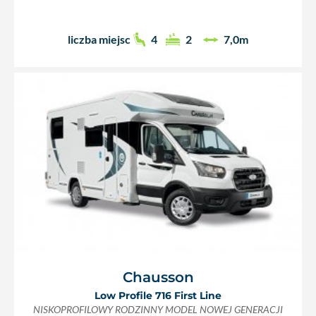
liczba miejsc
4
2
7,0m
Chausson
Low Profile 716 First Line
NISKOPROFILOWY RODZINNY MODEL NOWEJ GENERACJI