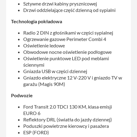
Sztywne drzwi kabiny prysznicowej
Drzwi oddzielające część dzienną od sypialni
Technologia pokładowa
Radio 2 DIN z głośnikami w części sypialnej
Ogrzewanie gazowe Perimeter Combi 4
Oświetlenie ledowe
Obwodowe nocne oświetlenie podłogowe
Oświetlenie punktowe LED pod meblami
ściennymi
Gniazda USB w części dziennej
Gniazdo elektryczne 12 V-220 V i gniazdo TV w
garażu (Magis 90M)
Podwozie
Ford Transit 2.0 TDCI 130 KM, klasa emisji
EURO 6
Reflektory DRL (światła do jazdy dziennej)
Poduszki powietrzne kierowcy i pasażera
ESP (FORD)