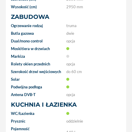
Wysokość (cm)
2950 mm
ZABUDOWA
Ogrzewanie rodzaj
truma
Butla gazowa
dwie
Dual/mono control
opcja
Moskitiera w drzwiach
Markiza
Rolety okien przednich
opcja
Szerokość drzwi wejściowych
do 60 cm
Solar
Podwójna podłoga
Antena DVB-T
opcja
KUCHNIA I ŁAZIENKA
WC/Łazienka
Prysznic
oddzielnie
Pojemność