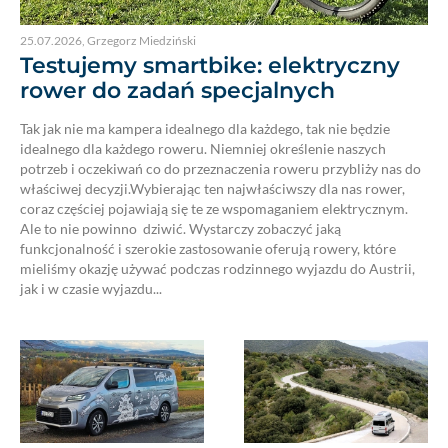
25.07.2026
,
Grzegorz Miedziński
Testujemy smartbike: elektryczny
rower do zadań specjalnych
Tak jak nie ma kampera idealnego dla każdego, tak nie będzie
idealnego dla każdego roweru. Niemniej określenie naszych
potrzeb i oczekiwań co do przeznaczenia roweru przybliży nas do
właściwej decyzji.Wybierając ten najwłaściwszy dla nas rower,
coraz częściej pojawiają się te ze wspomaganiem elektrycznym.
Ale to nie powinno dziwić. Wystarczy zobaczyć jaką
funkcjonalność i szerokie zastosowanie oferują rowery, które
mieliśmy okazję używać podczas rodzinnego wyjazdu do Austrii,
jak i w czasie wyjazdu...