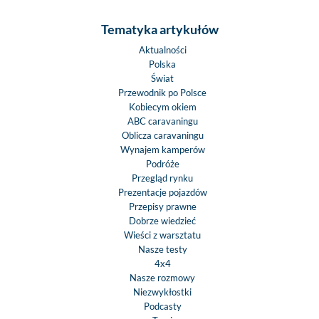
Tematyka artykułów
Aktualności
Polska
Świat
Przewodnik po Polsce
Kobiecym okiem
ABC caravaningu
Oblicza caravaningu
Wynajem kamperów
Podróże
Przegląd rynku
Prezentacje pojazdów
Przepisy prawne
Dobrze wiedzieć
Wieści z warsztatu
Nasze testy
4x4
Nasze rozmowy
Niezwykłostki
Podcasty