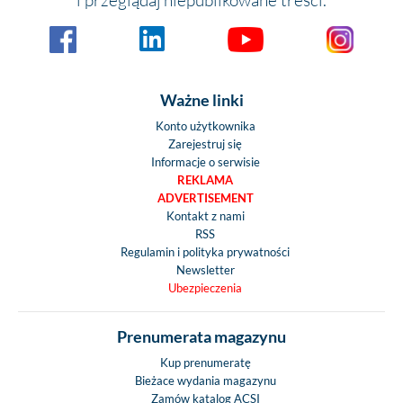
i przeglądaj niepublikowane treści.
Ważne linki
Konto użytkownika
Zarejestruj się
Informacje o serwisie
REKLAMA
ADVERTISEMENT
Kontakt z nami
RSS
Regulamin i polityka prywatności
Newsletter
Ubezpieczenia
Prenumerata magazynu
Kup prenumeratę
Bieżace wydania magazynu
Zamów katalog ACSI