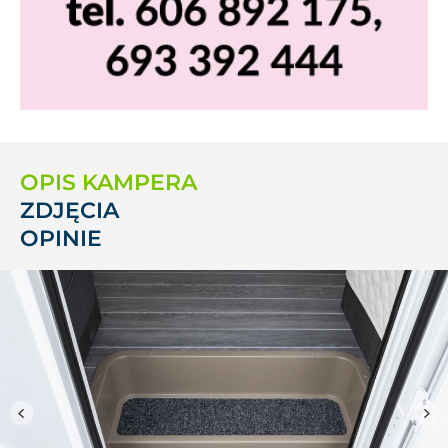
OPIS KAMPERA
ZDJĘCIA
OPINIE