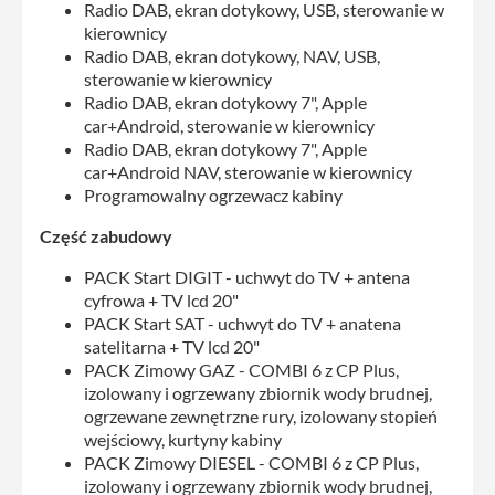
Radio DAB, ekran dotykowy, USB, sterowanie w
kierownicy
Radio DAB, ekran dotykowy, NAV, USB,
sterowanie w kierownicy
Radio DAB, ekran dotykowy 7", Apple
car+Android, sterowanie w kierownicy
Radio DAB, ekran dotykowy 7", Apple
car+Android NAV, sterowanie w kierownicy
Programowalny ogrzewacz kabiny
Część zabudowy
PACK Start DIGIT - uchwyt do TV + antena
cyfrowa + TV lcd 20"
PACK Start SAT - uchwyt do TV + anatena
satelitarna + TV lcd 20"
PACK Zimowy GAZ - COMBI 6 z CP Plus,
izolowany i ogrzewany zbiornik wody brudnej,
ogrzewane zewnętrzne rury, izolowany stopień
wejściowy, kurtyny kabiny
PACK Zimowy DIESEL - COMBI 6 z CP Plus,
izolowany i ogrzewany zbiornik wody brudnej,