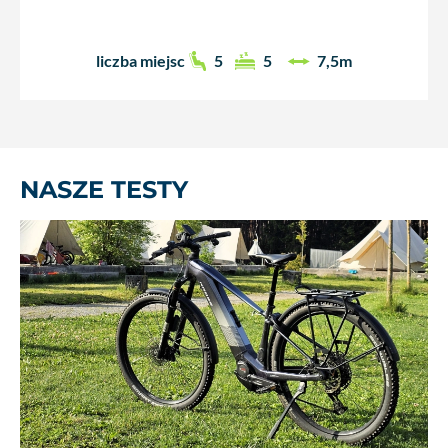
liczba miejsc
5
5
7,5m
NASZE TESTY