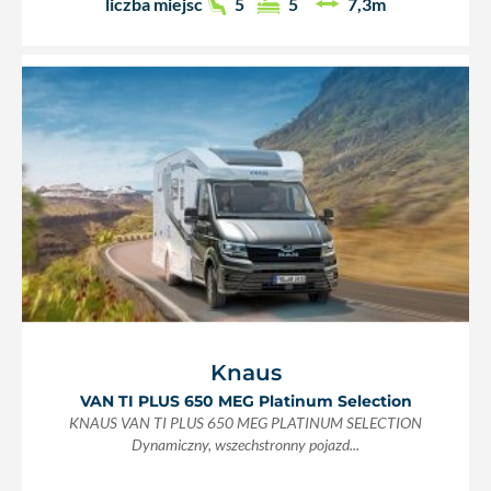
liczba miejsc
5
5
7,3m
Knaus
VAN TI PLUS 650 MEG Platinum Selection
KNAUS VAN TI PLUS 650 MEG PLATINUM SELECTION
Dynamiczny, wszechstronny pojazd...