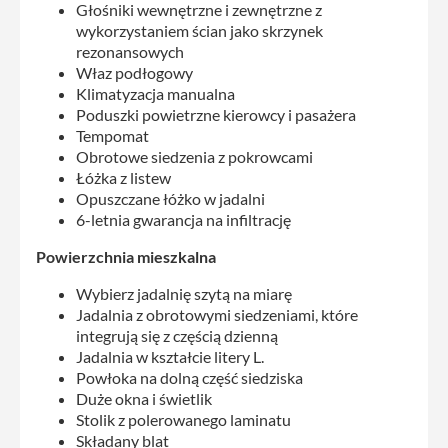
Głośniki wewnętrzne i zewnętrzne z
wykorzystaniem ścian jako skrzynek
rezonansowych
Właz podłogowy
Klimatyzacja manualna
Poduszki powietrzne kierowcy i pasażera
Tempomat
Obrotowe siedzenia z pokrowcami
Łóżka z listew
Opuszczane łóżko w jadalni
6-letnia gwarancja na infiltrację
Powierzchnia mieszkalna
Wybierz jadalnię szytą na miarę
Jadalnia z obrotowymi siedzeniami, które
integrują się z częścią dzienną
Jadalnia w kształcie litery L.
Powłoka na dolną część siedziska
Duże okna i świetlik
Stolik z polerowanego laminatu
Składany blat