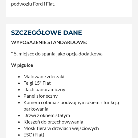
podwoziu Ford i Fiat.
SZCZEGÓŁOWE DANE
WYPOSAŻENIE STANDARDOWE:
*
5. miejsce do spania jako opcja dodatkowa
W pigułce
Malowane zderzaki
Felgi 15" Fiat
Dach panoramiczny
Panel słoneczny
Kamera cofania z podwójnym okiem z funkcją
parkowania
Drzwi z oknem stałym
Kieszeń do przechowywania
Moskitiera w drzwiach wejściowych
ESC (Fiat)