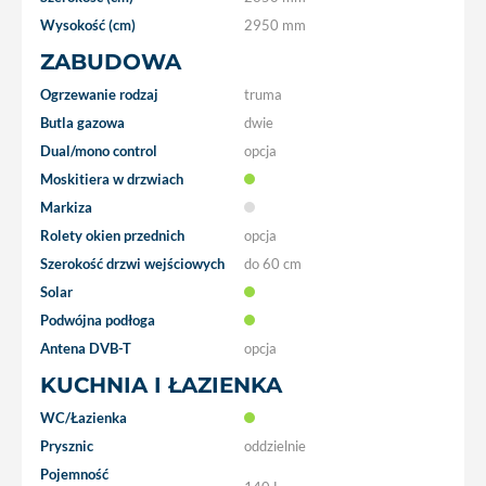
Wysokość (cm)
2950 mm
ZABUDOWA
Ogrzewanie rodzaj
truma
Butla gazowa
dwie
Dual/mono control
opcja
Moskitiera w drzwiach
Markiza
Rolety okien przednich
opcja
Szerokość drzwi wejściowych
do 60 cm
Solar
Podwójna podłoga
Antena DVB-T
opcja
KUCHNIA I ŁAZIENKA
WC/Łazienka
Prysznic
oddzielnie
Pojemność