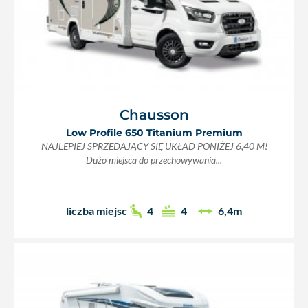
Chausson
Low Profile 650 Titanium Premium
NAJLEPIEJ SPRZEDAJĄCY SIĘ UKŁAD PONIŻEJ 6,40 M!
Dużo miejsca do przechowywania...
liczba miejsc
4
4
6,4m