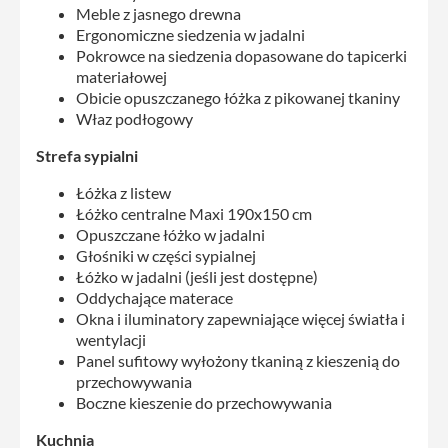
Meble z jasnego drewna
Ergonomiczne siedzenia w jadalni
Pokrowce na siedzenia dopasowane do tapicerki
materiałowej
Obicie opuszczanego łóżka z pikowanej tkaniny
Właz podłogowy
Strefa sypialni
Łóżka z listew
Łóżko centralne Maxi 190x150 cm
Opuszczane łóżko w jadalni
Głośniki w części sypialnej
Łóżko w jadalni (jeśli jest dostępne)
Oddychające materace
Okna i iluminatory zapewniające więcej światła i
wentylacji
Panel sufitowy wyłożony tkaniną z kieszenią do
przechowywania
Boczne kieszenie do przechowywania
Kuchnia