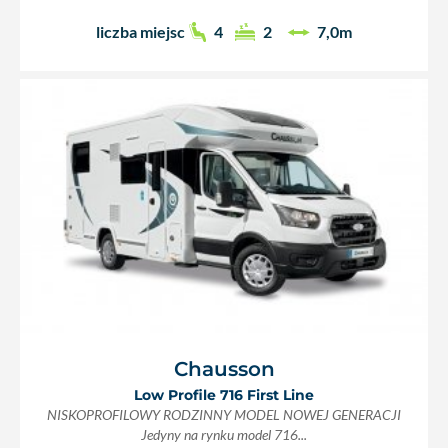
liczba miejsc
4
2
7,0m
Chausson
Low Profile 716 First Line
NISKOPROFILOWY RODZINNY MODEL NOWEJ GENERACJI
Jedyny na rynku model 716...