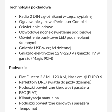
Technologia pokładowa
Radio 2 DIN z głośnikami w części sypialnej
Ogrzewanie gazowe Perimeter Combi 4
Oświetlenie ledowe
Obwodowe nocne oświetlenie podłogowe
Oświetlenie punktowe LED pod meblami
ściennymi
Gniazda USB w części dziennej
Gniazdo elektryczne 12 V-220 V i gniazdo TV w
garażu (Magis 90M)
Podwozie
Fiat Ducato 2.3 MJ 120 KM, klasa emisji EURO 6
Reflektory DRL (światła do jazdy dziennej)
Poduszki powietrzne kierowcy i pasażera
ESC (FIAT)
Klimatyzacja manualna
Poduszki powietrzne kierowcy i pasażera
Tempomat