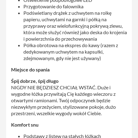
Przygotowanie do falownika
Podświetlany drążek z uchwytem na rolkę
papieru, uchwytami na garnki i półką na
przyprawy oraz wielofunkcyjną pokrywą zlewu,
która może służyć również jako deska do krojenia
i powierzchnia do przechowywania
Półka obrotowa na ekspres do kawy (razem z
dedykowanym uchwytem na kapsułki,
zdejmowanym, gdy nie jest używany)
Miejsce do spania
Śpij dobrze, śpij długo
NIGDY NIE BĘDZIESZ CHCIAŁ WSTAĆ. Duże i
wygodne łóżka przywitają Cię każdego wieczoru z
otwartymi ramionami. Twój odpoczynek będzie
niezwykłym przeżyciem, stylizowane pokoje, dużo
przestrzeni, wszelkie wygody wokół Ciebie.
Komfort snu
Podstawy z listew na stałych łóżkach