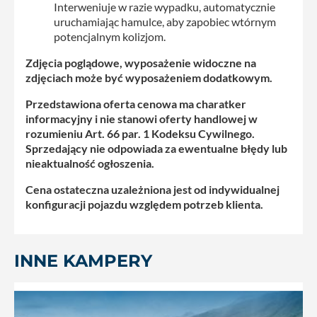
Interweniuje w razie wypadku, automatycznie
uruchamiając hamulce, aby zapobiec wtórnym
potencjalnym kolizjom.
Zdjęcia poglądowe, wyposażenie widoczne na
zdjęciach może być wyposażeniem dodatkowym.
Przedstawiona oferta cenowa ma charatker
informacyjny i nie stanowi oferty handlowej w
rozumieniu Art. 66 par. 1 Kodeksu Cywilnego.
Sprzedający nie odpowiada za ewentualne błędy lub
nieaktualność ogłoszenia.
Cena ostateczna uzależniona jest od indywidualnej
konfiguracji pojazdu względem potrzeb klienta.
INNE KAMPERY