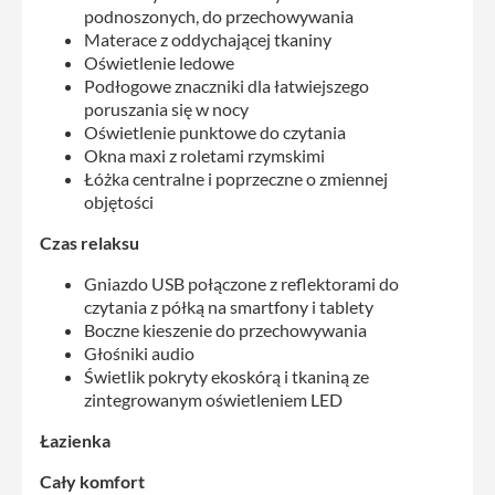
podnoszonych, do przechowywania
Materace z oddychającej tkaniny
Oświetlenie ledowe
Podłogowe znaczniki dla łatwiejszego
poruszania się w nocy
Oświetlenie punktowe do czytania
Okna maxi z roletami rzymskimi
Łóżka centralne i poprzeczne o zmiennej
objętości
Czas relaksu
Gniazdo USB połączone z reflektorami do
czytania z półką na smartfony i tablety
Boczne kieszenie do przechowywania
Głośniki audio
Świetlik pokryty ekoskórą i tkaniną ze
zintegrowanym oświetleniem LED
Łazienka
Cały komfort