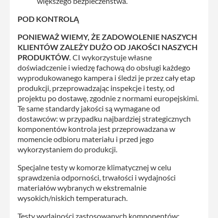
większego bezpieczeństwa.
POD KONTROLĄ
PONIEWAŻ WIEMY, ŻE ZADOWOLENIE NASZYCH
KLIENTÓW ZALEŻY DUŻO OD JAKOŚCI NASZYCH
PRODUKTÓW.
CI wykorzystuje własne
doświadczenie i wiedzę fachową do obsługi każdego
wyprodukowanego kampera i śledzi je przez cały etap
produkcji, przeprowadzając inspekcje i testy, od
projektu po dostawę, zgodnie z normami europejskimi.
Te same standardy jakości są wymagane od
dostawców: w przypadku najbardziej strategicznych
komponentów kontrola jest przeprowadzana w
momencie odbioru materiału i przed jego
wykorzystaniem do produkcji.
Specjalne testy w komorze klimatycznej w celu
sprawdzenia odporności, trwałości i wydajności
materiałów wybranych w ekstremalnie
wysokich/niskich temperaturach.
Testy wydajności zastosowanych komponentów: