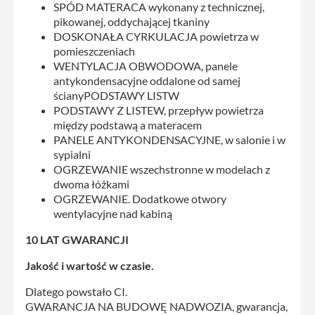
SPÓD MATERACA wykonany z technicznej,
pikowanej, oddychającej tkaniny
DOSKONAŁA CYRKULACJA powietrza w
pomieszczeniach
WENTYLACJA OBWODOWA, panele
antykondensacyjne oddalone od samej
ścianyPODSTAWY LISTW
PODSTAWY Z LISTEW, przepływ powietrza
między podstawą a materacem
PANELE ANTYKONDENSACYJNE, w salonie i w
sypialni
OGRZEWANIE wszechstronne w modelach z
dwoma łóżkami
OGRZEWANIE. Dodatkowe otwory
wentylacyjne nad kabiną
10 LAT GWARANCJI
Jakość i wartość w czasie.
Dlatego powstało CI.
GWARANCJA NA BUDOWĘ NADWOZIA, gwarancja,