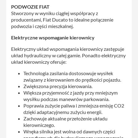
PODWOZIE FIAT
Stworzony w wyniku ciągłej współpracy z
producentami, Fiat Ducato to idealne połączenie
podwozia i części mieszkalnej.
Elektryczne wspomaganie kierownicy
Elektryczny układ wspomagania kierownicy zastępuje
układ hydrauliczny w całej gamie. Ponadto elektryczny
układ kierowniczy oferuje:
Technologia zasilania dostosowuje wysiłek
związany z kierowaniem do prędkości pojazdu.
Zwiększona precyzja kierowania.
Większa przyjemność z jazdy przy mniejszym
wysiłku podczas manewrów parkowania.
Poprawia zużycie paliwa i zmniejsza emisję CO2
dzięki adaptacyjnemu zużyciu energii.
Zachowuje aktualne przełożenie układu
kierowniczego.
Wnęka silnika jest wolna od dawnych części
specyficznych dla hydraulicznego wspomagania