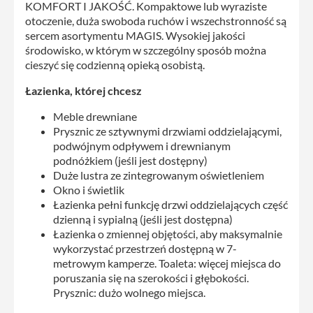
KOMFORT I JAKOŚĆ. Kompaktowe lub wyraziste
otoczenie, duża swoboda ruchów i wszechstronność są
sercem asortymentu MAGIS. Wysokiej jakości
środowisko, w którym w szczególny sposób można
cieszyć się codzienną opieką osobistą.
Łazienka, której chcesz
Meble drewniane
Prysznic ze sztywnymi drzwiami oddzielającymi,
podwójnym odpływem i drewnianym
podnóżkiem (jeśli jest dostępny)
Duże lustra ze zintegrowanym oświetleniem
Okno i świetlik
Łazienka pełni funkcję drzwi oddzielających część
dzienną i sypialną (jeśli jest dostępna)
Łazienka o zmiennej objętości, aby maksymalnie
wykorzystać przestrzeń dostępną w 7-
metrowym kamperze. Toaleta: więcej miejsca do
poruszania się na szerokości i głębokości.
Prysznic: dużo wolnego miejsca.