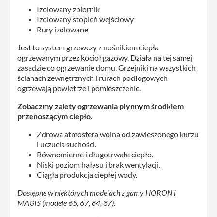
Izolowany zbiornik
Izolowany stopień wejściowy
Rury izolowane
Jest to system grzewczy z nośnikiem ciepła
ogrzewanym przez kocioł gazowy. Działa na tej samej
zasadzie co ogrzewanie domu. Grzejniki na wszystkich
ścianach zewnętrznych i rurach podłogowych
ogrzewają powietrze i pomieszczenie.
Zobaczmy zalety ogrzewania płynnym środkiem
przenoszącym ciepło.
Zdrowa atmosfera wolna od zawieszonego kurzu
i uczucia suchości.
Równomierne i długotrwałe ciepło.
Niski poziom hałasu i brak wentylacji.
Ciągła produkcja ciepłej wody.
Dostępne w niektórych modelach z gamy HORON i
MAGIS (modele 65, 67, 84, 87).