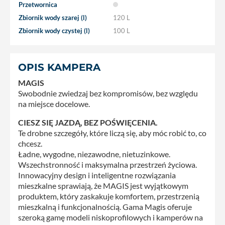
Przetwornica
Zbiornik wody szarej (l)
120 L
Zbiornik wody czystej (l)
100 L
OPIS KAMPERA
MAGIS
Swobodnie zwiedzaj bez kompromisów, bez względu
na miejsce docelowe.
CIESZ SIĘ JAZDĄ, BEZ POŚWIĘCENIA.
Te drobne szczegóły, które liczą się, aby móc robić to, co
chcesz.
Ładne, wygodne, niezawodne, nietuzinkowe.
Wszechstronność i maksymalna przestrzeń życiowa.
Innowacyjny design i inteligentne rozwiązania
mieszkalne sprawiają, że MAGIS jest wyjątkowym
produktem, który zaskakuje komfortem, przestrzenią
mieszkalną i funkcjonalnością. Gama Magis oferuje
szeroką gamę modeli niskoprofilowych i kamperów na