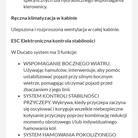
kierownicy.
Ręczna klimatyzacja w kabinie
Ulepszona i rozproszona wentylacja w całej kabinie.
ESC Elektroniczna kontrola stabilności
W Ducato system ma 3 funkcje:
WSPOMAGANIE BOCZNEGO WIATRU.
Używając hamulców, interweniuje, aby pomóc
ustabilizować pojazd przy silnym bocznym
wietrze, pomagając utrzymać pojazd przed
zbaczaniem z jego linii.
SYSTEM KONTROLI STABILNOŚCI
PRZYCZEPY. Wykrywa, kiedy przyczepa zaczyna
się oscylować i koryguje wszelkie niebezpieczne
kołysanie przyczepy poprzez kombinację redukcji
momentu obrotowego i/lub indywidualnego
hamowania kół.
SYSTEM HAMOWANIA POKOLIZYJNEGO.