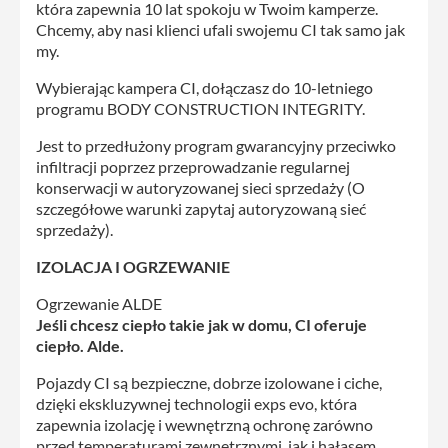
która zapewnia 10 lat spokoju w Twoim kamperze.
Chcemy, aby nasi klienci ufali swojemu CI tak samo jak
my.
Wybierając kampera CI, dołączasz do 10-letniego
programu BODY CONSTRUCTION INTEGRITY.
Jest to przedłużony program gwarancyjny przeciwko
infiltracji poprzez przeprowadzanie regularnej
konserwacji w autoryzowanej sieci sprzedaży (O
szczegółowe warunki zapytaj autoryzowaną sieć
sprzedaży).
IZOLACJA I OGRZEWANIE
Ogrzewanie ALDE
Jeśli chcesz ciepło takie jak w domu, CI oferuje
ciepło. Alde.
Pojazdy CI są bezpieczne, dobrze izolowane i ciche,
dzięki ekskluzywnej technologii exps evo, która
zapewnia izolację i wewnętrzną ochronę zarówno
przed temperaturami zewnętrznymi, jak i hałasem.