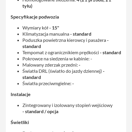
tyłu)
Specyfikacje podwozia
Wymiary kół
- 15"
Klimatyzacja manualna
- standard
Poduszka powietrzna kierowcy i pasażera
-
standard
Tempomat z ogranicznikiem prędkości
- standard
Pokrowce na siedzenia w kabinie: -
Malowany zderzak przedni
: -
Światła DRL (światło do jazdy dziennej)
-
standard
Światła przeciwmgielne
: -
Instalacje
Zintegrowany i izolowany stopień wejściowy
- standard / opcja
Świetliki