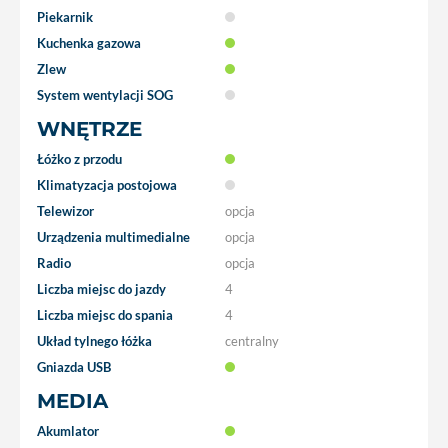
Piekarnik
Kuchenka gazowa
Zlew
System wentylacji SOG
WNĘTRZE
Łóżko z przodu
Klimatyzacja postojowa
Telewizor
opcja
Urządzenia multimedialne
opcja
Radio
opcja
Liczba miejsc do jazdy
4
Liczba miejsc do spania
4
Układ tylnego łóżka
centralny
Gniazda USB
MEDIA
Akumlator