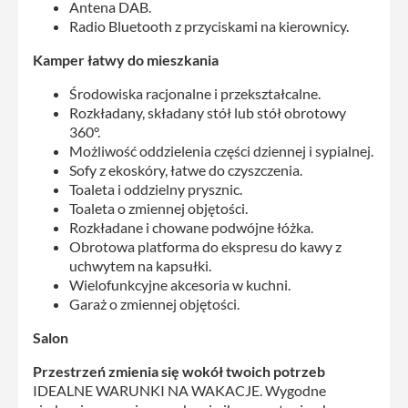
Antena DAB.
Radio Bluetooth z przyciskami na kierownicy.
Kamper łatwy do mieszkania
Środowiska racjonalne i przekształcalne.
Rozkładany, składany stół lub stół obrotowy
360°.
Możliwość oddzielenia części dziennej i sypialnej.
Sofy z ekoskóry, łatwe do czyszczenia.
Toaleta i oddzielny prysznic.
Toaleta o zmiennej objętości.
Rozkładane i chowane podwójne łóżka.
Obrotowa platforma do ekspresu do kawy z
uchwytem na kapsułki.
Wielofunkcyjne akcesoria w kuchni.
Garaż o zmiennej objętości.
Salon
Przestrzeń zmienia się wokół twoich potrzeb
IDEALNE WARUNKI NA WAKACJE. Wygodne