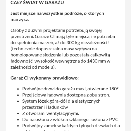
CAŁY ŚWIAT W GARAŻU
Jest miejsce na wszystkie podróże, o których
marzysz.
Osoby z dużymi projektami potrzebują swojej
przestrzeni. Garaże CI mają tyle miejsca, ile potrzeba
do spełnienia marzeń, aż do 300 kg niezależności!
(technicznie dopuszczalna masa wpływa na
homologowane siedzenia lub pozostałą całkowitą
ładowność; wysokość wewnętrzna do 1430 mm w
zależności od modelu).
Garaż CI wykonany prawidłowo:
Podwójne drzwi do garażu maxi, otwierane 180°.
Przejściowa ładownia dostępna z obu stron.
System łóżek góra-dół dla elastycznych
przestrzeni i ładunków
Z otworami wentylacyjnymi.
Dolna osłona z włókna szklanego i osłona z PVC
Podwójny zamek w każdych tylnych drzwiach dla