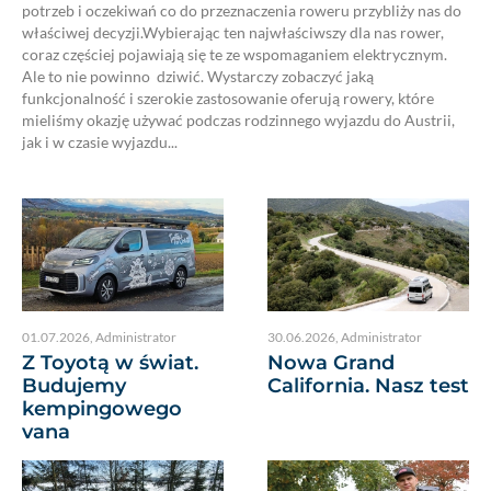
potrzeb i oczekiwań co do przeznaczenia roweru przybliży nas do
właściwej decyzji.Wybierając ten najwłaściwszy dla nas rower,
coraz częściej pojawiają się te ze wspomaganiem elektrycznym.
Ale to nie powinno dziwić. Wystarczy zobaczyć jaką
funkcjonalność i szerokie zastosowanie oferują rowery, które
mieliśmy okazję używać podczas rodzinnego wyjazdu do Austrii,
jak i w czasie wyjazdu...
01.07.2026
,
Administrator
30.06.2026
,
Administrator
Z Toyotą w świat.
Nowa Grand
Budujemy
California. Nasz test
kempingowego
vana