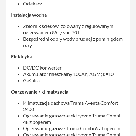
Ociekacz
Instalacja wodna
Zbiornik ścieków izolowany z regulowanym
ogrzewaniem 85 l / van 70 l
Bezpośredni odpły wody brudnej z pominięciem
rury
Elektryka
DC/DC konwerter
Akumulator mieszkalny 100Ah, AGM; k=10
Gaśnica
Ogrzewanie / klimatyzacja
Klimatyzacja dachowa Truma Aventa Comfort
2400
Ogrzewanie gazowo-elektryczne Truma Combi
4E z bojlerem
Ogrzewanie gazowe Truma Combi 6 z bojlerem
Ogrzewanie gazowo-elektryczne Truma Combi