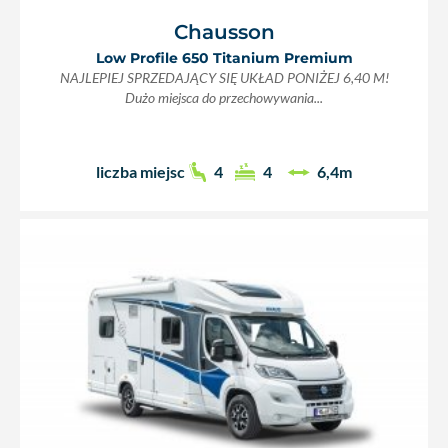
Chausson
Low Profile 650 Titanium Premium
NAJLEPIEJ SPRZEDAJĄCY SIĘ UKŁAD PONIŻEJ 6,40 M!
Dużo miejsca do przechowywania...
liczba miejsc
4
4
6,4m