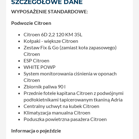
SZCZEGÓŁOWE DANE
WYPOSAŻENIE STANDARDOWE:
Podwozie Citroen
Citroen 6D 2,2 120 KM 35L
Kołpaki - większe Citroen
Zestaw Fix & Go (zamiast koła zapasowego)
Citroen
ESP Citroen
WHITE POWP
System monitorowania ciśnienia w oponach
Citroen
Zbiornik paliwa 90 l
Przednie fotele kapitana Citroen z podwójnymi
podłokietnikami tapicerowanym tkaniną Adria
Centralny uchwyt na kubek Citroen
Klimatyzacja manualna Citroen
Poduszka powietrzna pasażera Citroen
Informacja o pojeździe