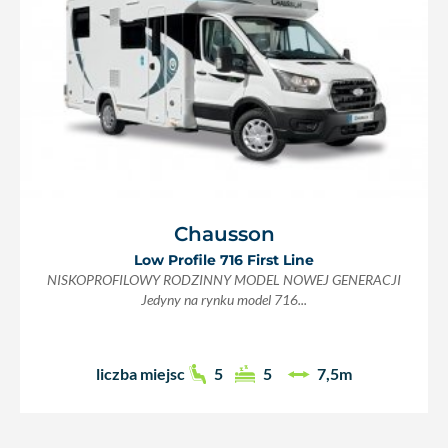
Chausson
Low Profile 716 First Line
NISKOPROFILOWY RODZINNY MODEL NOWEJ GENERACJI
Jedyny na rynku model 716...
liczba miejsc
5
5
7,5m