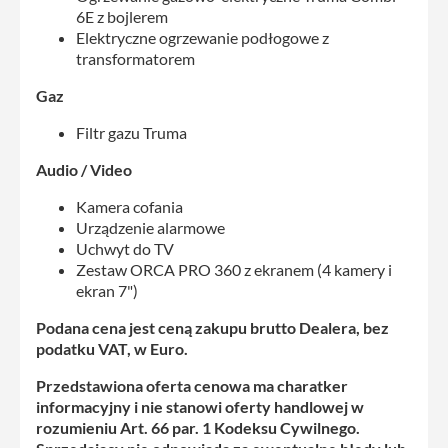
6E z bojlerem
Elektryczne ogrzewanie podłogowe z
transformatorem
Gaz
Filtr gazu Truma
Audio / Video
Kamera cofania
Urządzenie alarmowe
Uchwyt do TV
Zestaw ORCA PRO 360 z ekranem (4 kamery i
ekran 7")
Podana cena jest ceną zakupu brutto Dealera, bez
podatku VAT, w Euro.
Przedstawiona oferta cenowa ma charatker
informacyjny i nie stanowi oferty handlowej w
rozumieniu Art. 66 par. 1 Kodeksu Cywilnego.