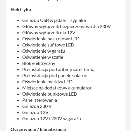
Elektryka
Gniazdo USB w jadalni i sypialni
Główny wyłącznik bezpieczeństwa dla 230V
Główny wyłącznik dla 12V
Oświetlenie nastrojowe LED
Oświetlenie sufitowe LED
Oświetlenie w garażu
Oświetlenie w szafie
Blok elektryczny
Preinstalacja pod antenę satelitarną
Preinstalacja pod panele solarne
Oświetlenie markizy LED
Miejsce na dodatkowy akumulator
Oświetlenie punktowe LED
Panel sterowania
Gniazda 230 V
Gniazdo 12V
Gniazda 12V i 230V w garażu
Ogrzewanie / klimatyzacja