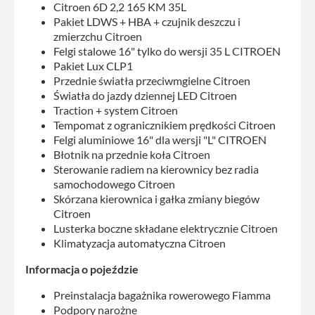
Citroen 6D 2,2 165 KM 35L
Pakiet LDWS + HBA + czujnik deszczu i
zmierzchu Citroen
Felgi stalowe 16" tylko do wersji 35 L CITROEN
Pakiet Lux CLP1
Przednie światła przeciwmgielne Citroen
Światła do jazdy dziennej LED Citroen
Traction + system Citroen
Tempomat z ogranicznikiem prędkości Citroen
Felgi aluminiowe 16" dla wersji "L" CITROEN
Błotnik na przednie koła Citroen
Sterowanie radiem na kierownicy bez radia
samochodowego Citroen
Skórzana kierownica i gałka zmiany biegów
Citroen
Lusterka boczne składane elektrycznie Citroen
Klimatyzacja automatyczna Citroen
Informacja o pojeździe
Preinstalacja bagażnika rowerowego Fiamma
Podpory narożne