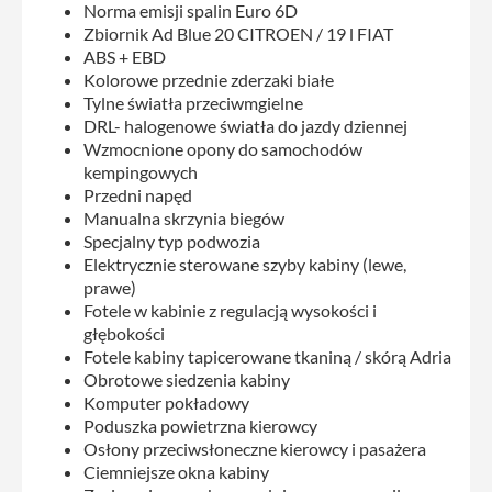
Norma emisji spalin Euro 6D
Zbiornik Ad Blue 20 CITROEN / 19 l FIAT
ABS + EBD
Kolorowe przednie zderzaki białe
Tylne światła przeciwmgielne
DRL- halogenowe światła do jazdy dziennej
Wzmocnione opony do samochodów
kempingowych
Przedni napęd
Manualna skrzynia biegów
Specjalny typ podwozia
Elektrycznie sterowane szyby kabiny (lewe,
prawe)
Fotele w kabinie z regulacją wysokości i
głębokości
Fotele kabiny tapicerowane tkaniną / skórą Adria
Obrotowe siedzenia kabiny
Komputer pokładowy
Poduszka powietrzna kierowcy
Osłony przeciwsłoneczne kierowcy i pasażera
Ciemniejsze okna kabiny