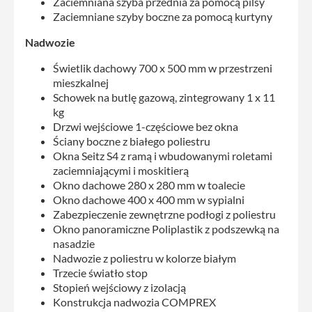
Zaciemniana szyba przednia za pomocą pilsy
Zaciemniane szyby boczne za pomocą kurtyny
Nadwozie
Świetlik dachowy 700 x 500 mm w przestrzeni
mieszkalnej
Schowek na butlę gazową, zintegrowany 1 x 11
kg
Drzwi wejściowe 1-częściowe bez okna
Ściany boczne z białego poliestru
Okna Seitz S4 z ramą i wbudowanymi roletami
zaciemniającymi i moskitierą
Okno dachowe 280 x 280 mm w toalecie
Okno dachowe 400 x 400 mm w sypialni
Zabezpieczenie zewnętrzne podłogi z poliestru
Okno panoramiczne Poliplastik z podszewką na
nasadzie
Nadwozie z poliestru w kolorze białym
Trzecie światło stop
Stopień wejściowy z izolacją
Konstrukcja nadwozia COMPREX