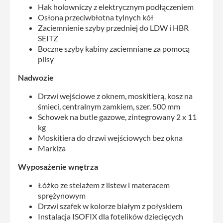
Hak holowniczy z elektrycznym podłączeniem
Osłona przeciwbłotna tylnych kół
Zaciemnienie szyby przedniej do LDW i HBR
SEITZ
Boczne szyby kabiny zaciemniane za pomocą
pilsy
Nadwozie
Drzwi wejściowe z oknem, moskitierą, kosz na
śmieci, centralnym zamkiem, szer. 500 mm
Schowek na butle gazowe, zintegrowany 2 x 11
kg
Moskitiera do drzwi wejściowych bez okna
Markiza
Wyposażenie wnętrza
Łóżko ze stelażem z listew i materacem
sprężynowym
Drzwi szafek w kolorze białym z połyskiem
Instalacja ISOFIX dla fotelików dziecięcych