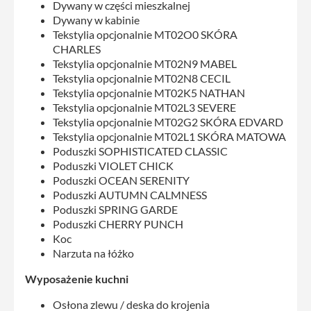
Dywany w części mieszkalnej
Dywany w kabinie
Tekstylia opcjonalnie MT02O0 SKÓRA
CHARLES
Tekstylia opcjonalnie MT02N9 MABEL
Tekstylia opcjonalnie MT02N8 CECIL
Tekstylia opcjonalnie MT02K5 NATHAN
Tekstylia opcjonalnie MT02L3 SEVERE
Tekstylia opcjonalnie MT02G2 SKÓRA EDVARD
Tekstylia opcjonalnie MT02L1 SKÓRA MATOWA
Poduszki SOPHISTICATED CLASSIC
Poduszki VIOLET CHICK
Poduszki OCEAN SERENITY
Poduszki AUTUMN CALMNESS
Poduszki SPRING GARDE
Poduszki CHERRY PUNCH
Koc
Narzuta na łóżko
Wyposażenie kuchni
Osłona zlewu / deska do krojenia