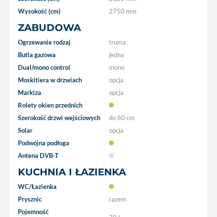
Wysokość (cm)
2750 mm
ZABUDOWA
Ogrzewanie rodzaj
truma
Butla gazowa
jedna
Dual/mono control
mono
Moskitiera w drzwiach
opcja
Markiza
opcja
Rolety okien przednich
Szerokość drzwi wejściowych
do 60 cm
Solar
opcja
Podwójna podłoga
Antena DVB-T
KUCHNIA I ŁAZIENKA
WC/Łazienka
Prysznic
razem
Pojemność