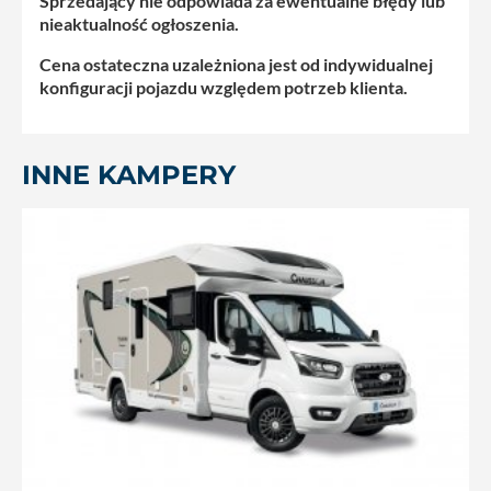
Sprzedający nie odpowiada za ewentualne błędy lub
nieaktualność ogłoszenia.
Cena ostateczna uzależniona jest od indywidualnej
konfiguracji pojazdu względem potrzeb klienta.
INNE KAMPERY