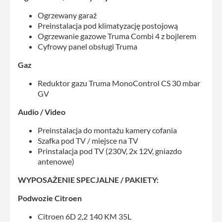
Ogrzewany garaż
Preinstalacja pod klimatyzację postojową
Ogrzewanie gazowe Truma Combi 4 z bojlerem
Cyfrowy panel obsługi Truma
Gaz
Reduktor gazu Truma MonoControl CS 30 mbar
GV
Audio / Video
Preinstalacja do montażu kamery cofania
Szafka pod TV / miejsce na TV
Prinstalacja pod TV (230V, 2x 12V, gniazdo
antenowe)
WYPOSAŻENIE SPECJALNE / PAKIETY:
Podwozie Citroen
Citroen 6D 2,2 140 KM 35L